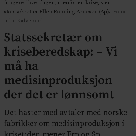
fungere i hverdagen, utenfor en krise, sier
statssekretær Ellen Rønning-Arnesen (Ap).
Foto:
Julie Kalveland
Statssekretær om
kriseberedskap: – Vi
må ha
medisinproduksjon
der det er lønnsomt
Det haster med avtaler med norske
fabrikker om medisinproduksjon i
krisetider, mener Frp og Sp.