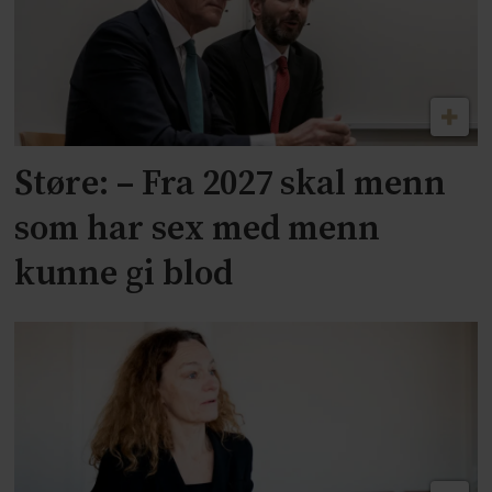
Støre: – Fra 2027 skal menn
som har sex med menn
kunne gi blod