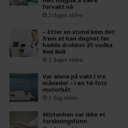
helt magisk å være
forvakt nå
3 dager siden
– Etter en stund kom det
frem at han døgnet før
hadde drukket 25 vodka
Red Bull
2 dager siden
Var alene på vakt i tre
måneder – i en 16-fots
motorbåt
1 dag siden
Mistanken var ikke et
forskningsfunn