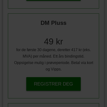
DM Pluss
49 kr
for de første 30 dagene, deretter 417 kr (eks.
MVA) per måned. Ett års bindingstid.
Oppsigelse mulig i prøveperiode. Betal via kort
og Vipps.
REGISTRER DEG