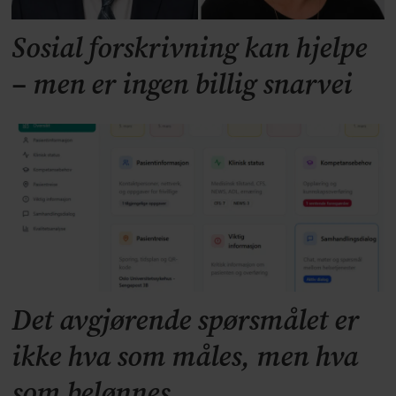
Sosial forskrivning kan hjelpe
– men er ingen billig snarvei
Det avgjørende spørsmålet er
ikke hva som måles, men hva
som belønnes