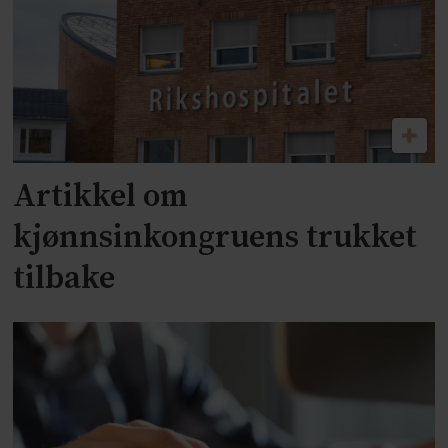
Artikkel om
kjønnsinkongruens trukket
tilbake