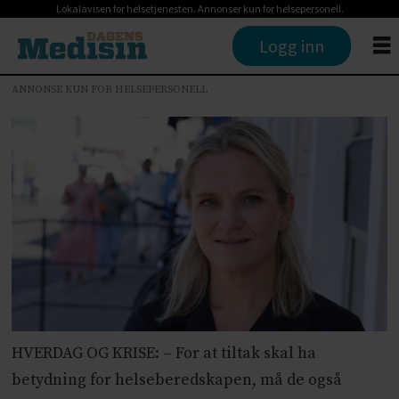
Lokalavisen for helsetjenesten. Annonser kun for helsepersonell.
Logg inn
ANNONSE KUN FOR HELSEPERSONELL
HVERDAG OG KRISE: – For at tiltak skal ha
betydning for helseberedskapen, må de også