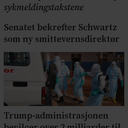
sykmeldingstakstene
Senatet bekrefter Schwartz
som ny smittevernsdirektør
Trump-administrasjonen
bevilger over 2 milliarder til