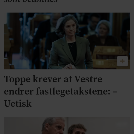
Toppe krever at Vestre
endrer fastlegetakstene: –
Uetisk