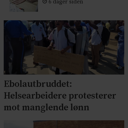
6 dager siden
Ebolautbruddet:
Helsearbeidere protesterer
mot manglende lønn