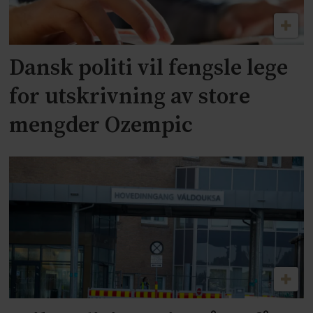
Dansk politi vil fengsle lege
for utskrivning av store
mengder Ozempic