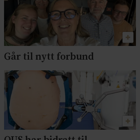
Går til nytt forbund