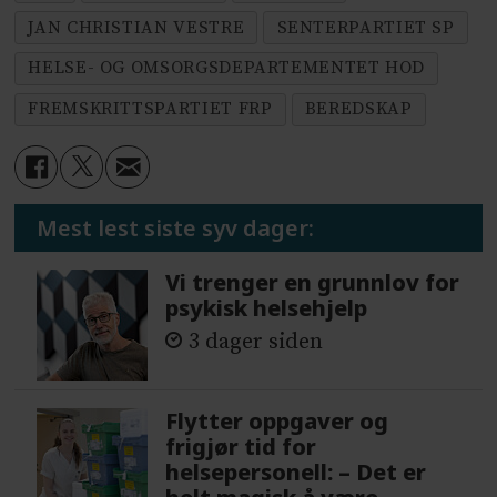
JAN CHRISTIAN VESTRE
SENTERPARTIET SP
HELSE- OG OMSORGSDEPARTEMENTET HOD
FREMSKRITTSPARTIET FRP
BEREDSKAP
Mest lest siste syv dager:
Vi trenger en grunnlov for
psykisk helsehjelp
3 dager siden
Flytter oppgaver og
frigjør tid for
helsepersonell: – Det er