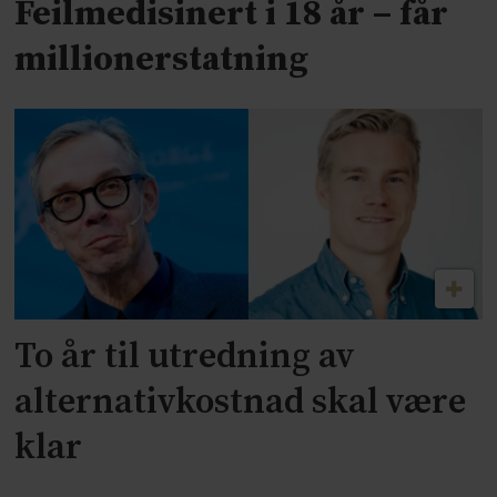
Feilmedisinert i 18 år – får
millionerstatning
To år til utredning av
alternativkostnad skal være
klar