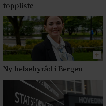
toppliste
Ny helsebyråd i Bergen