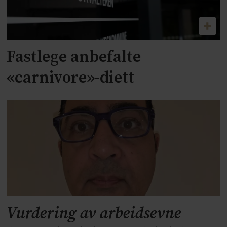
Fastlege anbefalte
«carnivore»-diett
Vurdering av arbeidsevne