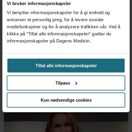
Vi bruker informasjonskapsler
Vi benytter informasjonskapsler for å gi innhold og
annonser et personlig preg, for å levere sosiale
mediefunksjoner og for å analysere trafikken vår. Ved å
klikke på “Tillat alle informasjonskapsler” godtar du
informasjonskapsler på Dagens Medisin.
To år til utredning av
Tillat alle informasjonskapsler
alternativkostnad skal være
Tilpass
klar
Kun nødvendige cookies