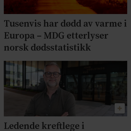
Tusenvis har dødd av varme i
Europa – MDG etterlyser
norsk dødsstatistikk
Ledende kreftlege i