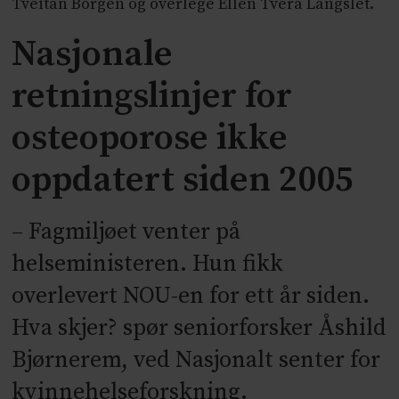
Tveitan Borgen og overlege Ellen Tverå Langslet.
Nasjonale
retningslinjer for
osteoporose ikke
oppdatert siden 2005
– Fagmiljøet venter på
helseministeren. Hun fikk
overlevert NOU-en for ett år siden.
Hva skjer? spør seniorforsker Åshild
Bjørnerem, ved Nasjonalt senter for
kvinnehelseforskning.