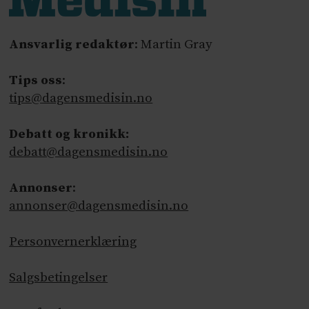
Ansvarlig redaktør
: Martin Gray
Tips oss
:
tips@dagensmedisin.no
Debatt og kronikk:
debatt@dagensmedisin.no
Annonser
:
annonser@dagensmedisin.no
Personvernerklæring
Salgsbetingelser