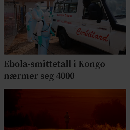
Ebola-smittetall i Kongo
nærmer seg 4000