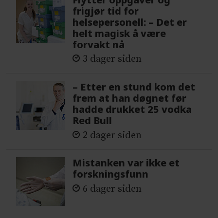
frigjør tid for
helsepersonell: – Det er
helt magisk å være
forvakt nå
3 dager siden
– Etter en stund kom det
frem at han døgnet før
hadde drukket 25 vodka
Red Bull
2 dager siden
Mistanken var ikke et
forskningsfunn
6 dager siden