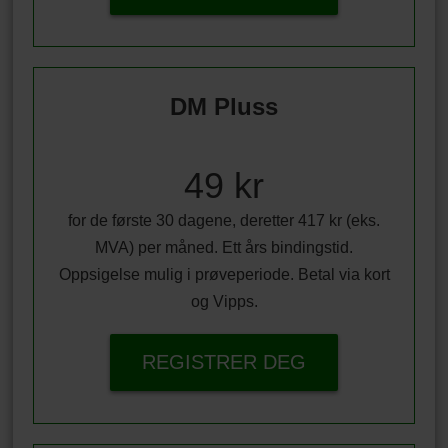
DM Pluss
49 kr
for de første 30 dagene, deretter 417 kr (eks.
MVA) per måned. Ett års bindingstid.
Oppsigelse mulig i prøveperiode. Betal via kort
og Vipps.
REGISTRER DEG