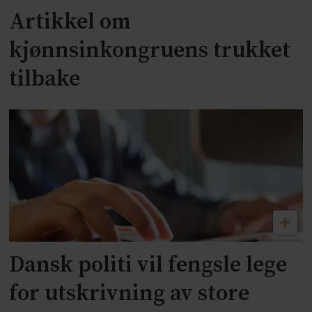
Artikkel om
kjønnsinkongruens trukket
tilbake
Dansk politi vil fengsle lege
for utskrivning av store