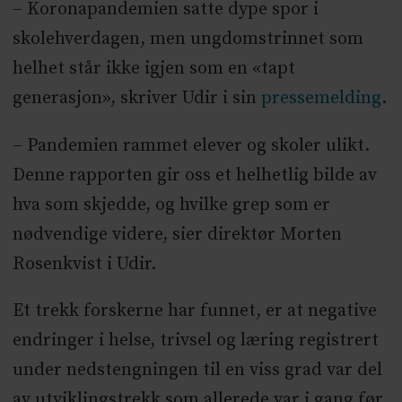
– Koronapandemien satte dype spor i
skolehverdagen, men ungdomstrinnet som
helhet står ikke igjen som en «tapt
generasjon», skriver Udir i sin
pressemelding
.
– Pandemien rammet elever og skoler ulikt.
Denne rapporten gir oss et helhetlig bilde av
hva som skjedde, og hvilke grep som er
nødvendige videre, sier direktør Morten
Rosenkvist i Udir.
Et trekk forskerne har funnet, er at negative
endringer i helse, trivsel og læring registrert
under nedstengningen til en viss grad var del
av utviklingstrekk som allerede var i gang før