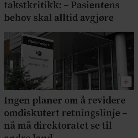
takstkritikk: – Pasientens
behov skal alltid avgjøre
Ingen planer om å revidere
omdiskutert retningslinje –
nå må direktoratet se til