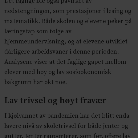
Det faglige ble også påvirket av
nedstengningen, som prestasjoner i lesing og
matematikk. Både skolen og elevene peker på
læringstap som følge av
hjemmeundervisning, og at elevene utviklet
dårligere arbeidsvaner i denne perioden.
Analysene viser at det faglige gapet mellom
elever med høy og lav sosioøkonomisk
bakgrunn har økt noe.
Lav trivsel og høyt fravær
I kjølvannet av pandemien har det blitt enda
lavere nivå av skoletrivsel for både jenter og
gutter. Jenter rapporterer, som før, oftere lav