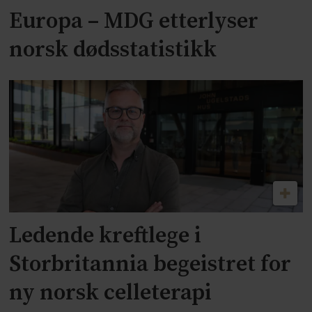
Europa – MDG etterlyser
norsk dødsstatistikk
Ledende kreftlege i
Storbritannia begeistret for
ny norsk celleterapi