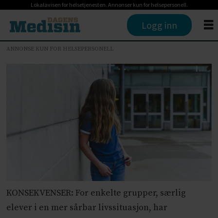
Lokalavisen for helsetjenesten. Annonser kun for helsepersonell.
Logg inn
ANNONSE KUN FOR HELSEPERSONELL
KONSEKVENSER: For enkelte grupper, særlig
elever i en mer sårbar livssituasjon, har