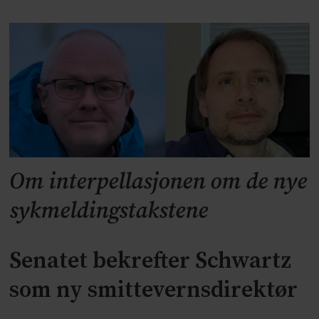
Om interpellasjonen om de nye
sykmeldingstakstene
Senatet bekrefter Schwartz
som ny smittevernsdirektør