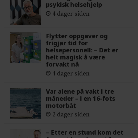
psykisk helsehjelp
4 dager siden
Flytter oppgaver og
frigjør tid for
helsepersonell: – Det er
helt magisk å være
forvakt nå
4 dager siden
Var alene på vakt i tre
måneder – i en 16-fots
motorbåt
2 dager siden
– Etter en stund kom det