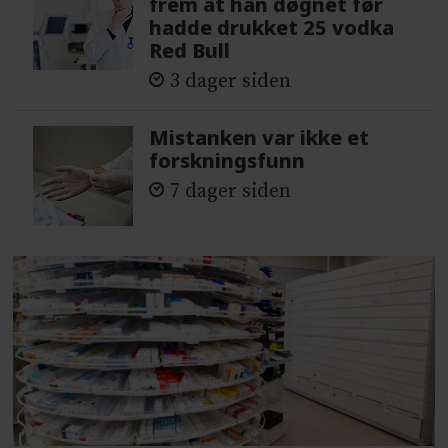
frem at han døgnet før
hadde drukket 25 vodka
Red Bull
3 dager siden
Mistanken var ikke et
forskningsfunn
7 dager siden