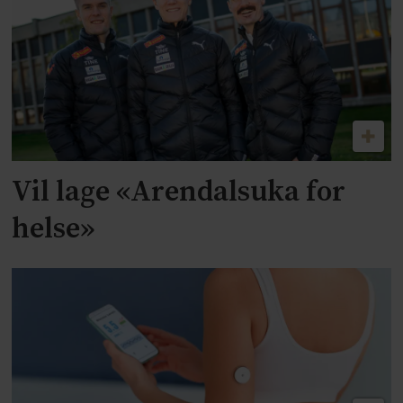
Vil lage «Arendalsuka for
helse»