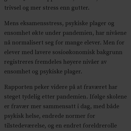
trivsel og mer stress enn gutter.
Mens eksamensstress, psykiske plager og
ensomhet økte under pandemien, har nivåene
nå normalisert seg for mange elever. Men for
elever med lavere sosioøkonomisk bakgrunn
registreres fremdeles høyere nivåer av
ensomhet og psykiske plager.
Rapporten peker videre på at fraværet har
steget tydelig etter pandemien. Ifølge skolene
er fravær mer sammensatt i dag, med både
psykisk helse, endrede normer for
tilstedeværelse, og en endret foreldrerolle