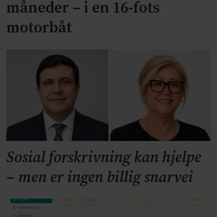
måneder – i en 16-fots
motorbåt
Sosial forskrivning kan hjelpe
– men er ingen billig snarvei