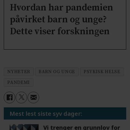
Hvordan har pandemien
påvirket barn og unge?
Dette viser forskningen
NYHETER
BARN OG UNGE
PSYKISK HELSE
PANDEMI
Mest lest siste syv dager:
Vi trenger en grunnlov for