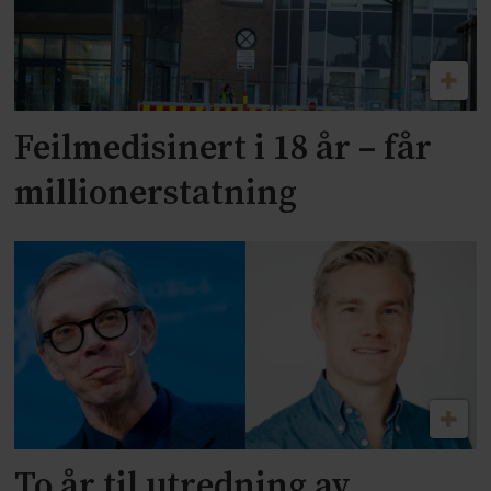
Feilmedisinert i 18 år – får
millionerstatning
To år til utredning av