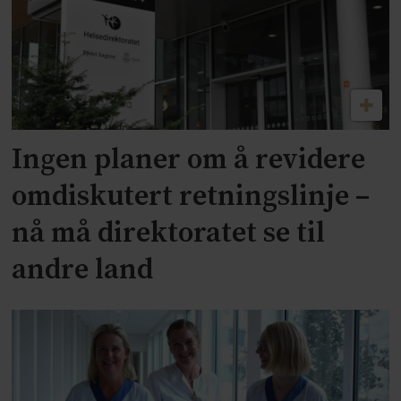
Ingen planer om å revidere
omdiskutert retningslinje –
nå må direktoratet se til
andre land