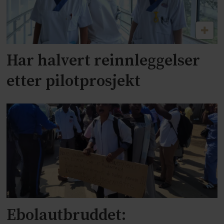
Har halvert reinnleggelser
etter pilotprosjekt
Ebolautbruddet: