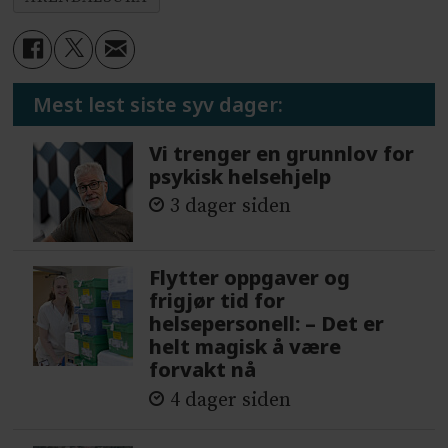
Mest lest siste syv dager:
Vi trenger en grunnlov for
psykisk helsehjelp
3 dager siden
Flytter oppgaver og
frigjør tid for
helsepersonell: – Det er
helt magisk å være
forvakt nå
4 dager siden