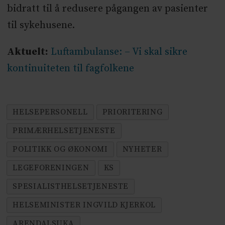
bidratt til å redusere pågangen av pasienter
til sykehusene.
Aktuelt:
Luftambulanse: – Vi skal sikre
kontinuiteten til fagfolkene
HELSEPERSONELL
PRIORITERING
PRIMÆRHELSETJENESTE
POLITIKK OG ØKONOMI
NYHETER
LEGEFORENINGEN
KS
SPESIALISTHELSETJENESTE
HELSEMINISTER INGVILD KJERKOL
ARENDALSUKA