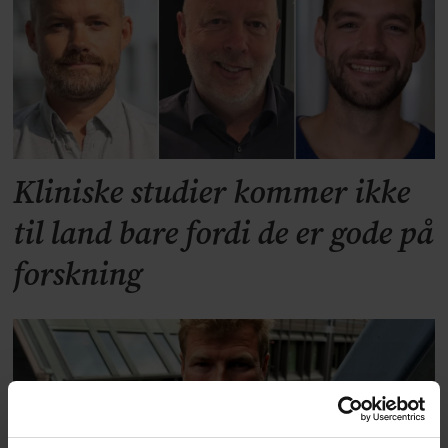
Kliniske studier kommer ikke
til land bare fordi de er gode på
forskning