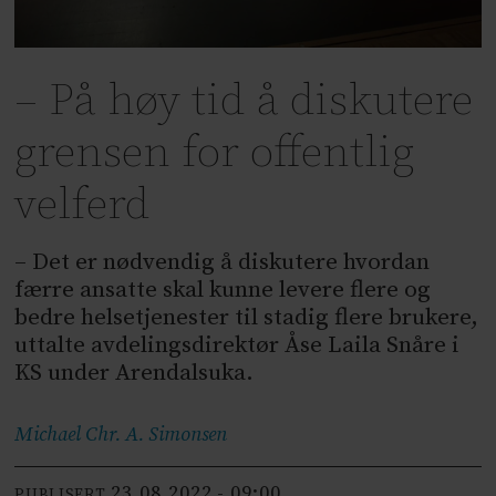
– På høy tid å diskutere
grensen for offentlig
velferd
– Det er nødvendig å diskutere hvordan
færre ansatte skal kunne levere flere og
bedre helsetjenester til stadig flere brukere,
uttalte avdelingsdirektør Åse Laila Snåre i
KS under Arendalsuka.
Michael Chr. A.
Simonsen
23.08.2022 - 09:00
PUBLISERT