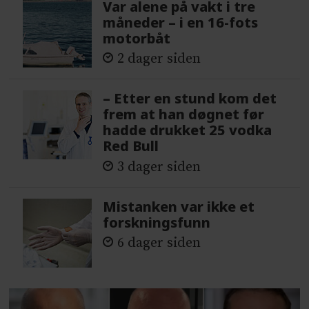
Var alene på vakt i tre
måneder – i en 16-fots
motorbåt
2 dager siden
– Etter en stund kom det
frem at han døgnet før
hadde drukket 25 vodka
Red Bull
3 dager siden
Mistanken var ikke et
forskningsfunn
6 dager siden