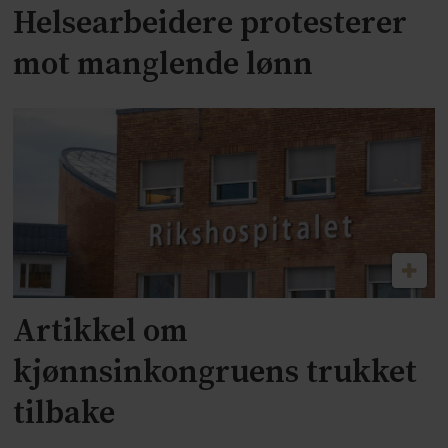
Helsearbeidere protesterer
mot manglende lønn
Artikkel om
kjønnsinkongruens trukket
tilbake