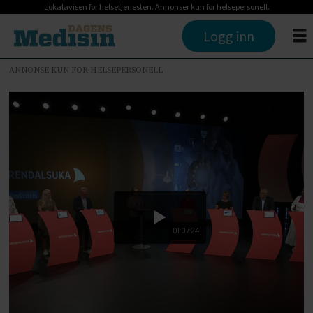
Lokalavisen for helsetjenesten. Annonser kun for helsepersonell.
Logg inn
ANNONSE KUN FOR HELSEPERSONELL