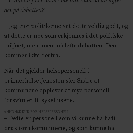
– Hvordan føler du det ble tatt imot da du løftet
det på debatten?
– Jeg tror politikerne vet dette veldig godt, og
at dette er noe som erkjennes i det politiske
miljøet, men noen må løfte debatten. Den
kommer ikke derfra.
Når det gjelder helsepersonell i
primærhelsetjenesten sier Snåre at
kommunene opplever at mye personell
forsvinner til sykehusene.
ANNONSE KUN FOR HELSEPERSONELL
– Dette er personell som vi kunne ha hatt
bruk for i kommunene, og som kunne ha