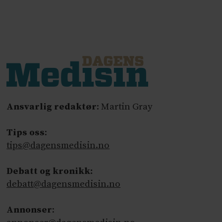
Ansvarlig redaktør
: Martin Gray
Tips oss
:
tips@dagensmedisin.no
Debatt og kronikk:
debatt@dagensmedisin.no
Annonser
: