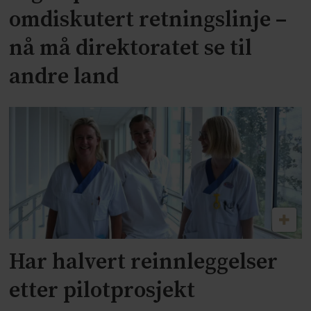
omdiskutert retningslinje –
nå må direktoratet se til
andre land
Har halvert reinnleggelser
etter pilotprosjekt