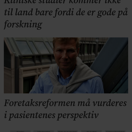
Kliniske studier kommer ikke
til land bare fordi de er gode på
forskning
Foretaksreformen må vurderes
i pasientenes perspektiv