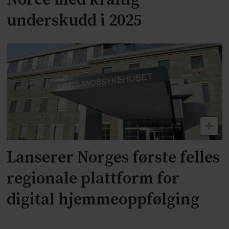
Norce med kraftig
underskudd i 2025
Lanserer Norges første felles
regionale plattform for
digital hjemmeoppfølging