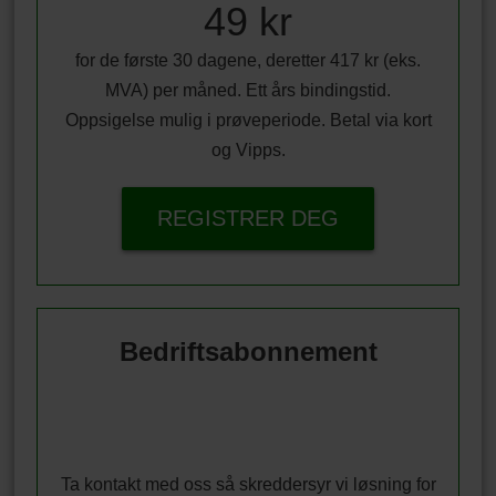
49 kr
for de første 30 dagene, deretter 417 kr (eks.
MVA) per måned. Ett års bindingstid.
Oppsigelse mulig i prøveperiode. Betal via kort
og Vipps.
REGISTRER DEG
Bedriftsabonnement
Ta kontakt med oss så skreddersyr vi løsning for