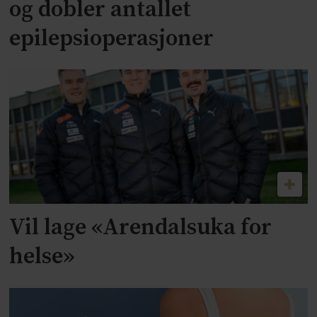
og dobler antallet
epilepsioperasjoner
Vil lage «Arendalsuka for
helse»