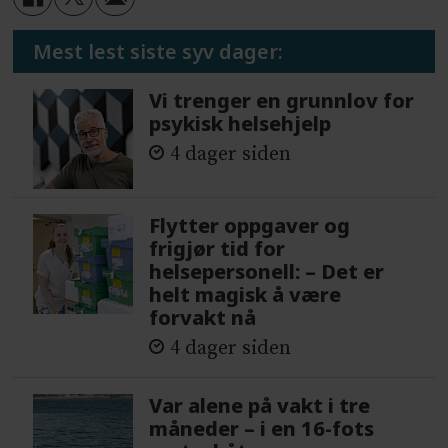
Mest lest siste syv dager:
Vi trenger en grunnlov for
psykisk helsehjelp
4 dager siden
Flytter oppgaver og
frigjør tid for
helsepersonell: – Det er
helt magisk å være
forvakt nå
4 dager siden
Var alene på vakt i tre
måneder – i en 16-fots