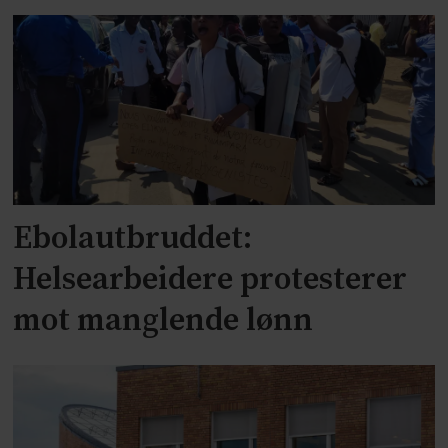
Ebolautbruddet:
Helsearbeidere protesterer
mot manglende lønn