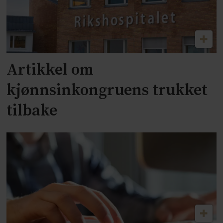
Artikkel om
kjønnsinkongruens trukket
tilbake