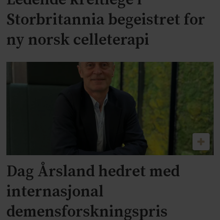
Ledende kreftlege i
Storbritannia begeistret for
ny norsk celleterapi
Dag Årsland hedret med
internasjonal
demensforskningspris