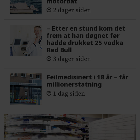
motorbåt
2 dager siden
– Etter en stund kom det
frem at han døgnet før
hadde drukket 25 vodka
Red Bull
3 dager siden
Feilmedisinert i 18 år – får
millionerstatning
1 dag siden