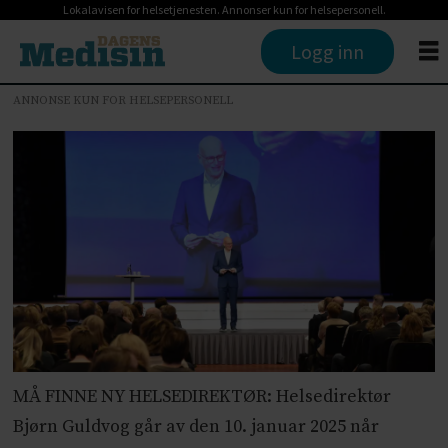
Lokalavisen for helsetjenesten. Annonser kun for helsepersonell.
Logg inn
ANNONSE KUN FOR HELSEPERSONELL
MÅ FINNE NY HELSEDIREKTØR: Helsedirektør
Bjørn Guldvog går av den 10. januar 2025 når