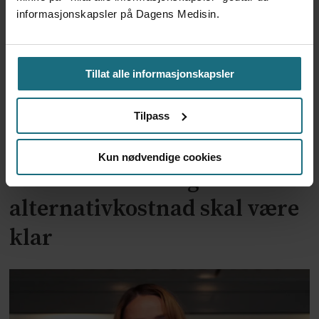
informasjonskapsler på Dagens Medisin.
Tillat alle informasjonskapsler
Tilpass
Kun nødvendige cookies
To år til utredning av
alternativkostnad skal være
klar