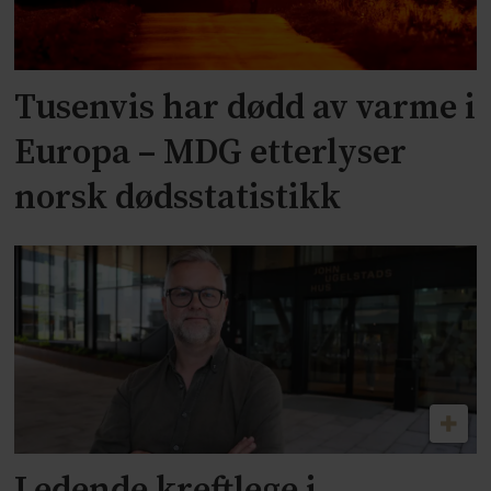
Tusenvis har dødd av varme i
Europa – MDG etterlyser
norsk dødsstatistikk