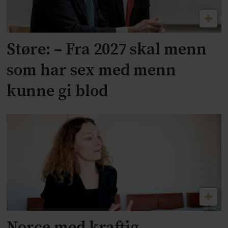
Støre: – Fra 2027 skal menn
som har sex med menn
kunne gi blod