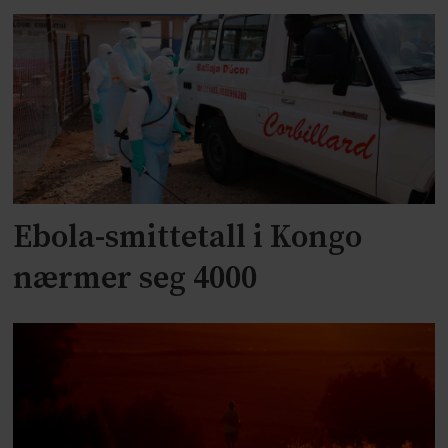
Ebola-smittetall i Kongo
nærmer seg 4000