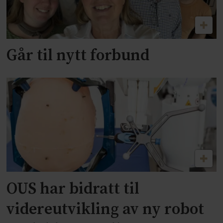
Går til nytt forbund
OUS har bidratt til
videreutvikling av ny robot