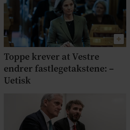
Toppe krever at Vestre
endrer fastlegetakstene: –
Uetisk