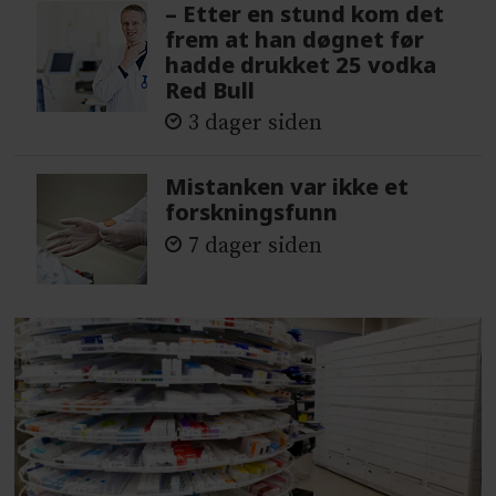
– Etter en stund kom det
frem at han døgnet før
hadde drukket 25 vodka
Red Bull
3 dager siden
Mistanken var ikke et
forskningsfunn
7 dager siden