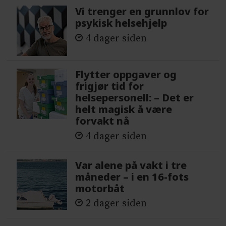
Vi trenger en grunnlov for
psykisk helsehjelp
4 dager siden
Flytter oppgaver og
frigjør tid for
helsepersonell: – Det er
helt magisk å være
forvakt nå
4 dager siden
Var alene på vakt i tre
måneder – i en 16-fots
motorbåt
2 dager siden