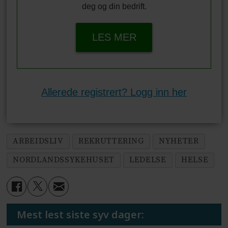
deg og din bedrift.
LES MER
Allerede registrert? Logg inn her
ARBEIDSLIV
REKRUTTERING
NYHETER
NORDLANDSSYKEHUSET
LEDELSE
HELSE
Mest lest siste syv dager: