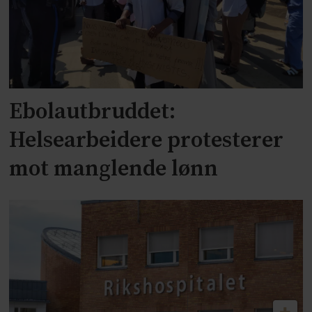
Ebolautbruddet:
Helsearbeidere protesterer
mot manglende lønn