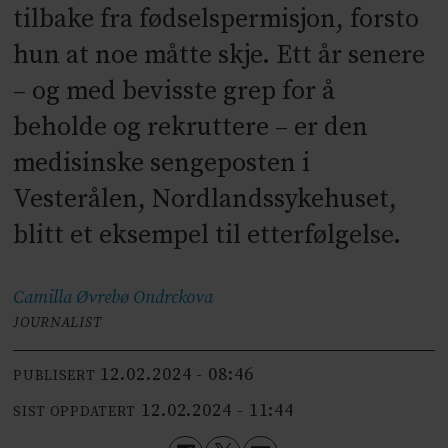
tilbake fra fødselspermisjon, forsto
hun at noe måtte skje. Ett år senere
– og med bevisste grep for å
beholde og rekruttere – er den
medisinske sengeposten i
Vesterålen, Nordlandssykehuset,
blitt et eksempel til etterfølgelse.
Camilla Øvrebø
Ondrckova
JOURNALIST
12.02.2024 - 08:46
PUBLISERT
12.02.2024 - 11:44
SIST OPPDATERT