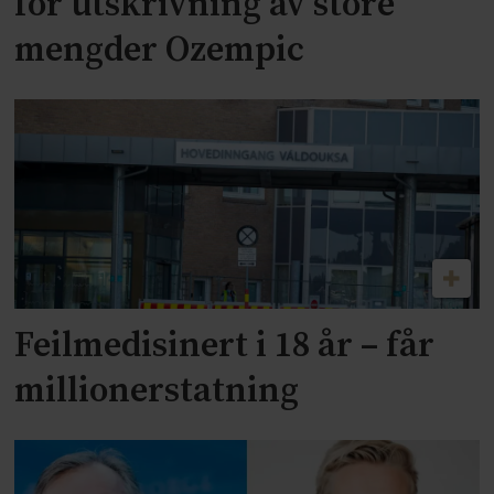
for utskrivning av store
mengder Ozempic
Feilmedisinert i 18 år – får
millionerstatning