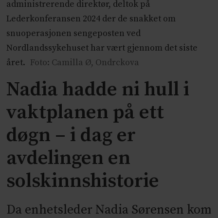
administrerende direktør, deltok på
Lederkonferansen 2024 der de snakket om
snuoperasjonen sengeposten ved
Nordlandssykehuset har vært gjennom det siste
året.
Foto: Camilla Ø, Ondrckova
Nadia hadde ni hull i
vaktplanen på ett
døgn – i dag er
avdelingen en
solskinnshistorie
Da enhetsleder Nadia Sørensen kom