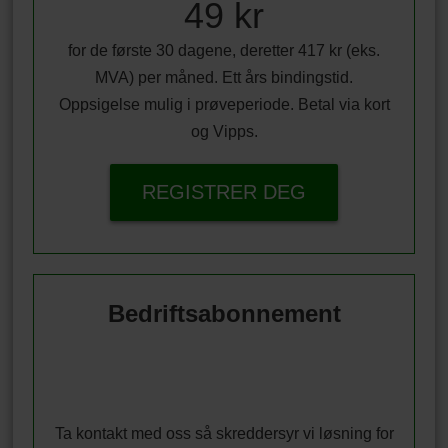
49 kr
for de første 30 dagene, deretter 417 kr (eks.
MVA) per måned. Ett års bindingstid.
Oppsigelse mulig i prøveperiode. Betal via kort
og Vipps.
REGISTRER DEG
Bedriftsabonnement
Ta kontakt med oss så skreddersyr vi løsning for