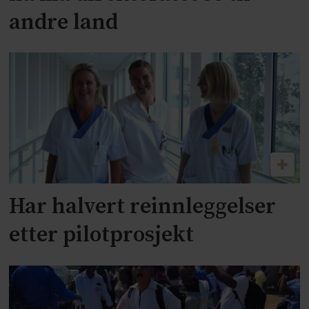
andre land
Har halvert reinnleggelser
etter pilotprosjekt