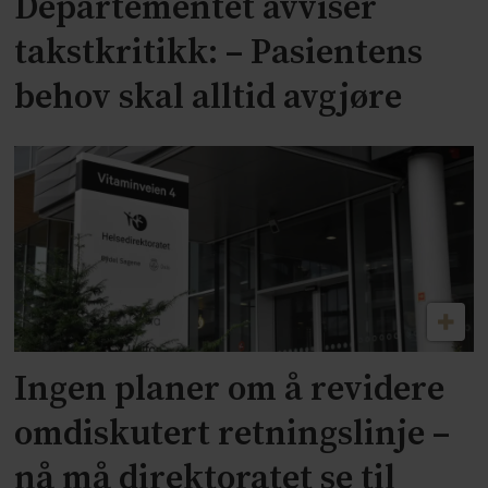
Departementet avviser
takstkritikk: – Pasientens
behov skal alltid avgjøre
Ingen planer om å revidere
omdiskutert retningslinje –
nå må direktoratet se til