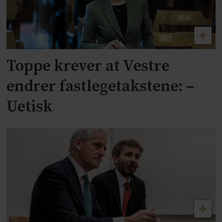
Toppe krever at Vestre
endrer fastlegetakstene: –
Uetisk