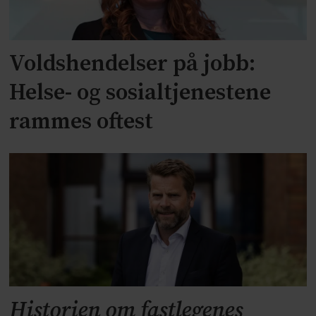
Voldshendelser på jobb:
Helse- og sosialtjenestene
rammes oftest
Historien om fastlegenes