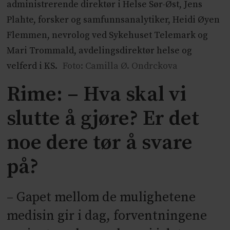
administrerende direktør i Helse Sør-Øst, Jens
Plahte, forsker og samfunnsanalytiker, Heidi Øyen
Flemmen, nevrolog ved Sykehuset Telemark og
Mari Trommald, avdelingsdirektør helse og
velferd i KS.
Foto: Camilla Ø. Ondrckova
Rime: – Hva skal vi
slutte å gjøre? Er det
noe dere tør å svare
på?
– Gapet mellom de mulighetene
medisin gir i dag, forventningene