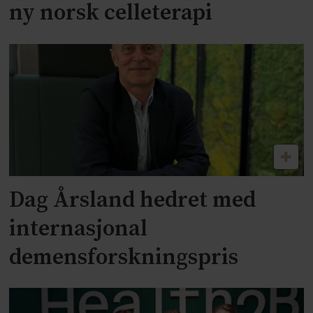
ny norsk celleterapi
Dag Årsland hedret med
internasjonal
demensforskningspris