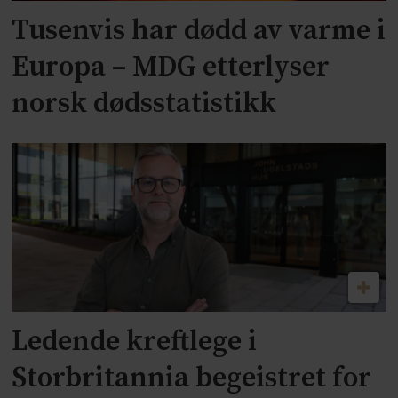
Tusenvis har dødd av varme i
Europa – MDG etterlyser
norsk dødsstatistikk
Ledende kreftlege i
Storbritannia begeistret for