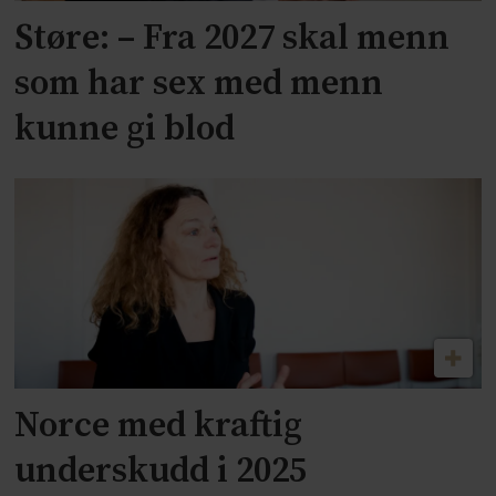
Støre: – Fra 2027 skal menn
som har sex med menn
kunne gi blod
Norce med kraftig
underskudd i 2025