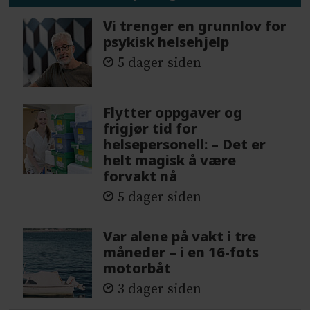
Vi trenger en grunnlov for
psykisk helsehjelp
5 dager siden
Flytter oppgaver og
frigjør tid for
helsepersonell: – Det er
helt magisk å være
forvakt nå
5 dager siden
Var alene på vakt i tre
måneder – i en 16-fots
motorbåt
3 dager siden