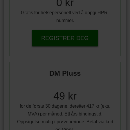
0 kr
Gratis for helsepersonell ved å oppgi HPR-
nummer.
REGISTRER DEG
DM Pluss
49 kr
for de første 30 dagene, deretter 417 kr (eks.
MVA) per måned. Ett års bindingstid.
Oppsigelse mulig i prøveperiode. Betal via kort
og Vipps.