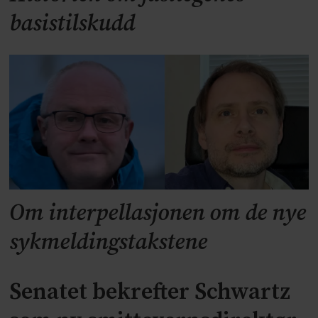
basistilskudd
Om interpellasjonen om de nye
sykmeldingstakstene
Senatet bekrefter Schwartz