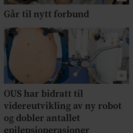
Går til nytt forbund
OUS har bidratt til
videreutvikling av ny robot
og dobler antallet
epilepsioperasjoner