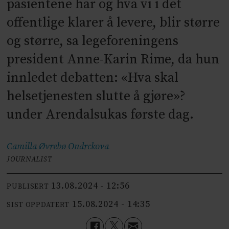
pasientene har og hva vi i det
offentlige klarer å levere, blir større
og større, sa legeforeningens
president Anne-Karin Rime, da hun
innledet debatten: «Hva skal
helsetjenesten slutte å gjøre»?
under Arendalsukas første dag.
Camilla Øvrebø
Ondrckova
JOURNALIST
13.08.2024 - 12:56
PUBLISERT
15.08.2024 - 14:35
SIST OPPDATERT