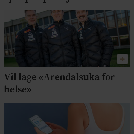
Vil lage «Arendalsuka for
helse»