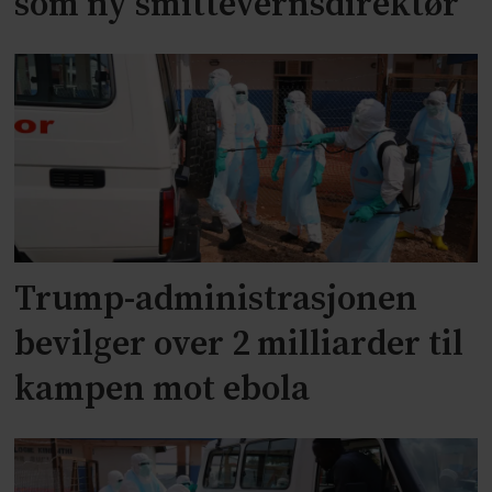
som ny smittevernsdirektør
Trump-administrasjonen
bevilger over 2 milliarder til
kampen mot ebola