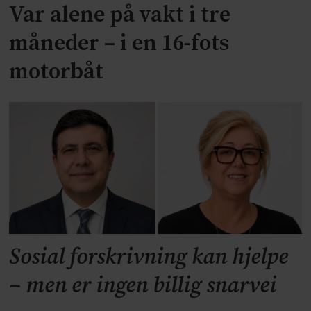
Var alene på vakt i tre
måneder – i en 16-fots
motorbåt
Sosial forskrivning kan hjelpe
– men er ingen billig snarvei