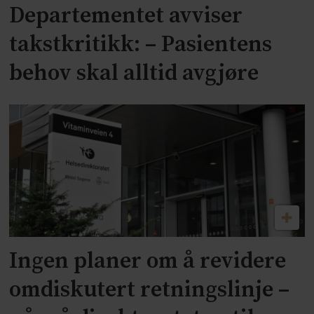
Departementet avviser
takstkritikk: – Pasientens
behov skal alltid avgjøre
Ingen planer om å revidere
omdiskutert retningslinje –