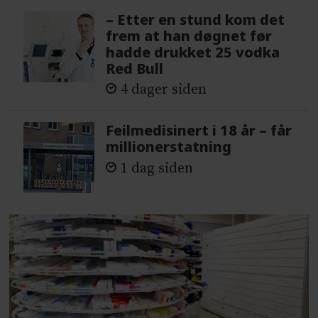
– Etter en stund kom det
frem at han døgnet før
hadde drukket 25 vodka
Red Bull
4 dager siden
Feilmedisinert i 18 år – får
millionerstatning
1 dag siden