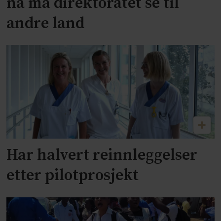
nå må direktoratet se til
andre land
Har halvert reinnleggelser
etter pilotprosjekt