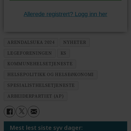
Allerede registrert? Logg inn her
ARENDALSUKA 2024
NYHETER
LEGEFORENINGEN
KS
KOMMUNEHELSETJENESTE
HELSEPOLITIKK OG HELSEØKONOMI
SPESIALISTHELSETJENESTE
ARBEIDERPARTIET (AP)
Mest lest siste syv dager: