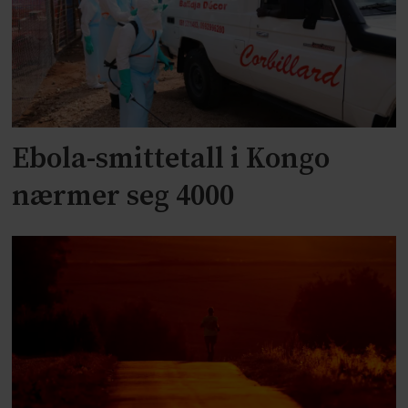
Ebola-smittetall i Kongo
nærmer seg 4000