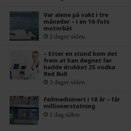
Var alene på vakt i tre
måneder – i en 16-fots
motorbåt
2 dager siden
– Etter en stund kom det
frem at han døgnet før
hadde drukket 25 vodka
Red Bull
3 dager siden
Feilmedisinert i 18 år – får
millionerstatning
1 dag siden