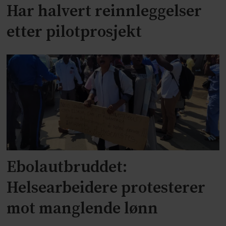
Har halvert reinnleggelser
etter pilotprosjekt
Ebolautbruddet:
Helsearbeidere protesterer
mot manglende lønn