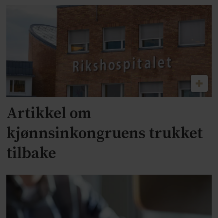
Artikkel om
kjønnsinkongruens trukket
tilbake