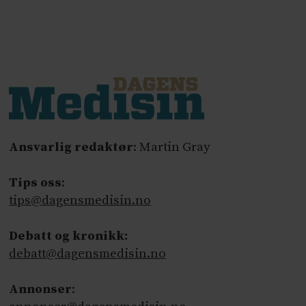
Ansvarlig redaktør
: Martin Gray
Tips oss
:
tips@dagensmedisin.no
Debatt og kronikk:
debatt@dagensmedisin.no
Annonser
: