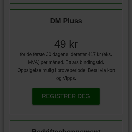
DM Pluss
49 kr
for de første 30 dagene, deretter 417 kr (eks.
MVA) per måned. Ett års bindingstid.
Oppsigelse mulig i prøveperiode. Betal via kort
og Vipps.
REGISTRER DEG
Bedriftsabonnement