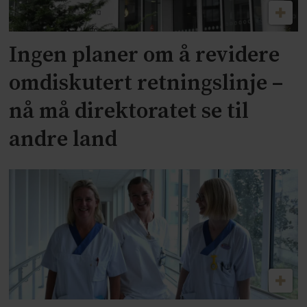
Ingen planer om å revidere
omdiskutert retningslinje –
nå må direktoratet se til
andre land