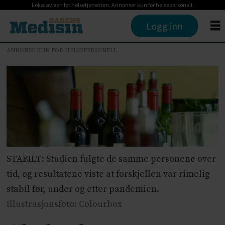
Lokalavisen for helsetjenesten. Annonser kun for helsepersonell.
Logg inn
ANNONSE KUN FOR HELSEPERSONELL
STABILT: Studien fulgte de samme personene over
tid, og resultatene viste at forskjellen var rimelig
stabil før, under og etter pandemien.
Illustrasjonsfoto: Colourbox