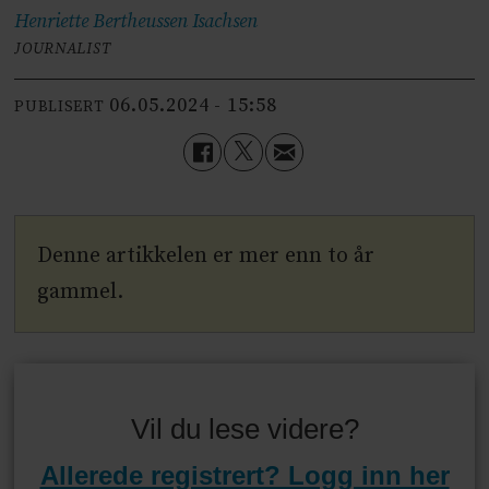
Henriette Bertheussen
Isachsen
JOURNALIST
06.05.2024 - 15:58
PUBLISERT
Denne artikkelen er mer enn to år
gammel.
Vil du lese videre?
Allerede registrert? Logg inn her