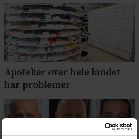
Apoteker over hele landet
har problemer