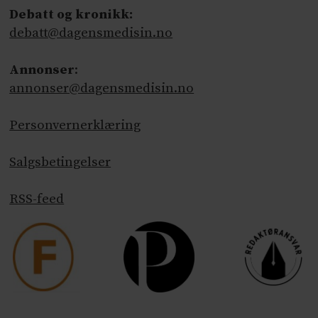
Debatt og kronikk:
debatt@dagensmedisin.no
Annonser
:
annonser@dagensmedisin.no
Personvernerklæring
Salgsbetingelser
RSS-feed