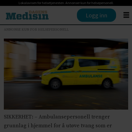
Lokalavisen for helsetjenesten. Annonser kun for helsepersonell.
Logg inn
ANNONSE KUN FOR HELSEPERSONELL
SIKKERHET: – Ambulansepersonell trenger
grunnlag i hjemmel for å utøve tvang som er