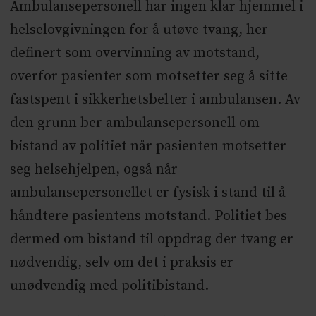
Ambulansepersonell har ingen klar hjemmel i
helselovgivningen for å utøve tvang, her
definert som overvinning av motstand,
overfor pasienter som motsetter seg å sitte
fastspent i sikkerhetsbelter i ambulansen. Av
den grunn ber ambulansepersonell om
bistand av politiet når pasienten motsetter
seg helsehjelpen, også når
ambulansepersonellet er fysisk i stand til å
håndtere pasientens motstand. Politiet bes
dermed om bistand til oppdrag der tvang er
nødvendig, selv om det i praksis er
unødvendig med politibistand.