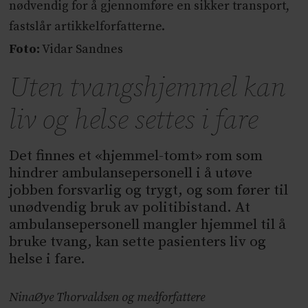
nødvendig for å gjennomføre en sikker transport,
fastslår artikkelforfatterne.
Foto:
Vidar Sandnes
Uten tvangshjemmel kan
liv og helse settes i fare
Det finnes et «hjemmel-tomt» rom som
hindrer ambulansepersonell i å utøve
jobben forsvarlig og trygt, og som fører til
unødvendig bruk av politibistand. At
ambulansepersonell mangler hjemmel til å
bruke tvang, kan sette pasienters liv og
helse i fare.
Nina
Øye Thorvaldsen og medforfattere