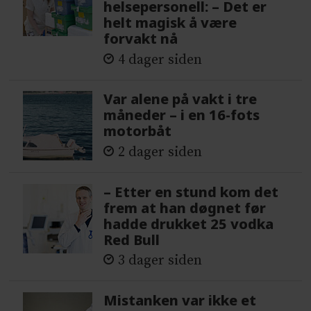
helsepersonell: – Det er
helt magisk å være
forvakt nå
4 dager siden
Var alene på vakt i tre
måneder – i en 16-fots
motorbåt
2 dager siden
– Etter en stund kom det
frem at han døgnet før
hadde drukket 25 vodka
Red Bull
3 dager siden
Mistanken var ikke et