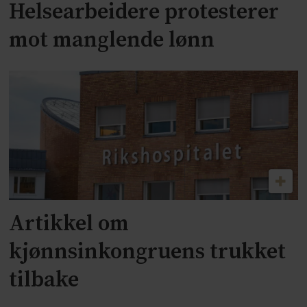
Helsearbeidere protesterer
mot manglende lønn
Artikkel om
kjønnsinkongruens trukket
tilbake