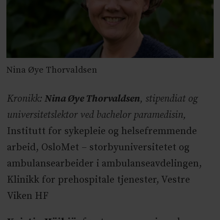
Nina Øye Thorvaldsen
Kronikk:
Nina Øye Thorvaldsen
, stipendiat og
universitetslektor ved bachelor paramedisin,
Institutt for sykepleie og helsefremmende
arbeid, OsloMet – storbyuniversitetet og
ambulansearbeider i ambulanseavdelingen,
Klinikk for prehospitale tjenester, Vestre
Viken HF