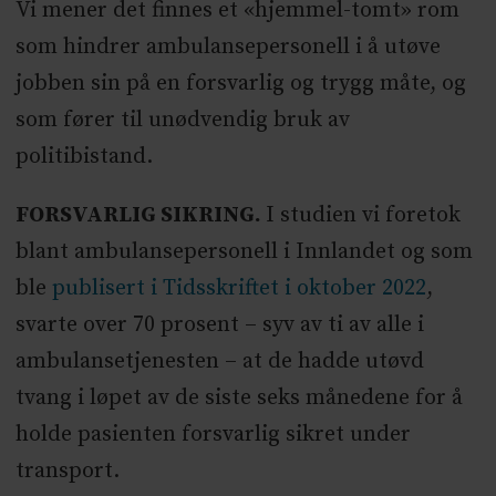
Vi mener det finnes et «hjemmel-tomt» rom
som hindrer ambulansepersonell i å utøve
jobben sin på en forsvarlig og trygg måte, og
som fører til unødvendig bruk av
politibistand.
FORSVARLIG SIKRING.
I studien vi foretok
blant ambulansepersonell i Innlandet og som
ble
publisert i Tidsskriftet i oktober 2022
,
svarte over 70 prosent – syv av ti av alle i
ambulansetjenesten – at de hadde utøvd
tvang i løpet av de siste seks månedene for å
holde pasienten forsvarlig sikret under
transport.