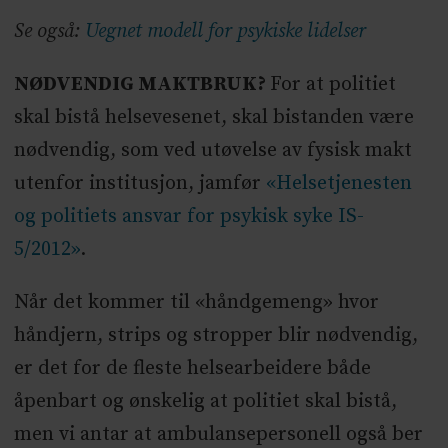
Se også:
Uegnet modell for psykiske lidelser
NØDVENDIG MAKTBRUK?
For at politiet
skal bistå helsevesenet, skal bistanden være
nødvendig, som ved utøvelse av fysisk makt
utenfor institusjon, jamfør
«Helsetjenesten
og politiets ansvar for psykisk syke IS-
5/2012»
.
Når det kommer til «håndgemeng» hvor
håndjern, strips og stropper blir nødvendig,
er det for de fleste helsearbeidere både
åpenbart og ønskelig at politiet skal bistå,
men vi antar at ambulansepersonell også ber