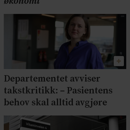
økonomi
Departementet avviser
takstkritikk: – Pasientens
behov skal alltid avgjøre