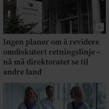
Ingen planer om å revidere
omdiskutert retningslinje –
nå må direktoratet se til
andre land