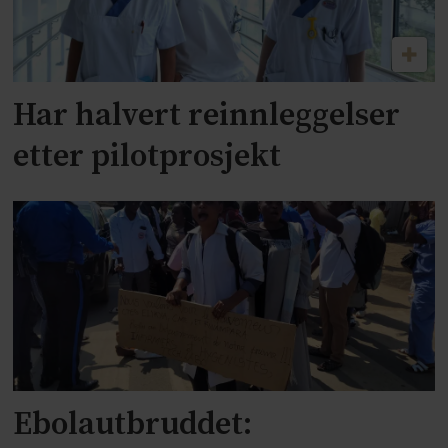
Har halvert reinnleggelser
etter pilotprosjekt
Ebolautbruddet: