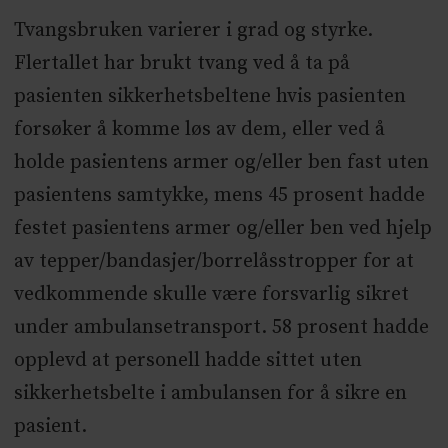
Tvangsbruken varierer i grad og styrke.
Flertallet har brukt tvang ved å ta på
pasienten sikkerhetsbeltene hvis pasienten
forsøker å komme løs av dem, eller ved å
holde pasientens armer og/eller ben fast uten
pasientens samtykke, mens 45 prosent hadde
festet pasientens armer og/eller ben ved hjelp
av tepper/bandasjer/borrelåsstropper for at
vedkommende skulle være forsvarlig sikret
under ambulansetransport. 58 prosent hadde
opplevd at personell hadde sittet uten
sikkerhetsbelte i ambulansen for å sikre en
pasient.