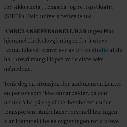
for sikkerhets-, fengsels- og rettspsykiatri
(SIFER), Oslo universitetssykehus
AMBULANSEPERSONELL HAR
ingen klar
hjemmel i helselovgivningen for å utøve
tvang. Likevel svarer syv av ti
i en studie
at de
har utøvd tvang i løpet av de siste seks
månedene.
Tenk deg en situasjon der ambulansen henter
en person som ikke samarbeider, og som
nekter å ha på seg sikkerhetsbeltet under
transporten. Ambulansepersonell har ingen
klar hjemmel i helselovgivningen for å utøve