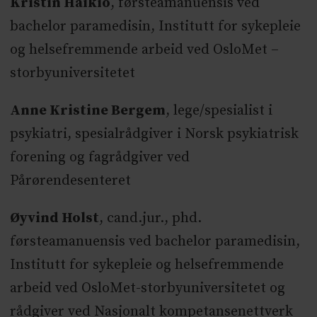
Kristin Häikiö
, førsteamanuensis ved
bachelor paramedisin, Institutt for sykepleie
og helsefremmende arbeid ved OsloMet –
storbyuniversitetet
Anne Kristine Bergem
, lege/spesialist i
psykiatri, spesialrådgiver i Norsk psykiatrisk
forening og fagrådgiver ved
Pårørendesenteret
Øyvind Holst
, cand.jur., phd.
førsteamanuensis ved bachelor paramedisin,
Institutt for sykepleie og helsefremmende
arbeid ved OsloMet-storbyuniversitetet og
rådgiver ved Nasjonalt kompetansenettverk