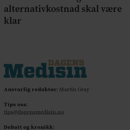
alternativkostnad skal være
klar
Ansvarlig redaktør
: Martin Gray
Tips oss
:
tips@dagensmedisin.no
Debatt og kronikk: