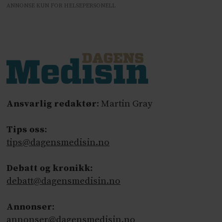
ANNONSE KUN FOR HELSEPERSONELL
Ansvarlig redaktør
: Martin Gray
Tips oss
:
tips@dagensmedisin.no
Debatt og kronikk:
debatt@dagensmedisin.no
Annonser
:
annonser@dagensmedisin.no