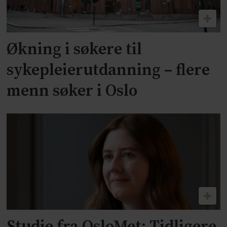
Økning i søkere til
sykepleierutdanning – flere
menn søker i Oslo
Studie fra OsloMet: Tidligere