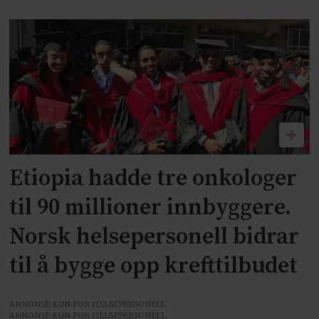
Etiopia hadde tre onkologer
til 90 millioner innbyggere.
Norsk helsepersonell bidrar
til å bygge opp krefttilbudet
ANNONSE KUN FOR HELSEPERSONELL
ANNONSE KUN FOR HELSEPERSONELL