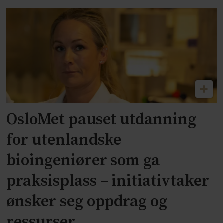
OsloMet pauset utdanning
for utenlandske
bioingeniører som ga
praksisplass – initiativtaker
ønsker seg oppdrag og
ressurser