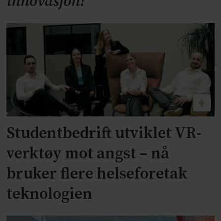
innovasjon?
Studentbedrift utviklet VR-
verktøy mot angst – nå
bruker flere helseforetak
teknologien