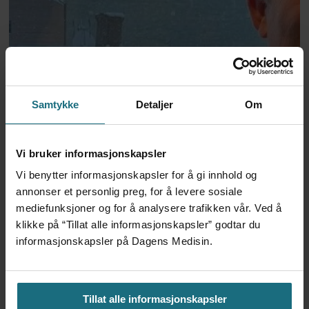
Samtykke
Detaljer
Om
Fastlegegründere utvikler
Vi bruker informasjonskapsler
reklamefri infoskjerm til
Vi benytter informasjonskapsler for å gi innhold og
annonser et personlig preg, for å levere sosiale
venterommet
mediefunksjoner og for å analysere trafikken vår. Ved å
klikke på “Tillat alle informasjonskapsler” godtar du
informasjonskapsler på Dagens Medisin.
Tillat alle informasjonskapsler