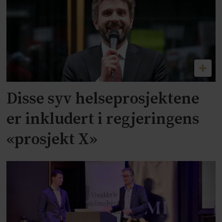
Disse syv helseprosjektene
er inkludert i regjeringens
«prosjekt X»