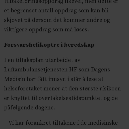
tilbakeføringsoppdrag likevel, men dette er
et begrenset antall oppdrag som kan bli
skjøvet på dersom det kommer andre og
viktigere oppdrag som må løses.
Forsvarshelikoptre i beredskap
I en tiltaksplan utarbeidet av
Luftambulansetjenesten HF som Dagens
Medisin har fått innsyn i står å lese at
helseforetaket mener at den største risikoen
er knyttet til overtakelsestidspunktet og de
påfølgende dagene.
– Vi har forankret tiltakene i de medisinske