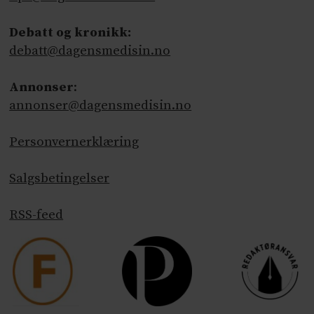
Debatt og kronikk:
debatt@dagensmedisin.no
Annonser
:
annonser@dagensmedisin.no
Personvernerklæring
Salgsbetingelser
RSS-feed