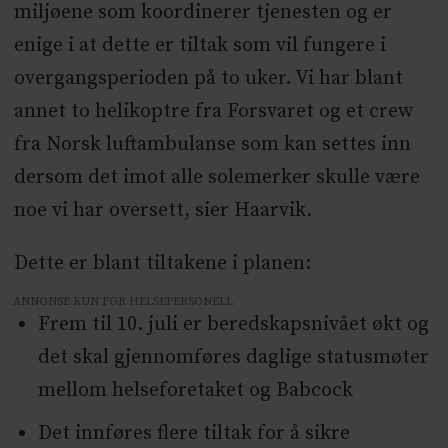
miljøene som koordinerer tjenesten og er
enige i at dette er tiltak som vil fungere i
overgangsperioden på to uker. Vi har blant
annet to helikoptre fra Forsvaret og et crew
fra Norsk luftambulanse som kan settes inn
dersom det imot alle solemerker skulle være
noe vi har oversett, sier Haarvik.
Dette er blant tiltakene i planen:
ANNONSE KUN FOR HELSEPERSONELL
Frem til 10. juli er beredskapsnivået økt og
det skal gjennomføres daglige statusmøter
mellom helseforetaket og Babcock
Det innføres flere tiltak for å sikre