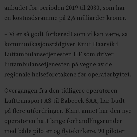
anbudet for perioden 2019 til 2030, som har
en kostnadsramme på 2,6 milliarder kroner.
– Vi er så godt forberedt som vi kan være, sa
kommunikasjonsrådgiver Knut Haarvik i
Luftambulansetjenesten HF som driver
luftambulansetjenesten på vegne av de
regionale helseforetakene før operatørbyttet.
Overgangen fra den tidligere operatøren
Lufttransport AS til Babcock SAA, har budt
på flere utfordringer. Blant annet har den nye
operatøren hatt lange forhandlingsrunder
med både piloter og flyteknikere. 90 piloter