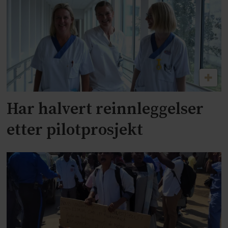
Har halvert reinnleggelser
etter pilotprosjekt