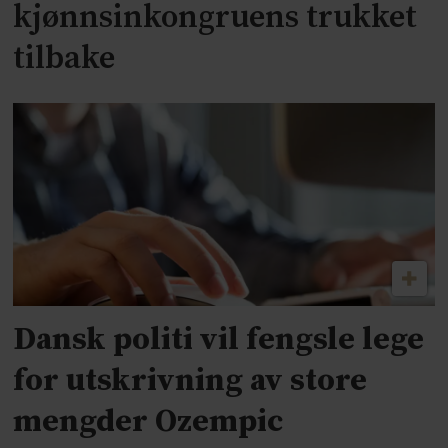
kjønnsinkongruens trukket
tilbake
Dansk politi vil fengsle lege
for utskrivning av store
mengder Ozempic