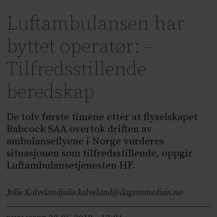
Luftambulansen har
byttet operatør: –
Tilfredsstillende
beredskap
De tolv første timene etter at flyselskapet
Babcock SAA overtok driften av
ambulanseflyene i Norge vurderes
situasjonen som tilfredsstillende, oppgir
Luftambulansetjenesten HF.
Julie Kalveland
julie.kalveland@dagensmedisin.no