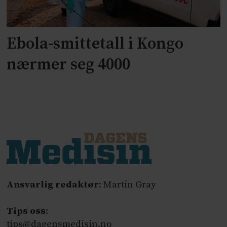
Ebola-smittetall i Kongo
nærmer seg 4000
Ansvarlig redaktør
: Martin Gray
Tips oss
:
tips@dagensmedisin.no