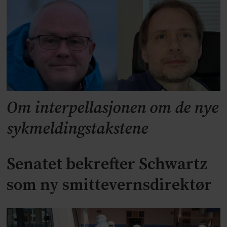
Om interpellasjonen om de nye
sykmeldingstakstene
Senatet bekrefter Schwartz
som ny smittevernsdirektør