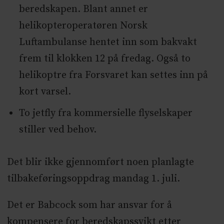
beredskapen. Blant annet er
helikopteroperatøren Norsk
Luftambulanse hentet inn som bakvakt
frem til klokken 12 på fredag. Også to
helikoptre fra Forsvaret kan settes inn på
kort varsel.
To jetfly fra kommersielle flyselskaper
stiller ved behov.
Det blir ikke gjennomført noen planlagte
tilbakeføringsoppdrag mandag 1. juli.
Det er Babcock som har ansvar for å
kompensere for beredskapssvikt etter