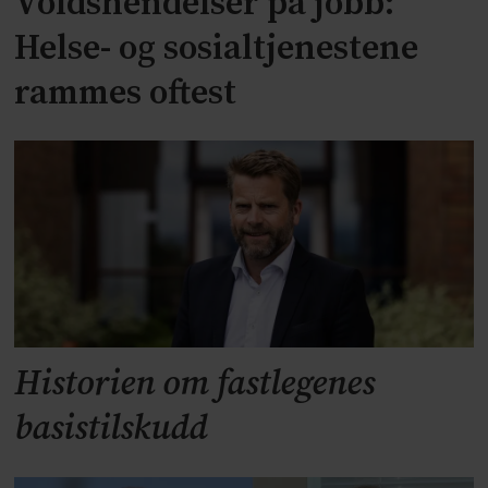
Voldshendelser på jobb:
Helse- og sosialtjenestene
rammes oftest
Historien om fastlegenes
basistilskudd