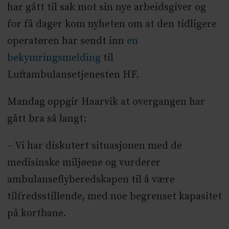
har gått til sak mot sin nye arbeidsgiver og
for få dager kom nyheten om at den tidligere
operatøren har sendt inn
en
bekymringsmelding
til
Luftambulansetjenesten HF.
Mandag oppgir Haarvik at overgangen har
gått bra så langt:
– Vi har diskutert situasjonen med de
medisinske miljøene og vurderer
ambulanseflyberedskapen til å være
tilfredsstillende, med noe begrenset kapasitet
på kortbane.