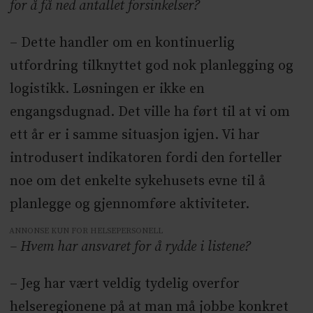
for å få ned antallet forsinkelser?
– Dette handler om en kontinuerlig
utfordring tilknyttet god nok planlegging og
logistikk. Løsningen er ikke en
engangsdugnad. Det ville ha ført til at vi om
ett år er i samme situasjon igjen. Vi har
introdusert indikatoren fordi den forteller
noe om det enkelte sykehusets evne til å
planlegge og gjennomføre aktiviteter.
ANNONSE KUN FOR HELSEPERSONELL
– Hvem har ansvaret for å rydde i listene?
– Jeg har vært veldig tydelig overfor
helseregionene på at man må jobbe konkret