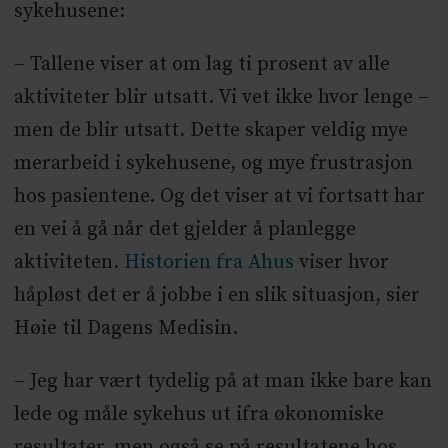
sykehusene:
– Tallene viser at om lag ti prosent av alle
aktiviteter blir utsatt. Vi vet ikke hvor lenge –
men de blir utsatt. Dette skaper veldig mye
merarbeid i sykehusene, og mye frustrasjon
hos pasientene. Og det viser at vi fortsatt har
en vei å gå når det gjelder å planlegge
aktiviteten.
Historien fra Ahus
viser hvor
håpløst det er å jobbe i en slik situasjon, sier
Høie til Dagens Medisin.
– Jeg har vært tydelig på at man ikke bare kan
lede og måle sykehus ut ifra økonomiske
resultater, men også se på resultatene hos