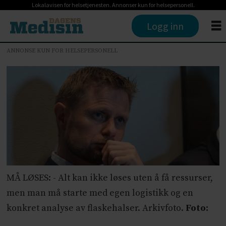
Lokalavisen for helsetjenesten. Annonser kun for helsepersonell.
Logg inn
ANNONSE KUN FOR HELSEPERSONELL
MÅ LØSES: - Alt kan ikke løses uten å få ressurser,
men man må starte med egen logistikk og en
konkret analyse av flaskehalser. Arkivfoto.
Foto: