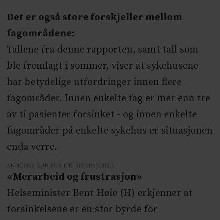
Det er også store forskjeller mellom
fagområdene:
Tallene fra denne rapporten, samt tall som
ble fremlagt i sommer, viser at sykehusene
har betydelige utfordringer innen flere
fagområder. Innen enkelte fag er mer enn tre
av ti pasienter forsinket - og innen enkelte
fagområder på enkelte sykehus er situasjonen
enda verre.
ANNONSE KUN FOR HELSEPERSONELL
«Merarbeid og frustrasjon»
Helseminister Bent Høie (H) erkjenner at
forsinkelsene er en stor byrde for