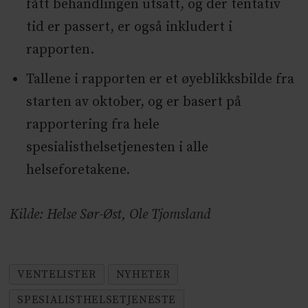
fått behandlingen utsatt, og der tentativ
tid er passert, er også inkludert i
rapporten.
Tallene i rapporten er et øyeblikksbilde fra
starten av oktober, og er basert på
rapportering fra hele
spesialisthelsetjenesten i alle
helseforetakene.
Kilde: Helse Sør-Øst, Ole Tjomsland
VENTELISTER
NYHETER
SPESIALISTHELSETJENESTE