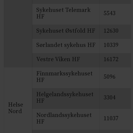
Sykehuset Telemark
5543
HF
Sykehuset Østfold HF
12630
Sørlandet sykehus HF
10339
Vestre Viken HF
16172
Finnmarkssykehuset
5096
HF
Helgelandssykehuset
3304
HF
Helse
Nord
Nordlandssykehuset
11037
HF