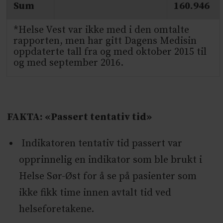
Sum
160.946
*Helse Vest var ikke med i den omtalte
rapporten, men har gitt Dagens Medisin
oppdaterte tall fra og med oktober 2015 til
og med september 2016.
FAKTA: «Passert tentativ tid»
Indikatoren tentativ tid passert var
opprinnelig en indikator som ble brukt i
Helse Sør-Øst for å se på pasienter som
ikke fikk time innen avtalt tid ved
helseforetakene.