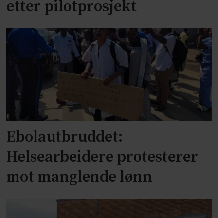
etter pilotprosjekt
Ebolautbruddet:
Helsearbeidere protesterer
mot manglende lønn