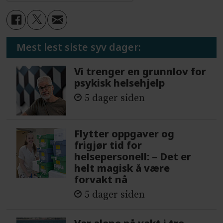
Mest lest siste syv dager:
Vi trenger en grunnlov for
psykisk helsehjelp
5 dager siden
Flytter oppgaver og
frigjør tid for
helsepersonell: – Det er
helt magisk å være
forvakt nå
5 dager siden