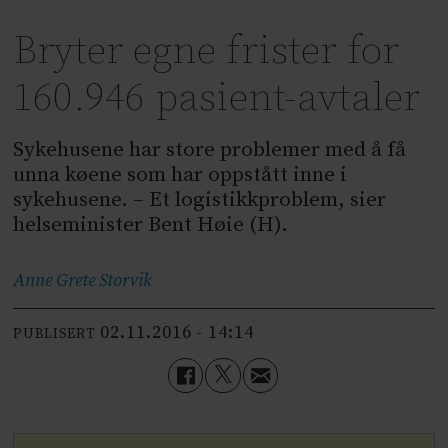
Bryter egne frister for
160.946 pasient-avtaler
Sykehusene har store problemer med å få
unna køene som har oppstått inne i
sykehusene. – Et logistikkproblem, sier
helseminister Bent Høie (H).
Anne Grete
Storvik
02.11.2016 - 14:14
PUBLISERT