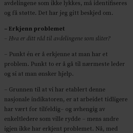
avdelingene som ikke lykkes, må identifiseres
og få støtte. Det har jeg gitt beskjed om.
– Erkjenn problemet
– Hva er ditt råd til avdelingene som sliter?
– Punkt én er å erkjenne at man har et
problem. Punkt to er å gå til nærmeste leder
og si at man ønsker hjelp.
– Grunnen til at vi har etablert denne
nasjonale indikatoren, er at arbeidet tidligere
har vært for tilfeldig– og avhengig av
enkeltledere som ville rydde – mens andre
igjen ikke har erkjent problemet. Nå, med