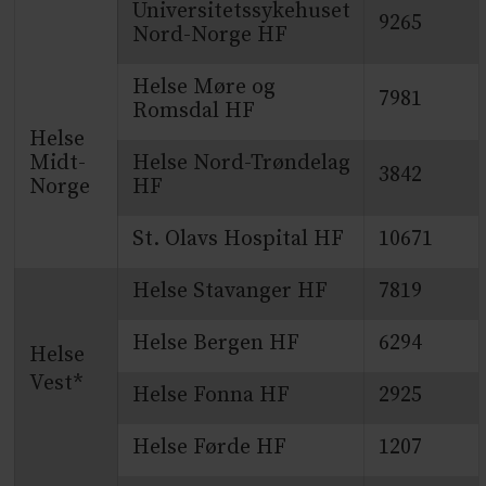
Universitetssykehuset
9265
Nord-Norge HF
Helse Møre og
7981
Romsdal HF
Helse
Midt-
Helse Nord-Trøndelag
3842
Norge
HF
St. Olavs Hospital HF
10671
Helse Stavanger HF
7819
Helse Bergen HF
6294
Helse
Vest*
Helse Fonna HF
2925
Helse Førde HF
1207