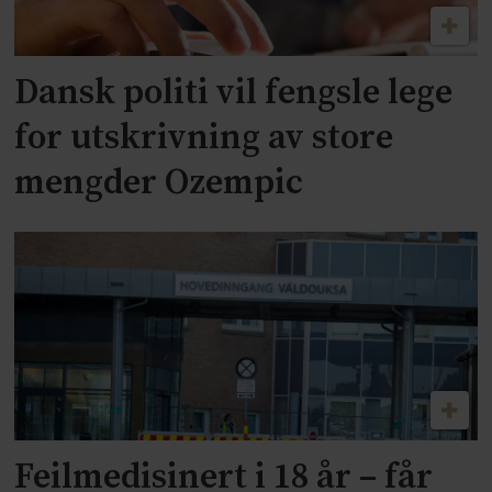
Dansk politi vil fengsle lege
for utskrivning av store
mengder Ozempic
Feilmedisinert i 18 år – får