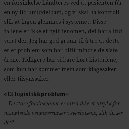
en forsinkelse håndteres ved at pasienten får
en ny tid umiddelbart, og vi skal ha kontroll
slik at ingen glemmes i systemet. Disse
tallene er ikke et nytt fenomen, det har alltid
vært der. Jeg har god grunn til å tro at dette
er et problem som har blitt mindre de siste
årene. Tidligere har vi bare hørt historiene,
som kun har kommet frem som klagesaker
eller tilsynssaker.
«Et logistikkproblem»
– De store forsinkelsene er altså ikke et utrykk for
manglende pengeressurser i sykehusene, slik du ser
det?