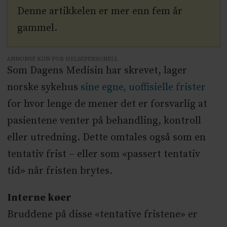
Denne artikkelen er mer enn fem år
gammel.
ANNONSE KUN FOR HELSEPERSONELL
Som Dagens Medisin har skrevet, lager
norske sykehus
sine egne, uoffisielle frister
for hvor lenge de mener det er forsvarlig at
pasientene venter på behandling, kontroll
eller utredning. Dette omtales også som en
tentativ frist – eller som «passert tentativ
tid» når fristen brytes.
Interne køer
Bruddene på disse «tentative fristene» er