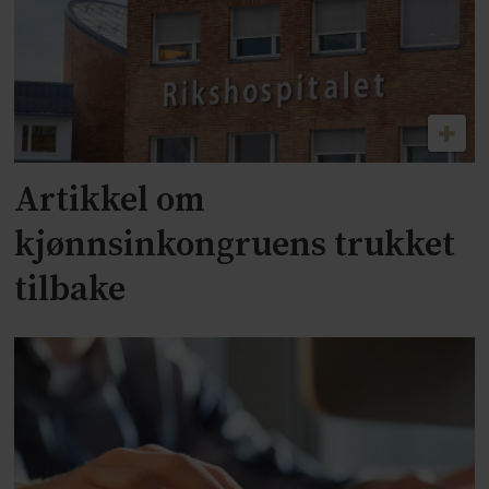
Artikkel om
kjønnsinkongruens trukket
tilbake