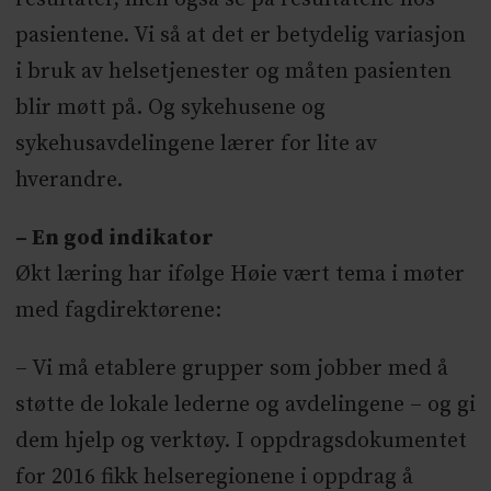
pasientene. Vi så at det er betydelig variasjon
i bruk av helsetjenester og måten pasienten
blir møtt på. Og sykehusene og
sykehusavdelingene lærer for lite av
hverandre.
– En god indikator
Økt læring har ifølge Høie vært tema i møter
med fagdirektørene:
– Vi må etablere grupper som jobber med å
støtte de lokale lederne og avdelingene – og gi
dem hjelp og verktøy. I oppdragsdokumentet
for 2016 fikk helseregionene i oppdrag å