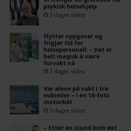
psykisk helsehjelp
5 dager siden
Flytter oppgaver og
frigjør tid for
helsepersonell: – Det er
helt magisk å være
forvakt nå
5 dager siden
Var alene på vakt i tre
måneder – i en 16-fots
motorbåt
3 dager siden
– Etter en stund kom det