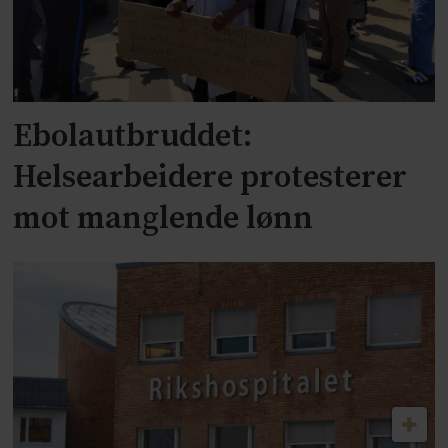
Ebolautbruddet:
Helsearbeidere protesterer
mot manglende lønn