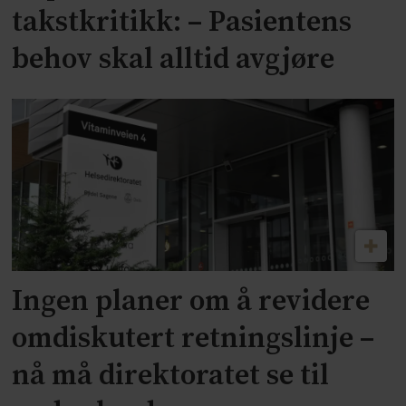
takstkritikk: – Pasientens
behov skal alltid avgjøre
Ingen planer om å revidere
omdiskutert retningslinje –
nå må direktoratet se til