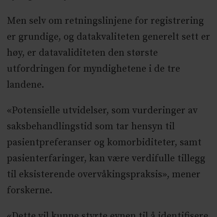
Men selv om retningslinjene for registrering
er grundige, og datakvaliteten generelt sett er
høy, er datavaliditeten den største
utfordringen for myndighetene i de tre
landene.
«Potensielle utvidelser, som vurderinger av
saksbehandlingstid som tar hensyn til
pasientpreferanser og komorbiditeter, samt
pasienterfaringer, kan være verdifulle tillegg
til eksisterende overvåkingspraksis», mener
forskerne.
«Dette vil kunne styrte evnen til å identifisere