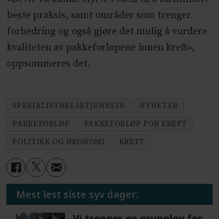
beste praksis, samt områder som trenger
forbedring og også gjøre det mulig å vurdere
kvaliteten av pakkeforløpene innen kreft»,
oppsummeres det.
SPESIALISTHELSETJENESTE
NYHETER
PAKKEFORLØP
PAKKEFORLØP FOR KREFT
POLITIKK OG ØKONOMI
KREFT
Mest lest siste syv dager:
Vi trenger en grunnlov for