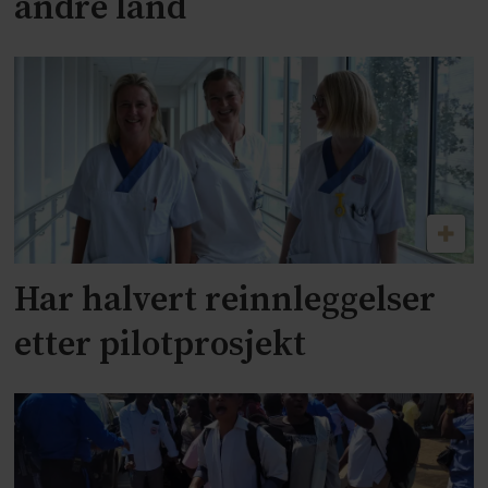
andre land
Har halvert reinnleggelser
etter pilotprosjekt