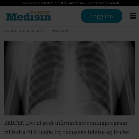
Lokalavisen for helsetjenesten. Annonser kun for helsepersonell.
Logg inn
ANNONSE KUN FOR HELSEPERSONELL
REDDER LIV: Et godt utformet screeningprogram
vil bidra til å redde liv, redusere lidelse og bruke