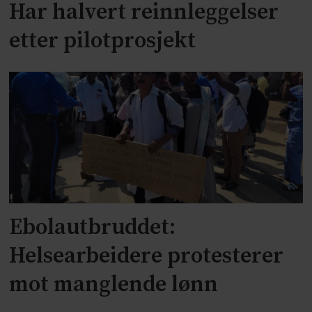
Har halvert reinnleggelser
etter pilotprosjekt
Ebolautbruddet:
Helsearbeidere protesterer
mot manglende lønn