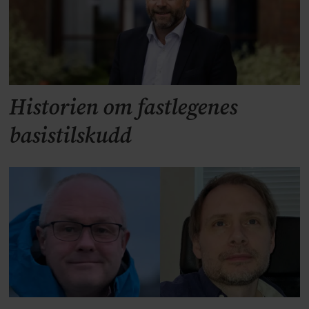
Historien om fastlegenes
basistilskudd