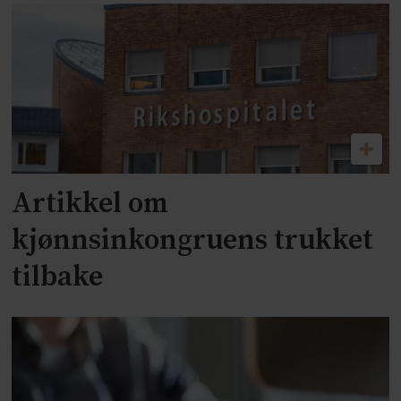
Artikkel om
kjønnsinkongruens trukket
tilbake