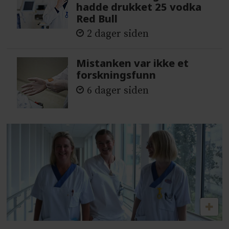
hadde drukket 25 vodka
Red Bull
2 dager siden
Mistanken var ikke et
forskningsfunn
6 dager siden