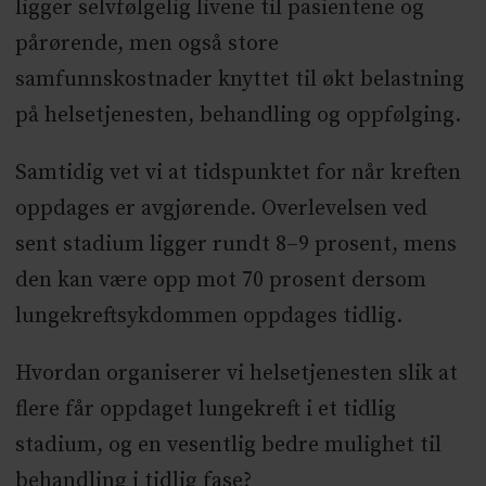
ligger selvfølgelig livene til pasientene og
pårørende, men også store
samfunnskostnader knyttet til økt belastning
på helsetjenesten, behandling og oppfølging.
Samtidig vet vi at tidspunktet for når kreften
oppdages er avgjørende. Overlevelsen ved
sent stadium ligger rundt 8–9 prosent, mens
den kan være opp mot 70 prosent dersom
lungekreftsykdommen oppdages tidlig.
Hvordan organiserer vi helsetjenesten slik at
flere får oppdaget lungekreft i et tidlig
stadium, og en vesentlig bedre mulighet til
behandling i tidlig fase?