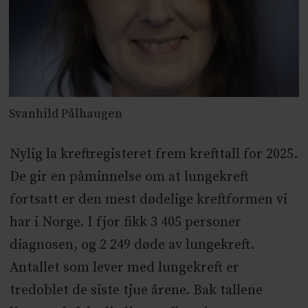
Svanhild Pålhaugen
Nylig la kreftregisteret frem krefttall for 2025.
De gir en påminnelse om at lungekreft
fortsatt er den mest dødelige kreftformen vi
har i Norge. I fjor fikk 3 405 personer
diagnosen, og 2 249 døde av lungekreft.
Antallet som lever med lungekreft er
tredoblet de siste tjue årene. Bak tallene