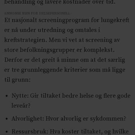
behandling og lavere kostnader over tid.
ANNONSE KUN FOR HELSEPERSONELL
Et nasjonalt screeningprogram for lungekreft
er nå under utredning og omtales i
kreftstrategien. Men vi vet at screening av
store befolkningsgrupper er komplekst.
Derfor er det greit å minne om at det særlig
er tre grunnleggende kriterier som må ligge
til grunn:
Nytte: Gir tiltaket bedre helse og flere gode
leveår?
Alvorlighet: Hvor alvorlig er sykdommen?
Ressursbruk: Hva koster tiltaket, og hvilke