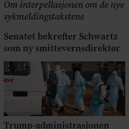
Om interpellasjonen om de nye
sykmeldingstakstene
Senatet bekrefter Schwartz
som ny smittevernsdirektør
Trump-administrasjonen