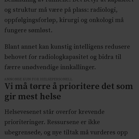
og struktur må være på plass: radiologi,
oppfølgingsforløp, kirurgi og onkologi må
fungere sømløst.
Blant annet kan kunstig intelligens redusere
behovet for radiologkapasitet og bidra til
færre unødvendige innkallinger.
ANNONSE KUN FOR HELSEPERSONELL
Vi må tørre å prioritere det som
gir mest helse
Helsevesenet står overfor krevende
prioriteringer. Ressursene er ikke
ubegrensede, og nye tiltak må vurderes opp