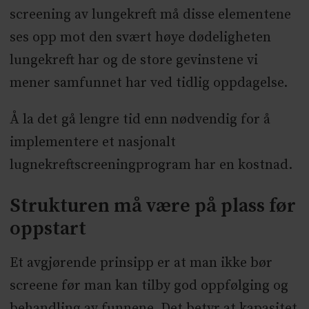
screening av lungekreft må disse elementene
ses opp mot den svært høye dødeligheten
lungekreft har og de store gevinstene vi
mener samfunnet har ved tidlig oppdagelse.
Å la det gå lengre tid enn nødvendig for å
implementere et nasjonalt
lugnekreftscreeningprogram har en kostnad.
Strukturen må være på plass før
oppstart
Et avgjørende prinsipp er at man ikke bør
screene før man kan tilby god oppfølging og
behandling av funnene. Det betyr at kapasitet