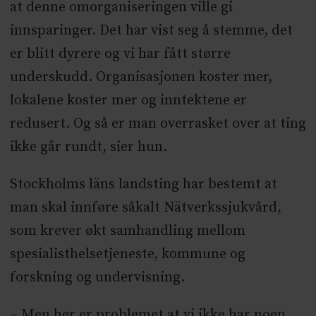
at denne omorganiseringen ville gi
innsparinger. Det har vist seg å stemme, det
er blitt dyrere og vi har fått større
underskudd. Organisasjonen koster mer,
lokalene koster mer og inntektene er
redusert. Og så er man overrasket over at ting
ikke går rundt, sier hun.
Stockholms läns landsting har bestemt at
man skal innføre såkalt Nätverkssjukvård,
som krever økt samhandling mellom
spesialisthelsetjeneste, kommune og
forskning og undervisning.
– Men her er problemet at vi ikke har noen