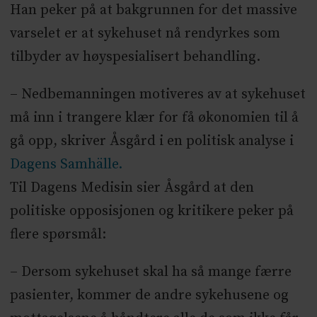
Han peker på at bakgrunnen for det massive
varselet er at sykehuset nå rendyrkes som
tilbyder av høyspesialisert behandling.
– Nedbemanningen motiveres av at sykehuset
må inn i trangere klær for få økonomien til å
gå opp, skriver Åsgård i en politisk analyse i
Dagens Samhälle.
Til Dagens Medisin sier Åsgård at den
politiske opposisjonen og kritikere peker på
flere spørsmål:
– Dersom sykehuset skal ha så mange færre
pasienter, kommer de andre sykehusene og