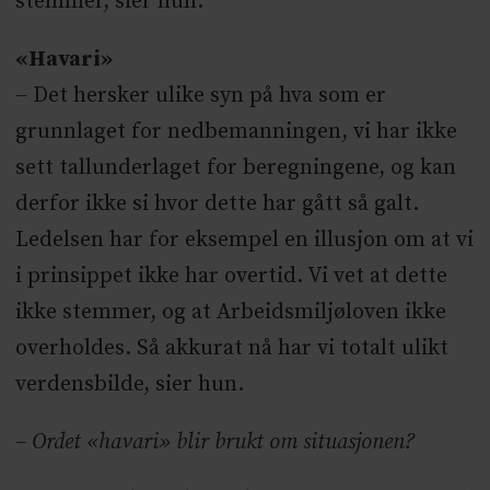
stemmer, sier hun.
«Havari»
– Det hersker ulike syn på hva som er
grunnlaget for nedbemanningen, vi har ikke
sett tallunderlaget for beregningene, og kan
derfor ikke si hvor dette har gått så galt.
Ledelsen har for eksempel en illusjon om at vi
i prinsippet ikke har overtid. Vi vet at dette
ikke stemmer, og at Arbeidsmiljøloven ikke
overholdes. Så akkurat nå har vi totalt ulikt
verdensbilde, sier hun.
– Ordet «havari» blir brukt om situasjonen?