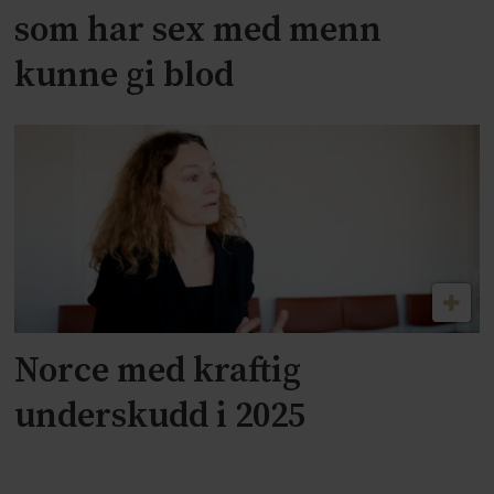
som har sex med menn
kunne gi blod
Norce med kraftig
underskudd i 2025