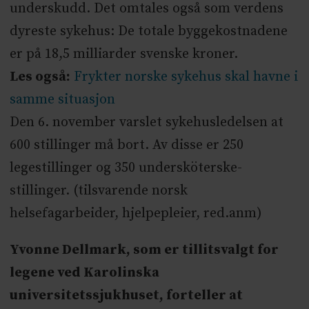
underskudd. Det omtales også som verdens
dyreste sykehus: De totale byggekostnadene
er på 18,5 milliarder svenske kroner.
Les også:
Frykter norske sykehus skal havne i
samme situasjon
Den 6. november varslet sykehusledelsen at
600 stillinger må bort. Av disse er 250
legestillinger og 350 undersköterske-
stillinger. (tilsvarende norsk
helsefagarbeider, hjelpepleier, red.anm)
Yvonne Dellmark, som er tillitsvalgt for
legene ved Karolinska
universitetssjukhuset, forteller at