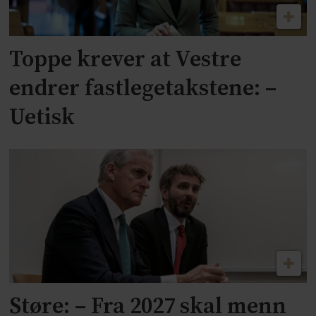
Toppe krever at Vestre
endrer fastlegetakstene: –
Uetisk
Støre: – Fra 2027 skal menn