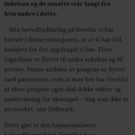
ledelsen og de ansatte står langt fra
hverandre i dette.
– Min hovedforklaring på hvorfor vi har
havnet i denne situasjonen, er at vi har feil
budsjett for det oppdraget vi har. Flere
fagmiljøer er flyttet til andre sykehus og til
private. Denne andelen av pengene er flyttet
med pasientene, uten at man her har forstått
at disse pengene også skal dekke vakter og
undervisning for eksempel – ting som ikke er
øremerket, sier Dellmark.
Dette gjør at den høyspesialiserte