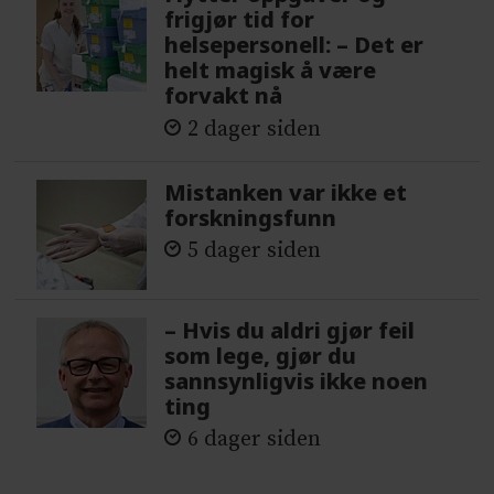
frigjør tid for
helsepersonell: – Det er
helt magisk å være
forvakt nå
2 dager siden
Mistanken var ikke et
forskningsfunn
5 dager siden
– Hvis du aldri gjør feil
som lege, gjør du
sannsynligvis ikke noen
ting
6 dager siden