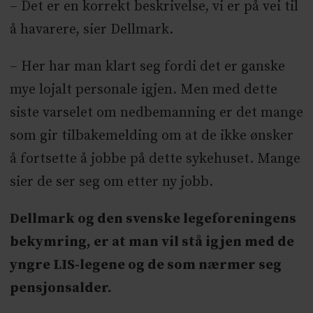
– Det er en korrekt beskrivelse, vi er på vei til
å havarere, sier Dellmark.
– Her har man klart seg fordi det er ganske
mye lojalt personale igjen. Men med dette
siste varselet om nedbemanning er det mange
som gir tilbakemelding om at de ikke ønsker
å fortsette å jobbe på dette sykehuset. Mange
sier de ser seg om etter ny jobb.
Dellmark og den svenske legeforeningens
bekymring, er at man vil stå igjen med de
yngre LIS-legene og de som nærmer seg
pensjonsalder.