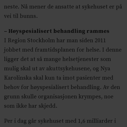
neste. Nå mener de ansatte at sykehuset er på
vei til bunns.
– Høyspesialisert behandling rammes
I Region Stockholm har man siden 2011
jobbet med framtidsplanen for helse. I denne
ligger det at så mange helsetjenester som
mulig skal ut av akuttsykehusene, og Nya
Karolinska skal kun ta imot pasienter med
behov for høyspesialisert behandling. Av den
grunn skulle organisasjonen krympes, noe
som ikke har skjedd.
Per i dag går sykehuset med 1,6 milliarder i