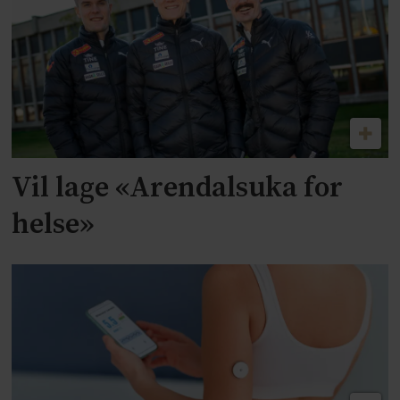
Vil lage «Arendalsuka for
helse»