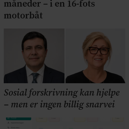
måneder – i en 16-fots
motorbåt
Sosial forskrivning kan hjelpe
– men er ingen billig snarvei