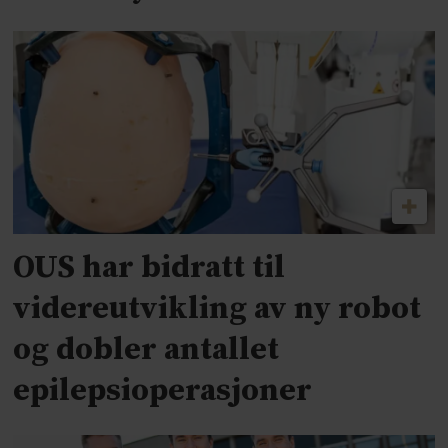
OUS har bidratt til
videreutvikling av ny robot
og dobler antallet
epilepsioperasjoner