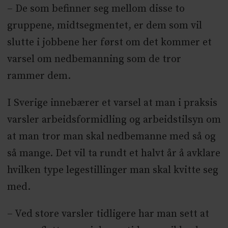
– De som befinner seg mellom disse to
gruppene, midtsegmentet, er dem som vil
slutte i jobbene her først om det kommer et
varsel om nedbemanning som de tror
rammer dem.
I Sverige innebærer et varsel at man i praksis
varsler arbeidsformidling og arbeidstilsyn om
at man tror man skal nedbemanne med så og
så mange. Det vil ta rundt et halvt år å avklare
hvilken type legestillinger man skal kvitte seg
med.
– Ved store varsler tidligere har man sett at