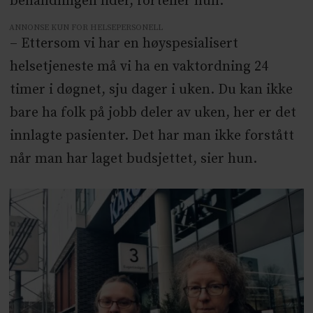
behandlingen lider, forteller hun.
ANNONSE KUN FOR HELSEPERSONELL
– Ettersom vi har en høyspesialisert
helsetjeneste må vi ha en vaktordning 24
timer i døgnet, sju dager i uken. Du kan ikke
bare ha folk på jobb deler av uken, her er det
innlagte pasienter. Det har man ikke forstått
når man har laget budsjettet, sier hun.