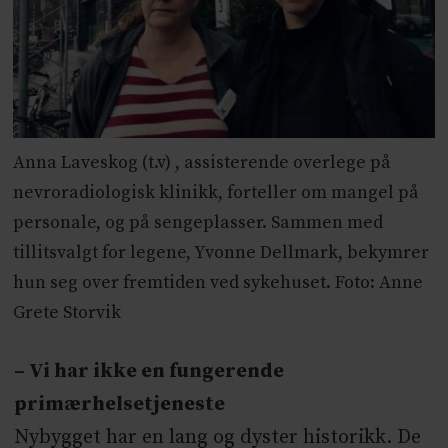
Anna Laveskog (t.v) , assisterende overlege på
nevroradiologisk klinikk, forteller om mangel på
personale, og på sengeplasser. Sammen med
tillitsvalgt for legene, Yvonne Dellmark, bekymrer
hun seg over fremtiden ved sykehuset. Foto: Anne
Grete Storvik
– Vi har ikke en fungerende
primærhelsetjeneste
Nybygget har en lang og dyster historikk. De