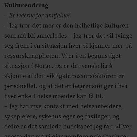
Kulturendring
– Er lederne for unnfalne?
– Jeg tror det mer er den helhetlige kulturen
som må bli annerledes – jeg tror det vil tvinge
seg frem i en situasjon hvor vi kjenner mer på
ressursknappheten. Vi er i en begunstiget
situasjon i Norge. Da er det vanskelig å
skjønne at den viktigste ressursfaktoren er
personellet, og at det er begrensninger i hva
hver enkelt helsearbeider kan få til.
– Jeg har mye kontakt med helsearbeidere,
sykepleiere, sykehusleger og fastleger, og
dette er det samlede budskapet jeg får: «Hver
eneste dag må vi gjennomføre prioriteringer.