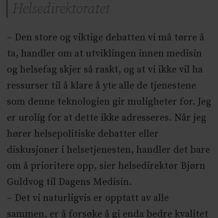
Helsedirektoratet
– Den store og viktige debatten vi må tørre å
ta, handler om at utviklingen innen medisin
og helsefag skjer så raskt, og at vi ikke vil ha
ressurser til å klare å yte alle de tjenestene
som denne teknologien gir muligheter for. Jeg
er urolig for at dette ikke adresseres. Når jeg
hører helsepolitiske debatter eller
diskusjoner i helsetjenesten, handler det bare
om å prioritere opp, sier helsedirektør Bjørn
Guldvog til Dagens Medisin.
– Det vi naturligvis er opptatt av alle
sammen, er å forsøke å gi enda bedre kvalitet