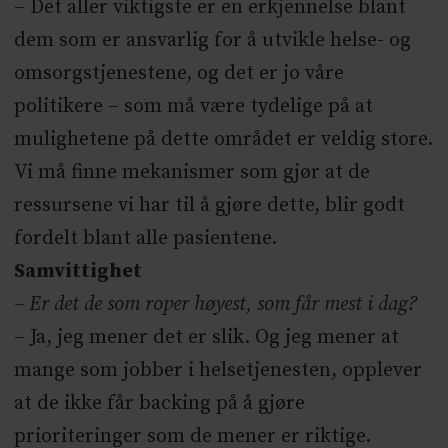
– Det aller viktigste er en erkjennelse blant
dem som er ansvarlig for å utvikle helse- og
omsorgstjenestene, og det er jo våre
politikere – som må være tydelige på at
mulighetene på dette området er veldig store.
Vi må finne mekanismer som gjør at de
ressursene vi har til å gjøre dette, blir godt
fordelt blant alle pasientene.
Samvittighet
– Er det de som roper høyest, som får mest i dag?
– Ja, jeg mener det er slik. Og jeg mener at
mange som jobber i helsetjenesten, opplever
at de ikke får backing på å gjøre
prioriteringer som de mener er riktige.