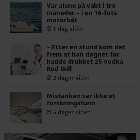
Var alene på vakt i tre
måneder – i en 16-fots
motorbåt
1 dag siden
– Etter en stund kom det
frem at han døgnet før
hadde drukket 25 vodka
Red Bull
2 dager siden
Mistanken var ikke et
forskningsfunn
6 dager siden