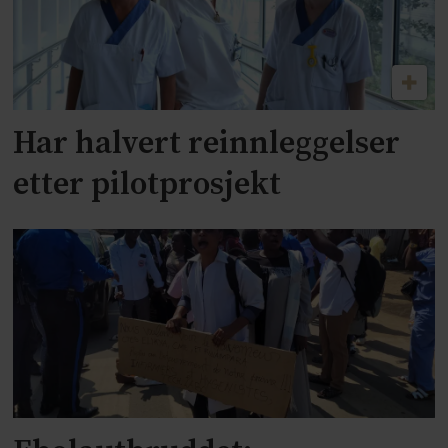
Har halvert reinnleggelser
etter pilotprosjekt