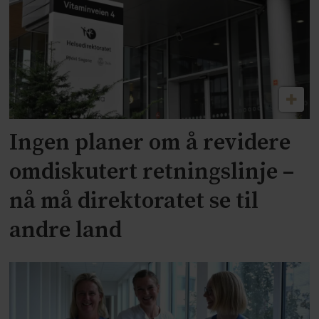
Ingen planer om å revidere
omdiskutert retningslinje –
nå må direktoratet se til
andre land