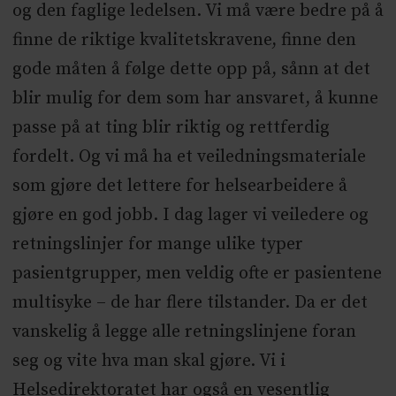
og den faglige ledelsen. Vi må være bedre på å
finne de riktige kvalitetskravene, finne den
gode måten å følge dette opp på, sånn at det
blir mulig for dem som har ansvaret, å kunne
passe på at ting blir riktig og rettferdig
fordelt. Og vi må ha et veiledningsmateriale
som gjøre det lettere for helsearbeidere å
gjøre en god jobb. I dag lager vi veiledere og
retningslinjer for mange ulike typer
pasientgrupper, men veldig ofte er pasientene
multisyke – de har flere tilstander. Da er det
vanskelig å legge alle retningslinjene foran
seg og vite hva man skal gjøre. Vi i
Helsedirektoratet har også en vesentlig