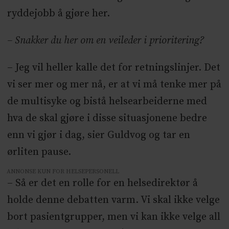
ryddejobb å gjøre her.
– Snakker du her om en veileder i prioritering?
– Jeg vil heller kalle det for retningslinjer. Det
vi ser mer og mer nå, er at vi må tenke mer på
de multisyke og bistå helsearbeiderne med
hva de skal gjøre i disse situasjonene bedre
enn vi gjør i dag, sier Guldvog og tar en
ørliten pause.
ANNONSE KUN FOR HELSEPERSONELL
– Så er det en rolle for en helsedirektør å
holde denne debatten varm. Vi skal ikke velge
bort pasientgrupper, men vi kan ikke velge all