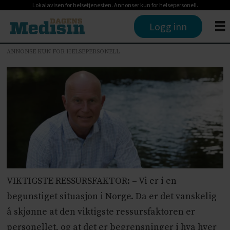
Lokalavisen for helsetjenesten. Annonser kun for helsepersonell.
Logg inn
ANNONSE KUN FOR HELSEPERSONELL
VIKTIGSTE RESSURSFAKTOR: – Vi er i en
begunstiget situasjon i Norge. Da er det vanskelig
å skjønne at den viktigste ressursfaktoren er
personellet, og at det er begrensninger i hva hver