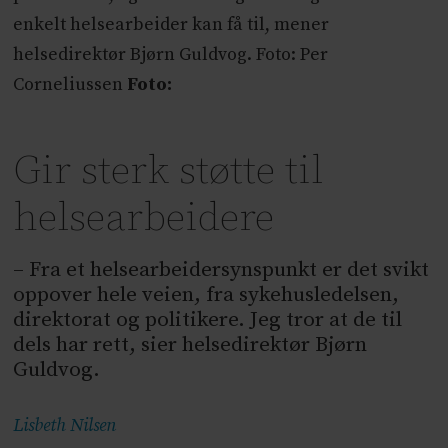
enkelt helsearbeider kan få til, mener
helsedirektør Bjørn Guldvog. Foto: Per
Corneliussen
Foto:
Gir sterk støtte til
helsearbeidere
– Fra et helsearbeidersynspunkt er det svikt
oppover hele veien, fra sykehusledelsen,
direktorat og politikere. Jeg tror at de til
dels har rett, sier helsedirektør Bjørn
Guldvog.
Lisbeth
Nilsen