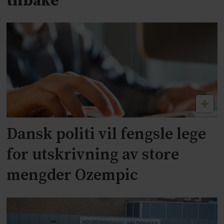
tilbake
Dansk politi vil fengsle lege
for utskrivning av store
mengder Ozempic