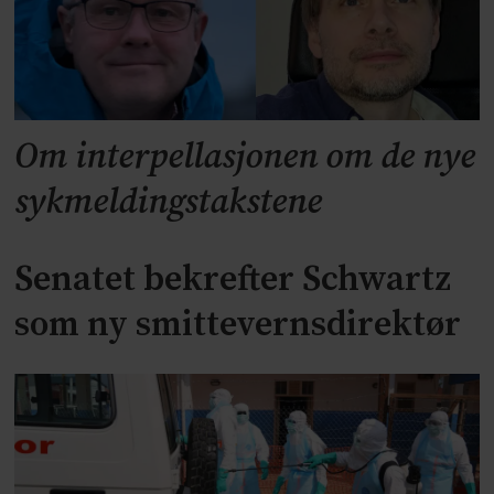
Om interpellasjonen om de nye
sykmeldingstakstene
Senatet bekrefter Schwartz
som ny smittevernsdirektør