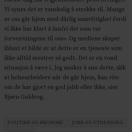
Vi synes det er vanskelig å strekke til. Mange
av oss går hjem med dårlig samvittighet fordi
vi ikke har klart å innfri det som var
forventningene til oss». Og mediene skaper
iblant et bilde av at dette er en tjeneste som
ikke alltid mestrer så godt. Det er en vond
situasjon å være i. Jeg ønsker å snu dette, slik
at helsearbeidere når de går hjem, kan vite
om de har gjort en god jobb eller ikke, sier
Bjørn Guldvog.
POLITIKK OG ØKONOMI
JOBB OG UTDANNING