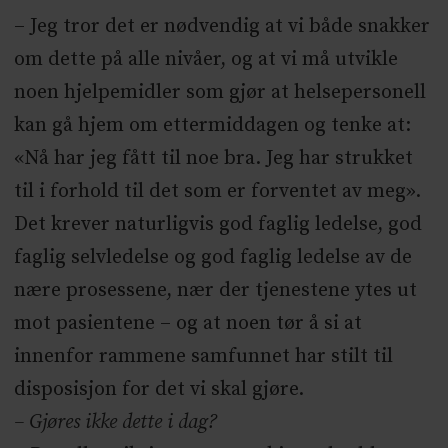
– Jeg tror det er nødvendig at vi både snakker
om dette på alle nivåer, og at vi må utvikle
noen hjelpemidler som gjør at helsepersonell
kan gå hjem om ettermiddagen og tenke at:
«Nå har jeg fått til noe bra. Jeg har strukket
til i forhold til det som er forventet av meg».
Det krever naturligvis god faglig ledelse, god
faglig selvledelse og god faglig ledelse av de
nære prosessene, nær der tjenestene ytes ut
mot pasientene – og at noen tør å si at
innenfor rammene samfunnet har stilt til
disposisjon for det vi skal gjøre.
– Gjøres ikke dette i dag?