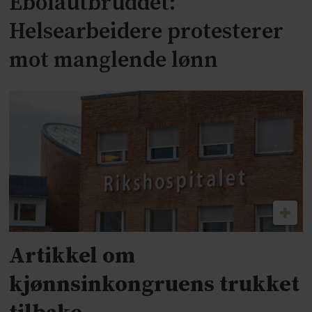
Ebolautbruddet:
Helsearbeidere protesterer
mot manglende lønn
Artikkel om
kjønnsinkongruens trukket