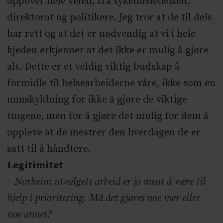
oppover hele veien, fra sykehusledelsen,
direktorat og politikere. Jeg tror at de til dels
har rett og at det er nødvendig at vi i hele
kjeden erkjenner at det ikke er mulig å gjøre
alt. Dette er et veldig viktig budskap å
formidle til helsearbeiderne våre, ikke som en
unnskyldning for ikke å gjøre de viktige
tingene, men for å gjøre det mulig for dem å
oppleve at de mestrer den hverdagen de er
satt til å håndtere.
Legitimitet
– Norheim-utvalgets arbeid er jo ment å være til
hjelp i prioritering. Må det gjøres noe mer eller
noe annet?