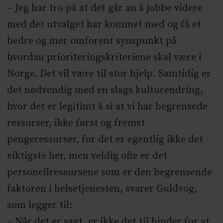
– Jeg har tro på at det går an å jobbe videre
med det utvalget har kommet med og få et
bedre og mer omforent synspunkt på
hvordan prioriteringskriteriene skal være i
Norge. Det vil være til stor hjelp. Samtidig er
det nødvendig med en slags kulturendring,
hvor det er legitimt å si at vi har begrensede
ressurser, ikke først og fremst
pengeressurser, for det er egentlig ikke det
viktigste her, men veldig ofte er det
personellressursene som er den begrensende
faktoren i helsetjenesten, svarer Guldvog,
som legger til:
– Når det er sagt, er ikke det til hinder for at