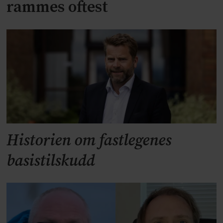
rammes oftest
Historien om fastlegenes
basistilskudd