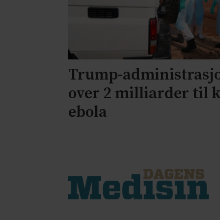
Trump-administrasjo
over 2 milliarder ti
ebola