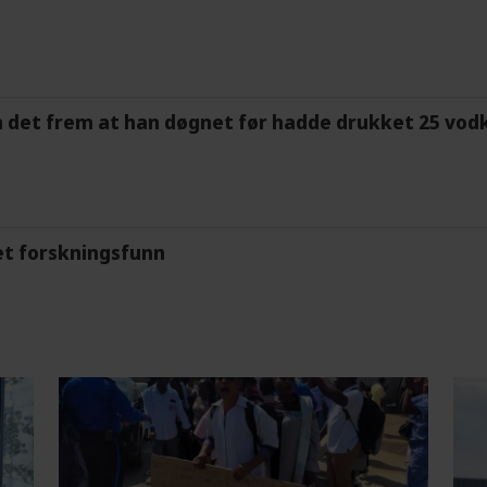
m det frem at han døgnet før hadde drukket 25 vodk
et forskningsfunn