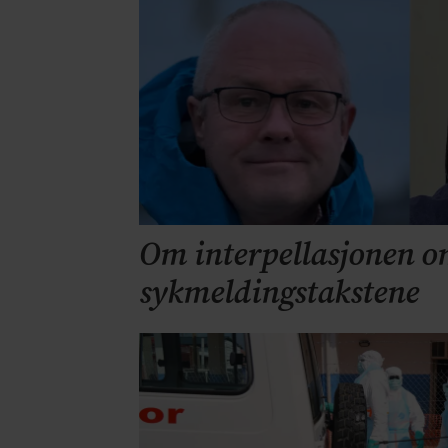
Om interpellasjonen o
sykmeldingstakstene