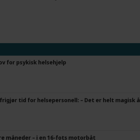
ov for psykisk helsehjelp
frigjør tid for helsepersonell: – Det er helt magisk
tre måneder – i en 16-fots motorbåt