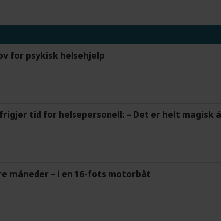
ov for psykisk helsehjelp
frigjør tid for helsepersonell: – Det er helt magisk
tre måneder – i en 16-fots motorbåt