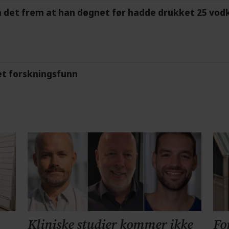
m det frem at han døgnet før hadde drukket 25 vodk
et forskningsfunn
Kliniske studier kommer ikke
Fo