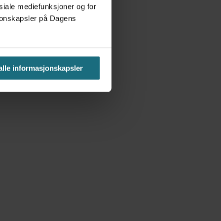
osiale mediefunksjoner og for
asjonskapsler på Dagens
 alle informasjonskapsler