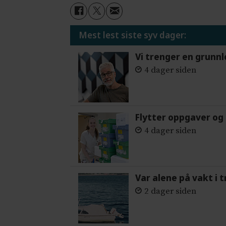
Mest lest siste syv dager:
Vi trenger en grunnl
4 dager siden
Flytter oppgaver og 
4 dager siden
Var alene på vakt i 
2 dager siden