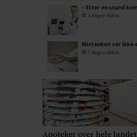
– Etter en stund ko
3 dager siden
Mistanken var ikke 
7 dager siden
Apoteker over hele landet