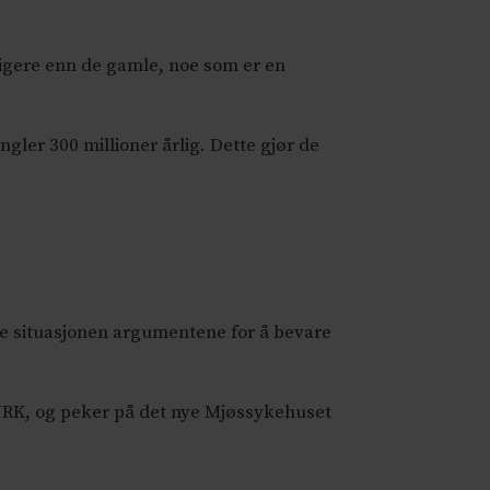
lligere enn de gamle, noe som er en
ngler 300 millioner årlig. Dette gjør de
ke situasjonen argumentene for å bevare
r NRK, og peker på det nye Mjøssykehuset