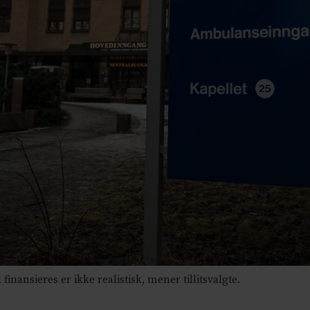
inansieres er ikke realistisk, mener tillitsvalgte.