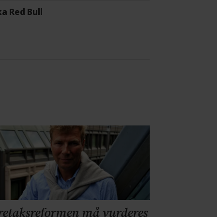
a Red Bull
retaksreformen må vurderes