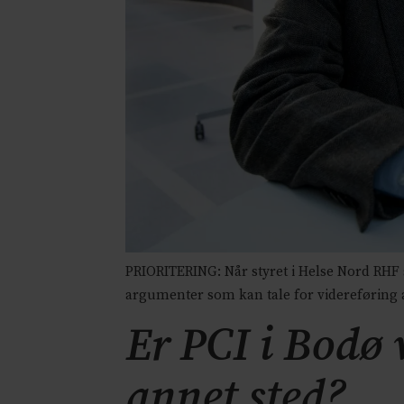
PRIORITERING: Når styret i Helse Nord RHF 
argumenter som kan tale for videreføring a
Er PCI i Bodø 
annet sted?