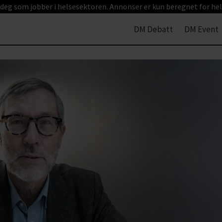
 deg som jobber i helsesektoren. Annonser er kun beregnet for hel
DM Debatt
DM Event