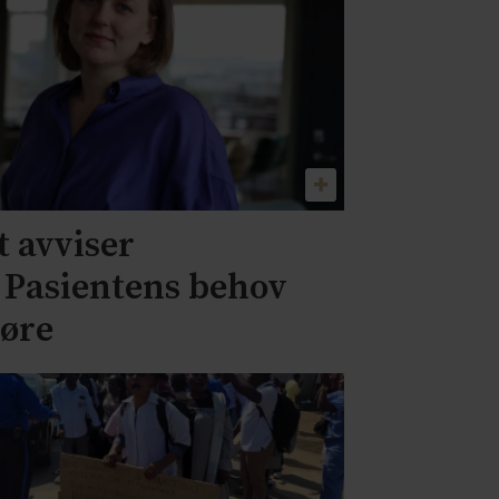
 avviser
– Pasientens behov
jøre