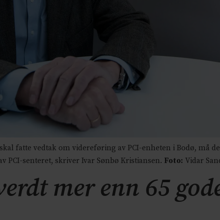
skal fatte vedtak om videreføring av PCI-enheten i Bodø, må de
v PCI-senteret, skriver Ivar Sønbø Kristiansen.
Foto:
Vidar San
verdt mer enn 65 gode