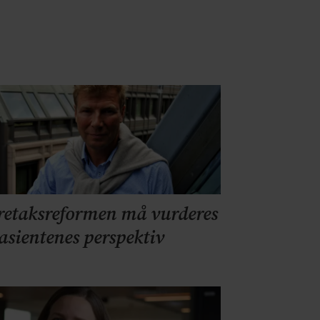
retaksreformen må vurderes
pasientenes perspektiv