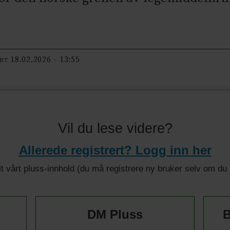
18.02.2026 - 13:55
ERT
Vil du lese videre?
Allerede registrert? Logg inn her
 alt vårt pluss-innhold (du må registrere ny bruker selv om d
DM Pluss
B