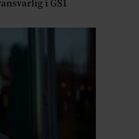
ansvarlig i GS1