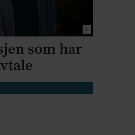
nsjen som har
vtale