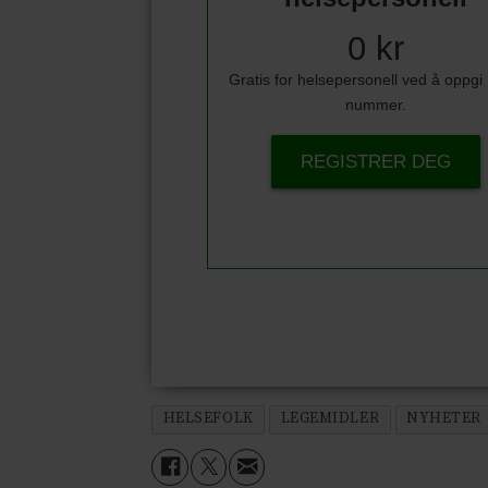
0 kr
Gratis for helsepersonell ved å oppg
nummer.
REGISTRER DEG
HELSEFOLK
LEGEMIDLER
NYHETER