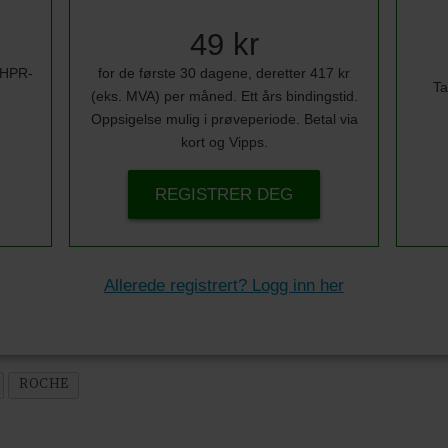
49 kr
i HPR-
for de første 30 dagene, deretter 417 kr
Ta
(eks. MVA) per måned. Ett års bindingstid.
Oppsigelse mulig i prøveperiode. Betal via
kort og Vipps.
REGISTRER DEG
Allerede registrert? Logg inn her
ROCHE