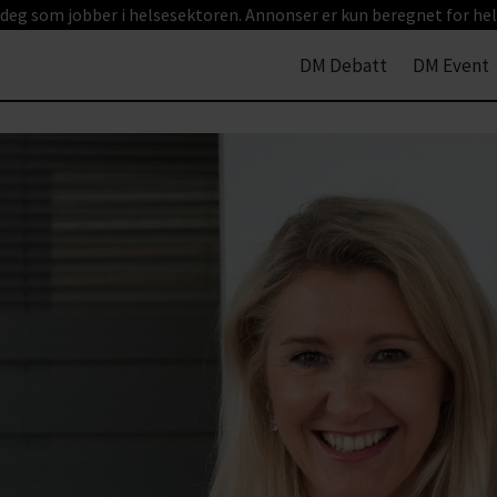
 deg som jobber i helsesektoren. Annonser er kun beregnet for hel
DM Debatt
DM Event