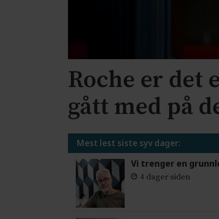
Roche er det 
gått med på d
Mest lest siste syv dager:
Vi trenger en grunnl
4 dager siden