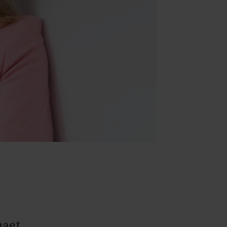
maet.