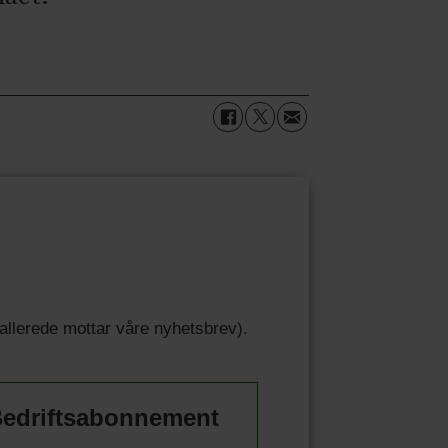
u allerede mottar våre nyhetsbrev).
edriftsabonnement