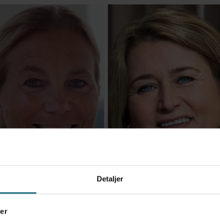
Detaljer
er