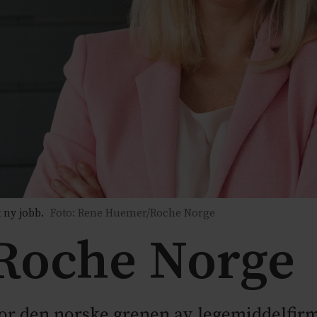
 ny jobb.
Foto: Rene Huemer/Roche Norge
i Roche Norge
 for den norske grenen av legemiddelfir