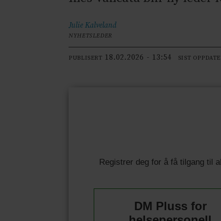
Julie
Kalveland
NYHETSLEDER
18.02.2026 - 13:54
PUBLISERT
SIST OPPDAT
Registrer deg for å få tilgang til
DM Pluss for
helsepersonell