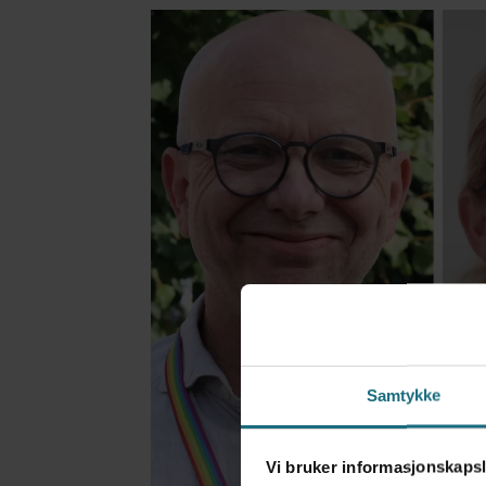
Samtykke
Vi bruker informasjonskapsl