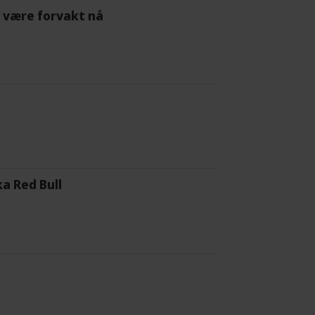
 å være forvakt nå
a Red Bull