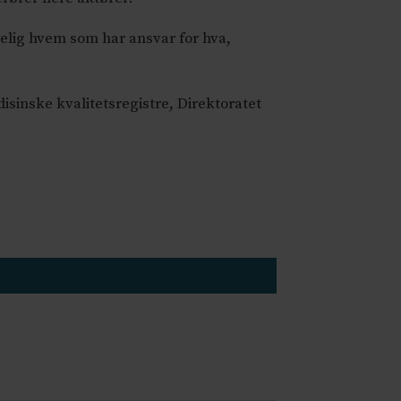
delig hvem som har ansvar for hva,
sinske kvalitetsregistre, Direktoratet