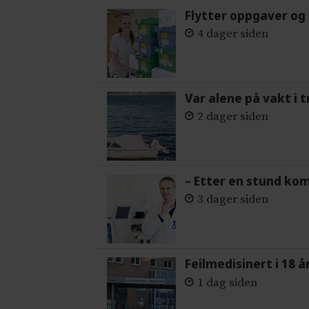
Flytter oppgaver og 
4 dager siden
Var alene på vakt i 
2 dager siden
– Etter en stund ko
3 dager siden
Feilmedisinert i 18 å
1 dag siden