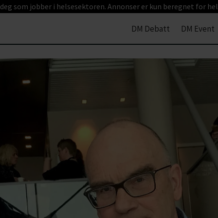
 deg som jobber i helsesektoren. Annonser er kun beregnet for hel
DM Debatt
DM Event