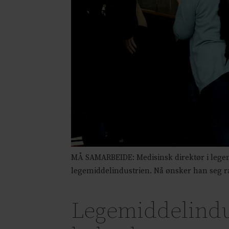
MÅ SAMARBEIDE: Medisinsk direktør i legemi
legemiddelindustrien. Nå ønsker han seg ras
Legemiddelindus