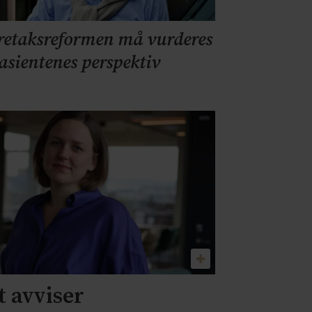
retaksreformen må vurderes
pasientenes perspektiv
 avviser