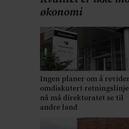
økonomi
Ingen planer om å revide
omdiskutert retningslinje
nå må direktoratet se til
andre land