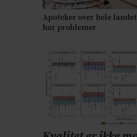
Apoteker over hele landet
har problemer
Kvalitet er ikke mo