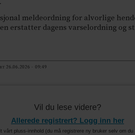
nasjonal meldeordning for alvorlige hende
 erstatter dagens varselordning og stil
26.06.2026 - 09:49
ERT
Vil du lese videre?
Allerede registrert? Logg inn her
 alt vårt pluss-innhold (du må registrere ny bruker selv om d