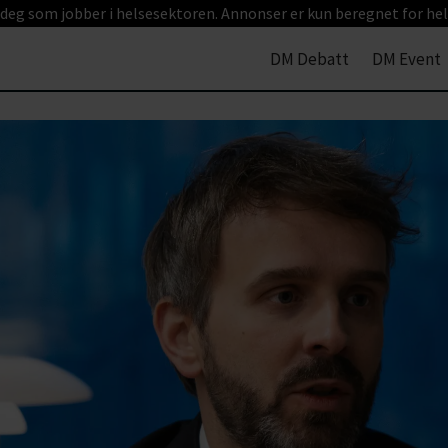
 deg som jobber i helsesektoren. Annonser er kun beregnet for hel
DM Debatt
DM Event