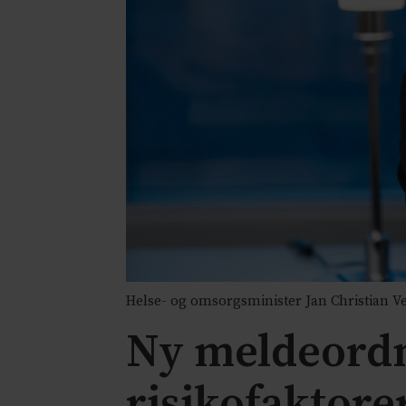
Helse- og omsorgsminister Jan Christian Vest
Ny meldeordni
risikofaktore