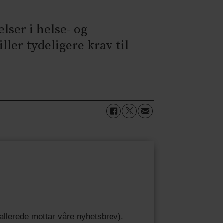
lser i helse- og
ler tydeligere krav til
u allerede mottar våre nyhetsbrev).