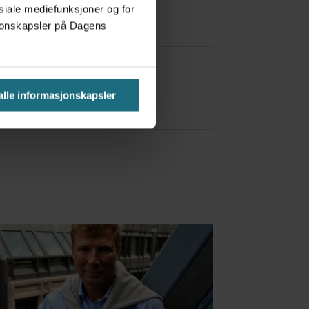
osiale mediefunksjoner og for
asjonskapsler på Dagens
a Red Bull
 alle informasjonskapsler