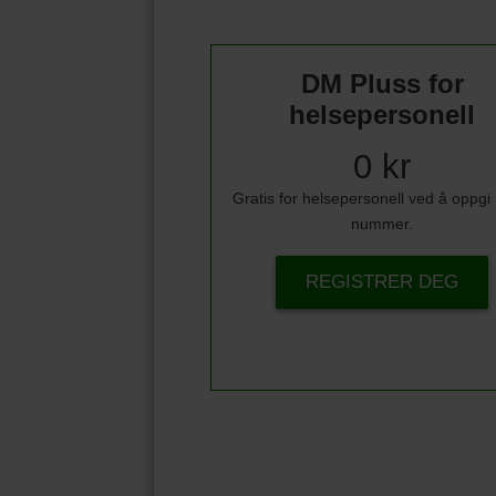
DM Pluss for
helsepersonell
0 kr
Gratis for helsepersonell ved å oppg
nummer.
REGISTRER DEG