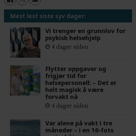
Mest lest siste syv dager:
Vi trenger en grunnlov for
psykisk helsehjelp
4 dager siden
Flytter oppgaver og
frigjør tid for
helsepersonell: – Det er
helt magisk å være
forvakt nå
4 dager siden
Var alene på vakt i tre
måneder – i en 16-fots