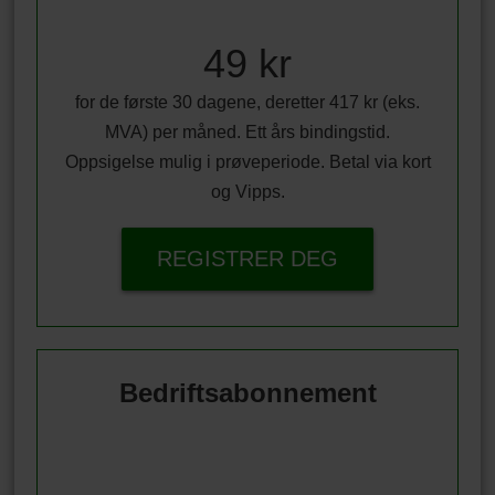
49 kr
for de første 30 dagene, deretter 417 kr (eks.
MVA) per måned. Ett års bindingstid.
Oppsigelse mulig i prøveperiode. Betal via kort
og Vipps.
REGISTRER DEG
Bedriftsabonnement