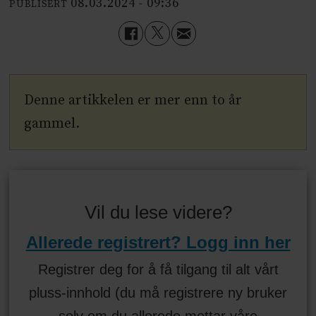
08.03.2024 - 09:36
PUBLISERT
Denne artikkelen er mer enn to år
gammel.
Vil du lese videre?
Allerede registrert? Logg inn her
Registrer deg for å få tilgang til alt vårt
pluss-innhold (du må registrere ny bruker
selv om du allerede mottar våre