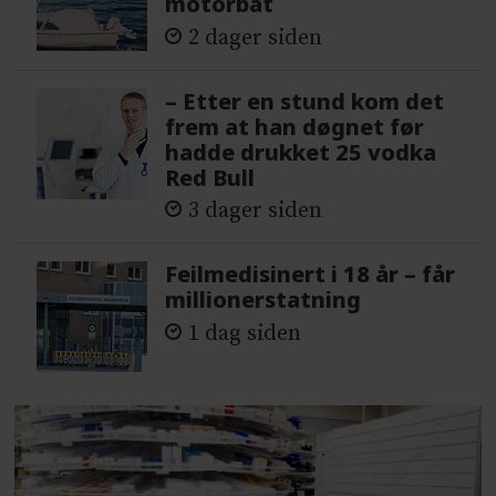
motorbåt
2 dager siden
– Etter en stund kom det
frem at han døgnet før
hadde drukket 25 vodka
Red Bull
3 dager siden
Feilmedisinert i 18 år – får
millionerstatning
1 dag siden