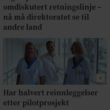
omdiskutert retningslinje –
nå må direktoratet se til
andre land
Har halvert reinnleggelser
etter pilotprosjekt