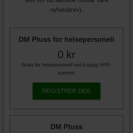
nyhetsbrev).
DM Pluss for helsepersonell
0 kr
Gratis for helsepersonell ved å oppgi HPR-
nummer.
REGISTRER DEG
DM Pluss