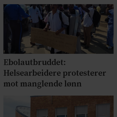
Ebolautbruddet:
Helsearbeidere protesterer
mot manglende lønn