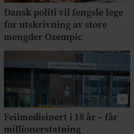
Dansk politi vil fengsle lege
for utskrivning av store
mengder Ozempic
Feilmedisinert i 18 år – får
millionerstatning