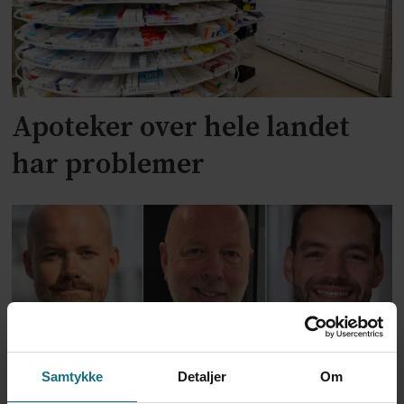
Apoteker over hele landet
har problemer
Samtykke
Detaljer
Om