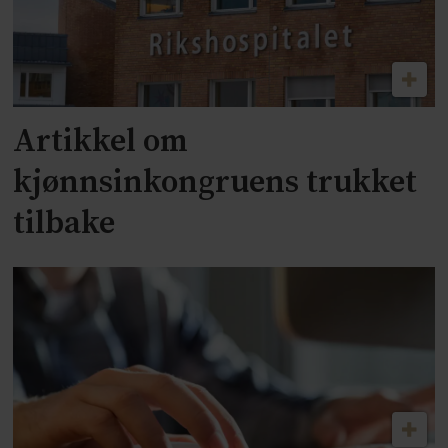
Artikkel om
kjønnsinkongruens trukket
tilbake