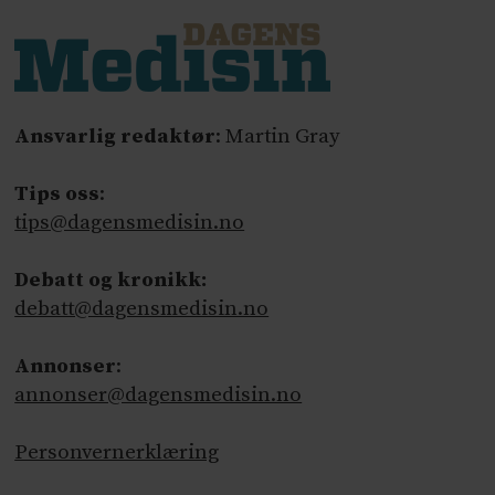
Ansvarlig redaktør
: Martin Gray
Tips oss
:
tips@dagensmedisin.no
Debatt og kronikk:
debatt@dagensmedisin.no
Annonser
:
annonser@dagensmedisin.no
Personvernerklæring