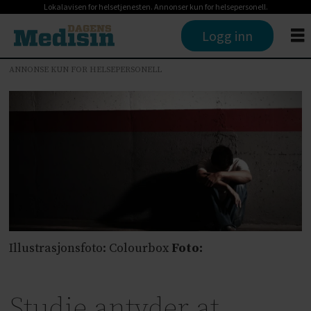
Lokalavisen for helsetjenesten. Annonser kun for helsepersonell.
Logg inn
ANNONSE KUN FOR HELSEPERSONELL
Illustrasjonsfoto: Colourbox
Foto:
Studie antyder at