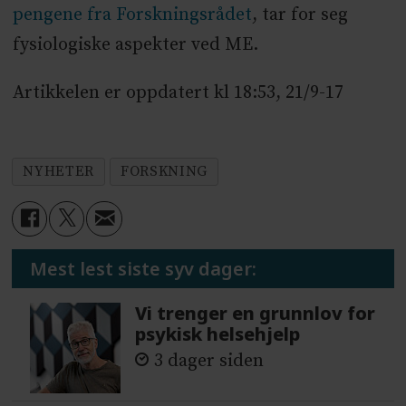
pengene fra Forskningsrådet
, tar for seg
fysiologiske aspekter ved ME.
Artikkelen er oppdatert kl 18:53, 21/9-17
NYHETER
FORSKNING
Mest lest siste syv dager:
Vi trenger en grunnlov for
psykisk helsehjelp
3 dager siden