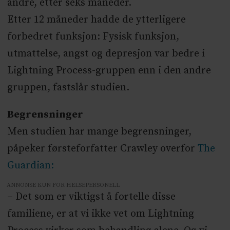
andre, etter seks måneder.
Etter 12 måneder hadde de ytterligere
forbedret funksjon: Fysisk funksjon,
utmattelse, angst og depresjon var bedre i
Lightning Process-gruppen enn i den andre
gruppen, fastslår studien.
Begrensninger
Men studien har mange begrensninger,
påpeker førsteforfatter Crawley overfor
The
Guardian:
ANNONSE KUN FOR HELSEPERSONELL
– Det som er viktigst å fortelle disse
familiene, er at vi ikke vet om Lightning