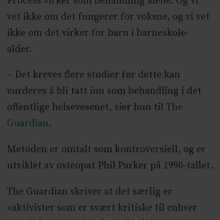
Process virker som behandling alene. Og vi
vet ikke om det fungerer for voksne, og vi vet
ikke om det virker for barn i barneskole-
alder.
– Det kreves flere studier før dette kan
vurderes å bli tatt inn som behandling i det
offentlige helsevesenet, sier hun til
The
Guardian.
Metoden er omtalt som kontroversiell, og er
utviklet av osteopat Phil Parker på 1990-tallet.
The Guardian skriver at det særlig er
«aktivister som er svært kritiske til enhver