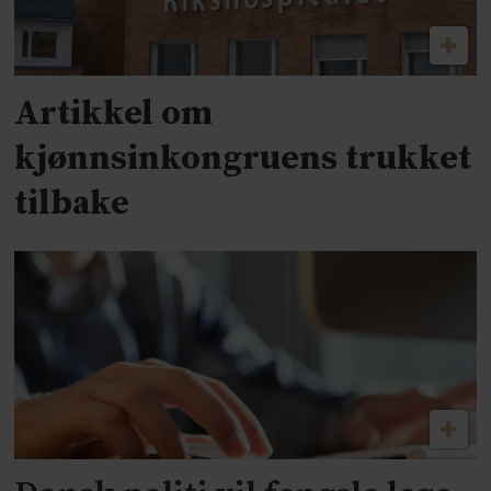
Artikkel om
kjønnsinkongruens trukket
tilbake