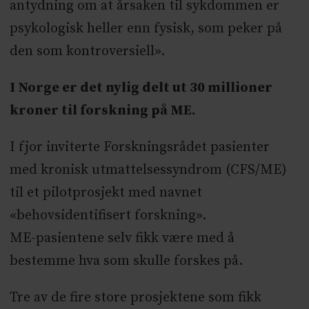
antydning om at årsaken til sykdommen er
psykologisk heller enn fysisk, som peker på
den som kontroversiell».
I Norge er det nylig delt ut 30 millioner
kroner til forskning på ME.
I fjor inviterte Forskningsrådet pasienter
med kronisk utmattelsessyndrom (CFS/ME)
til et pilotprosjekt med navnet
«behovsidentifisert forskning».
ME-pasientene selv fikk være med å
bestemme hva som skulle forskes på.
Tre av de fire store prosjektene som fikk