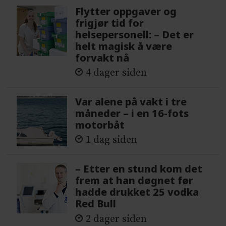
Flytter oppgaver og
frigjør tid for
helsepersonell: – Det er
helt magisk å være
forvakt nå
4 dager siden
Var alene på vakt i tre
måneder – i en 16-fots
motorbåt
1 dag siden
– Etter en stund kom det
frem at han døgnet før
hadde drukket 25 vodka
Red Bull
2 dager siden