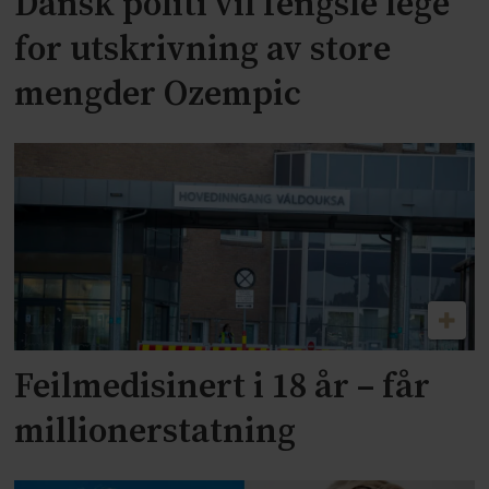
Dansk politi vil fengsle lege
for utskrivning av store
mengder Ozempic
Feilmedisinert i 18 år – får
millionerstatning