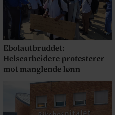
Ebolautbruddet:
Helsearbeidere protesterer
mot manglende lønn