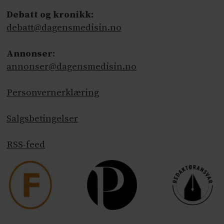
Debatt og kronikk:
debatt@dagensmedisin.no
Annonser
:
annonser@dagensmedisin.no
Personvernerklæring
Salgsbetingelser
RSS-feed