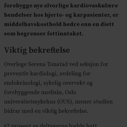
forebygge nye alvorlige kardiovaskulære
hendelser hos hjerte- og karpasienter, er
middelhavskosthold bedre enn en diett
som begrenser fettinntaket.
Viktig bekreftelse
Overlege Serena Tonstad ved seksjon for
preventiv kardiologi, avdeling for
endokrinologi, sykelig overvekt og
forebyggende medisin, Oslo
universitetssykehus (OUS), mener studien
bidrar med en viktig bekreftelse.
62 prosent av deltagerne hadde hatt