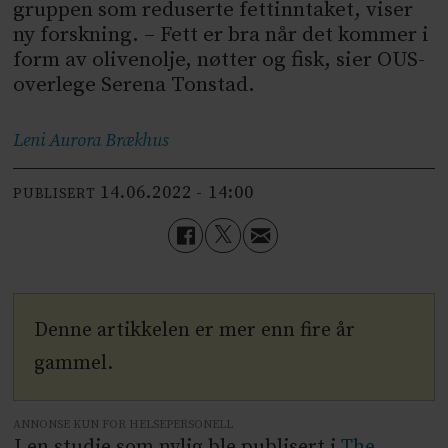
gruppen som reduserte fettinntaket, viser
ny forskning. – Fett er bra når det kommer i
form av olivenolje, nøtter og fisk, sier OUS-
overlege Serena Tonstad.
Leni Aurora
Brækhus
14.06.2022 - 14:00
PUBLISERT
Denne artikkelen er mer enn fire år
gammel.
ANNONSE KUN FOR HELSEPERSONELL
I en studie som nylig ble publisert i
The