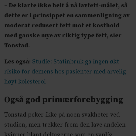
– De klarte ikke helt å nå lavfett-målet, så
dette er i prinsippet en sammenligning av
moderat redusert fett mot et kosthold
med ganske mye av riktig type fett, sier
Tonstad.
Les også:
Studie: Statinbruk ga ingen økt
risiko for demens hos pasienter med arvelig
høyt kolesterol
Også god primærforebygging
Tonstad peker ikke på noen svakheter ved
studien, men trekker frem den lave andelen
kvinner blant deltagerne som en vanlig