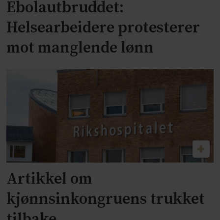
Ebolautbruddet:
Helsearbeidere protesterer
mot manglende lønn
Artikkel om
kjønnsinkongruens trukket
tilbake