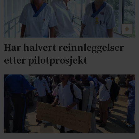
Har halvert reinnleggelser
etter pilotprosjekt