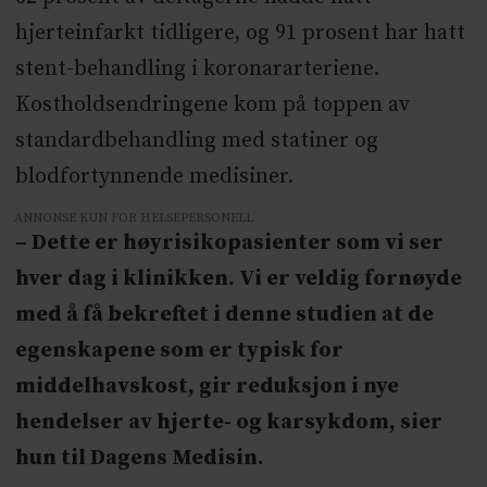
hjerteinfarkt tidligere, og 91 prosent har hatt
stent-behandling i koronararteriene.
Kostholdsendringene kom på toppen av
standardbehandling med statiner og
blodfortynnende medisiner.
ANNONSE KUN FOR HELSEPERSONELL
– Dette er høyrisikopasienter som vi ser
hver dag i klinikken. Vi er veldig fornøyde
med å få bekreftet i denne studien at de
egenskapene som er typisk for
middelhavskost, gir reduksjon i nye
hendelser av hjerte- og karsykdom, sier
hun til Dagens Medisin.