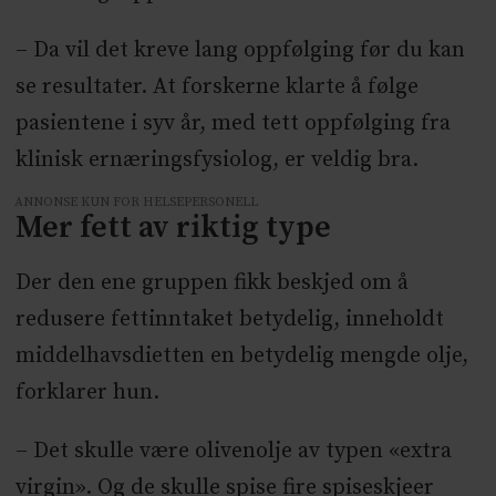
– Da vil det kreve lang oppfølging før du kan
se resultater. At forskerne klarte å følge
pasientene i syv år, med tett oppfølging fra
klinisk ernæringsfysiolog, er veldig bra.
ANNONSE KUN FOR HELSEPERSONELL
Mer fett av riktig type
Der den ene gruppen fikk beskjed om å
redusere fettinntaket betydelig, inneholdt
middelhavsdietten en betydelig mengde olje,
forklarer hun.
– Det skulle være olivenolje av typen «extra
virgin». Og de skulle spise fire spiseskjeer