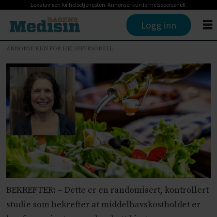
Lokalavisen for helsetjenesten. Annonser kun for helsepersonell.
Logg inn
ANNONSE KUN FOR HELSEPERSONELL
BEKREFTER: – Dette er en randomisert, kontrollert
studie som bekrefter at middelhavskostholdet er