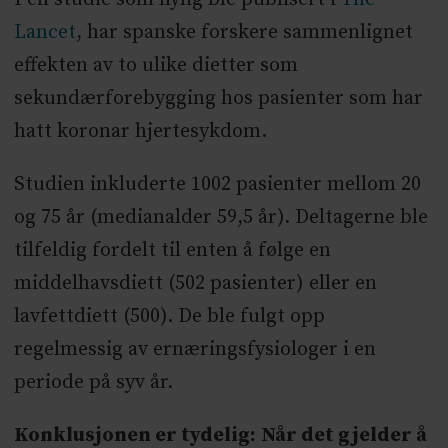
Lancet
, har spanske forskere sammenlignet
effekten av to ulike dietter som
sekundærforebygging hos pasienter som har
hatt koronar hjertesykdom.
Studien inkluderte 1002 pasienter mellom 20
og 75 år (medianalder 59,5 år). Deltagerne ble
tilfeldig fordelt til enten å følge en
middelhavsdiett (502 pasienter) eller en
lavfettdiett (500). De ble fulgt opp
regelmessig av ernæringsfysiologer i en
periode på syv år.
Konklusjonen er tydelig:
Når det gjelder å