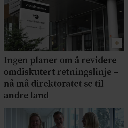
Ingen planer om å revidere
omdiskutert retningslinje –
nå må direktoratet se til
andre land