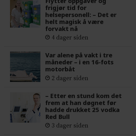
Flytter oppgaver og
frigjør tid for
helsepersonell: – Det er
helt magisk å være
forvakt nå
4 dager siden
Var alene på vakt i tre
måneder – i en 16-fots
motorbåt
2 dager siden
– Etter en stund kom det
frem at han døgnet før
hadde drukket 25 vodka
Red Bull
3 dager siden