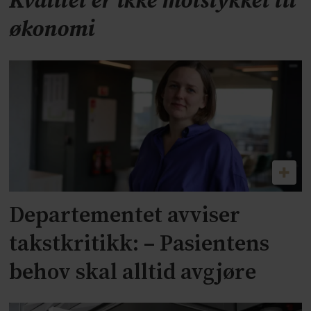
Kvalitet er ikke motstykket til
økonomi
Departementet avviser
takstkritikk: – Pasientens
behov skal alltid avgjøre