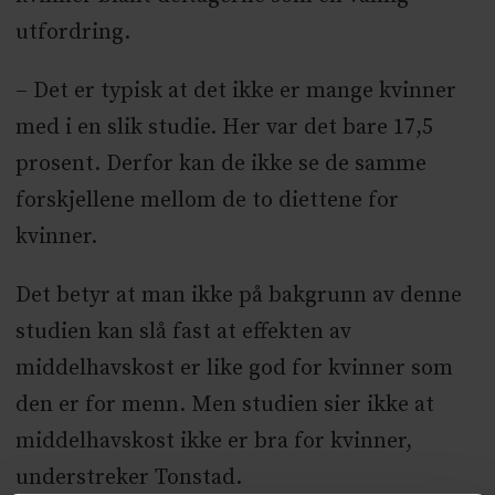
utfordring.
– Det er typisk at det ikke er mange kvinner
med i en slik studie. Her var det bare 17,5
prosent. Derfor kan de ikke se de samme
forskjellene mellom de to diettene for
kvinner.
Det betyr at man ikke på bakgrunn av denne
studien kan slå fast at effekten av
middelhavskost er like god for kvinner som
den er for menn. Men studien sier ikke at
middelhavskost ikke er bra for kvinner,
understreker Tonstad.