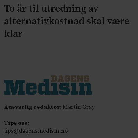
To år til utredning av
alternativkostnad skal være
klar
Ansvarlig redaktør
: Martin Gray
Tips oss
:
tips@dagensmedisin.no