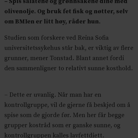
– Spis salatene og grønnsakene dine med
olivenolje. Og bruk fet fisk og nøtter, selv
om BMIen er litt høy, råder hun.
Studien som forskere ved Reina Sofia
universitetssykehus står bak, er viktig av flere
grunner, mener Tonstad. Blant annet fordi
den sammenligner to relativt sunne kosthold.
– Dette er uvanlig. Når man har en
kontrollgruppe, vil de gjerne få beskjed om å
spise som de gjorde før. Men her får begge
grupper kostråd som er ganske sunne, og
kontrollgruppen kalles lavfettdiett.