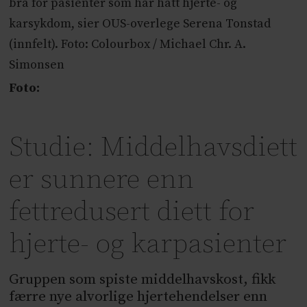
bra for pasienter som har hatt hjerte- og
karsykdom, sier OUS-overlege Serena Tonstad
(innfelt). Foto: Colourbox / Michael Chr. A.
Simonsen
Foto:
Studie: Middelhavsdiett
er sunnere enn
fettredusert diett for
hjerte- og karpasienter
Gruppen som spiste middelhavskost, fikk
færre nye alvorlige hjertehendelser enn