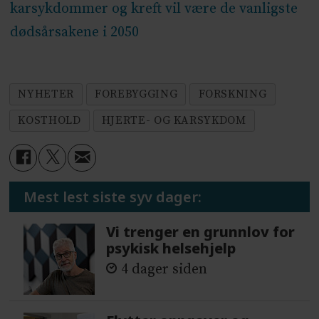
karsykdommer og kreft vil være de vanligste
dødsårsakene i 2050
NYHETER
FOREBYGGING
FORSKNING
KOSTHOLD
HJERTE- OG KARSYKDOM
Mest lest siste syv dager:
Vi trenger en grunnlov for
psykisk helsehjelp
4 dager siden