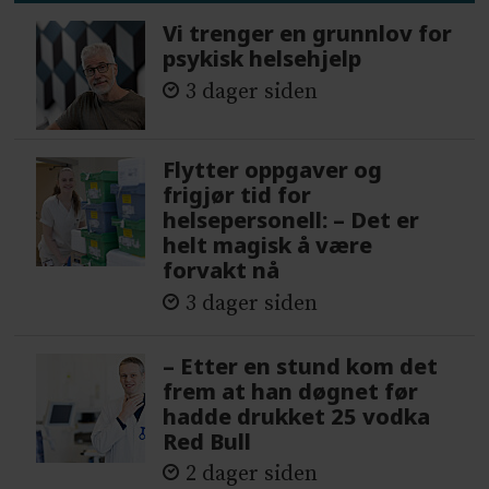
Vi trenger en grunnlov for
psykisk helsehjelp
3 dager siden
Flytter oppgaver og
frigjør tid for
helsepersonell: – Det er
helt magisk å være
forvakt nå
3 dager siden
– Etter en stund kom det
frem at han døgnet før
hadde drukket 25 vodka
Red Bull
2 dager siden