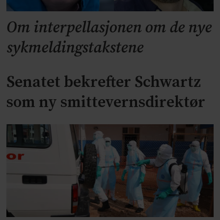
Om interpellasjonen om de nye
sykmeldingstakstene
Senatet bekrefter Schwartz
som ny smittevernsdirektør