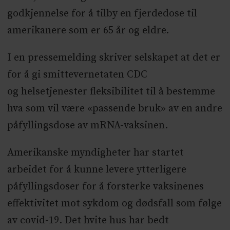
godkjennelse for å tilby en fjerdedose til
amerikanere som er 65 år og eldre.
I en pressemelding skriver selskapet at det er
for å gi smittevernetaten CDC
og helsetjenester fleksibilitet til å bestemme
hva som vil være «passende bruk» av en andre
påfyllingsdose av mRNA-vaksinen.
Amerikanske myndigheter har startet
arbeidet for å kunne levere ytterligere
påfyllingsdoser for å forsterke vaksinenes
effektivitet mot sykdom og dødsfall som følge
av covid-19. Det hvite hus har bedt