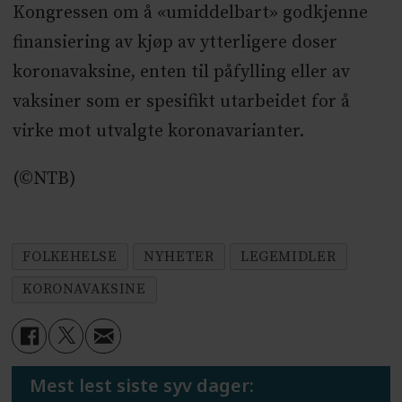
Kongressen om å «umiddelbart» godkjenne
finansiering av kjøp av ytterligere doser
koronavaksine, enten til påfylling eller av
vaksiner som er spesifikt utarbeidet for å
virke mot utvalgte koronavarianter.
(©NTB)
FOLKEHELSE
NYHETER
LEGEMIDLER
KORONAVAKSINE
Mest lest siste syv dager: