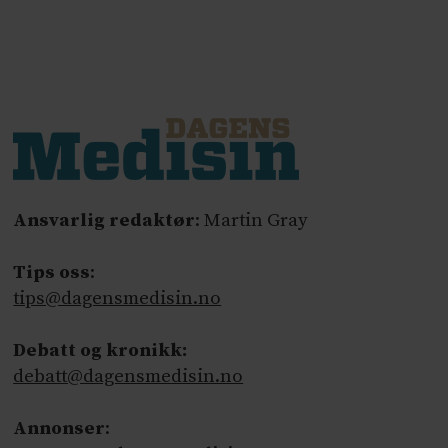
Ansvarlig redaktør
: Martin Gray
Tips oss
:
tips@dagensmedisin.no
Debatt og kronikk:
debatt@dagensmedisin.no
Annonser
: