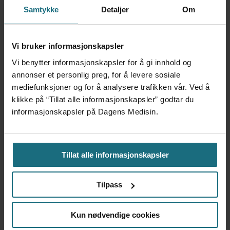
klar
Samtykke
Detaljer
Om
Vi bruker informasjonskapsler
Vi benytter informasjonskapsler for å gi innhold og
annonser et personlig preg, for å levere sosiale
mediefunksjoner og for å analysere trafikken vår. Ved å
klikke på “Tillat alle informasjonskapsler” godtar du
informasjonskapsler på Dagens Medisin.
Voldshendelser på jobb:
Tillat alle informasjonskapsler
Helse- og sosialtjenestene
rammes oftest
Tilpass
Kun nødvendige cookies