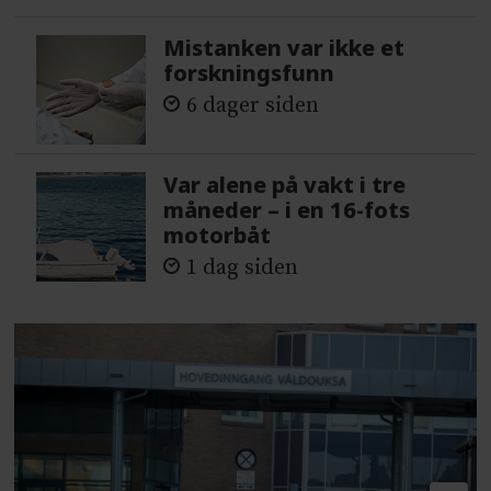
Mistanken var ikke et
forskningsfunn
6 dager siden
Var alene på vakt i tre
måneder – i en 16-fots
motorbåt
1 dag siden