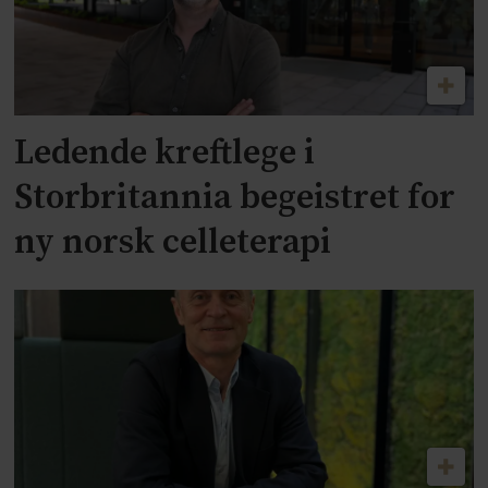
Ledende kreftlege i
Storbritannia begeistret for
ny norsk celleterapi