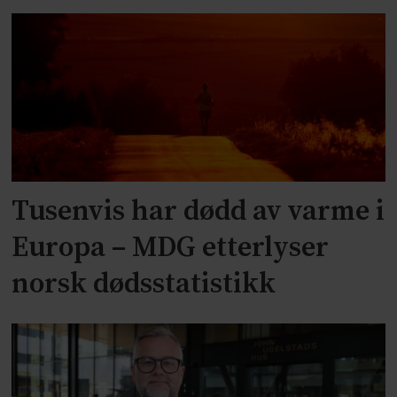
Tusenvis har dødd av varme i
Europa – MDG etterlyser
norsk dødsstatistikk