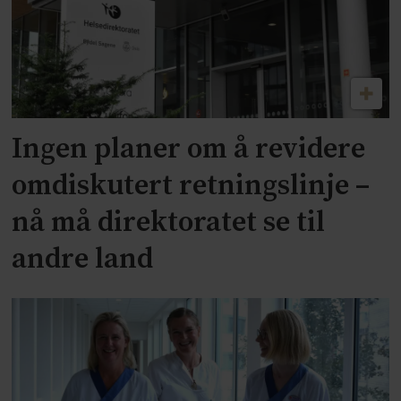
Ingen planer om å revidere
omdiskutert retningslinje –
nå må direktoratet se til
andre land