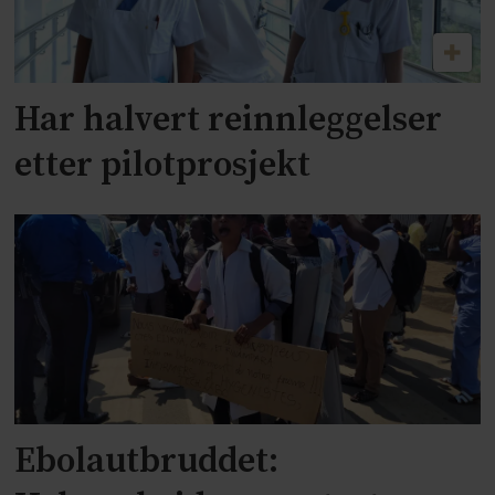
Har halvert reinnleggelser
etter pilotprosjekt
Ebolautbruddet: