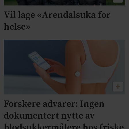
Vil lage «Arendalsuka for
helse»
Forskere advarer: Ingen
dokumentert nytte av
blodsukkermålere hos friske