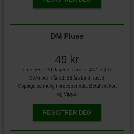
DM Pluss
49 kr
for de første 30 dagene, deretter 417 kr (eks.
MVA) per måned. Ett års bindingstid.
Oppsigelse mulig i prøveperiode. Betal via kort
og Vipps.
REGISTRER DEG