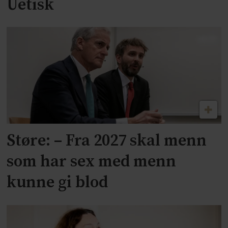
Uetisk
Støre: – Fra 2027 skal menn
som har sex med menn
kunne gi blod