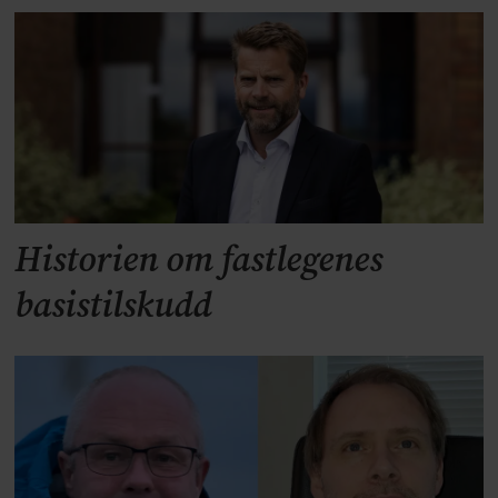
Historien om fastlegenes
basistilskudd