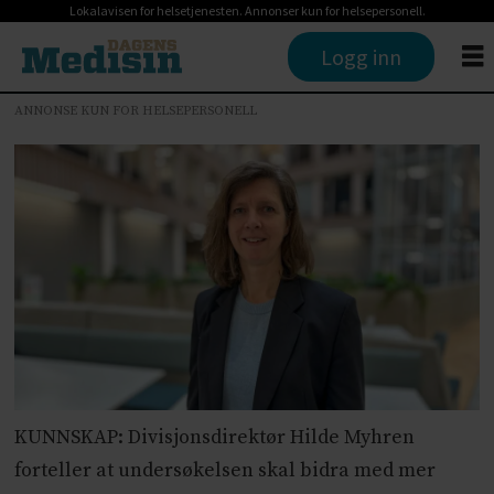
Lokalavisen for helsetjenesten. Annonser kun for helsepersonell.
Logg inn
ANNONSE KUN FOR HELSEPERSONELL
KUNNSKAP: Divisjonsdirektør Hilde Myhren
forteller at undersøkelsen skal bidra med mer