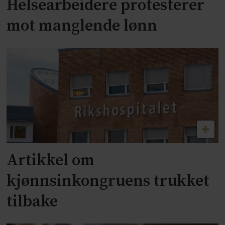
Helsearbeidere protesterer
mot manglende lønn
Artikkel om
kjønnsinkongruens trukket
tilbake