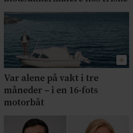
Var alene på vakt i tre
måneder – i en 16-fots
motorbåt