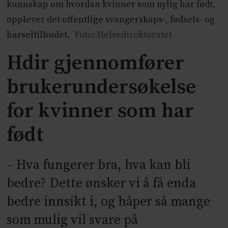
kunnskap om hvordan kvinner som nylig har født,
opplever det offentlige svangerskaps-, fødsels- og
barseltilbudet.
Foto: Helsedirektoratet
Hdir gjennomfører
brukerundersøkelse
for kvinner som har
født
– Hva fungerer bra, hva kan bli
bedre? Dette ønsker vi å få enda
bedre innsikt i, og håper så mange
som mulig vil svare på