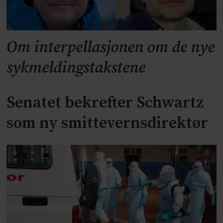
Om interpellasjonen om de nye
sykmeldingstakstene
Senatet bekrefter Schwartz
som ny smittevernsdirektør