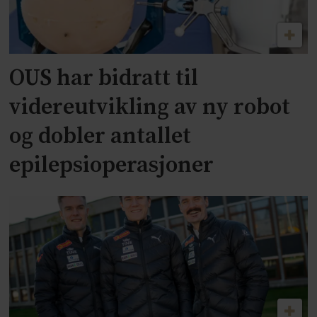
OUS har bidratt til
videreutvikling av ny robot
og dobler antallet
epilepsioperasjoner