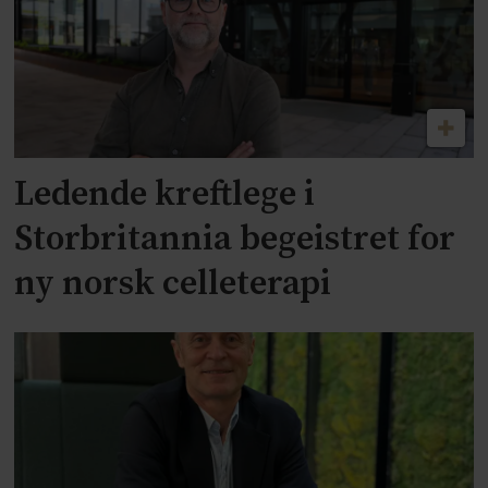
Ledende kreftlege i
Storbritannia begeistret for
ny norsk celleterapi