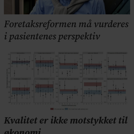
Foretaksreformen må vurderes
i pasientenes perspektiv
Kvalitet er ikke motstykket til
økonomi