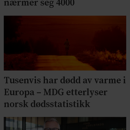
nærmer seg 4000
Tusenvis har dødd av varme i
Europa – MDG etterlyser
norsk dødsstatistikk