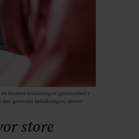
r en bredere evaluering er gjennomført i
i den generelle befolkningen, skriver
vor store