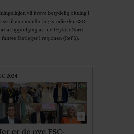
ningslinjen vil kreve betydelig økning i
ise til en modelleringsstudie der ESC-
ar at oppfølging av blodtrykk i Nord-
fantes fastleger i regionen (Ref 5).
SC 2024
er er de nye ESC-