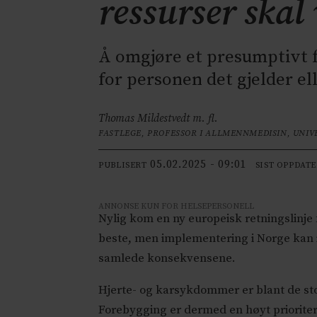
ressurser skal 
Å omgjøre et presumptivt f
for personen det gjelder el
Thomas Mildestvedt m. fl.
FASTLEGE, PROFESSOR I ALLMENNMEDISIN, UNIV
05.02.2025 - 09:01
PUBLISERT
SIST OPPDAT
ANNONSE KUN FOR HELSEPERSONELL
Nylig kom en ny europeisk retningslinje
beste, men implementering i Norge kan 
samlede konsekvensene.
Hjerte- og karsykdommer er blant de s
Forebygging er dermed en høyt prioriter