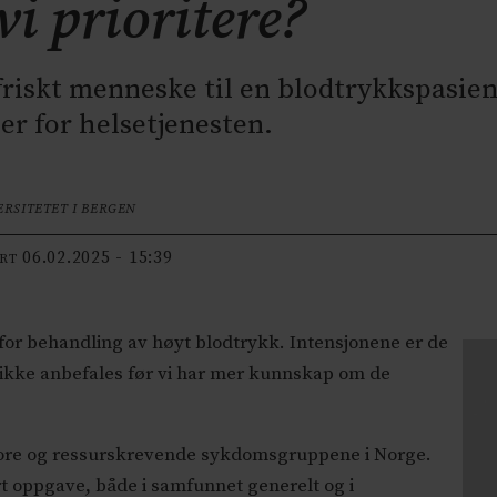
vi prioritere?
riskt menneske til en blodtrykkspasien
ler for helsetjenesten.
ERSITETET I BERGEN
06.02.2025 - 15:39
ERT
 for behandling av høyt blodtrykk. Intensjonene er de
ikke anbefales før vi har mer kunnskap om de
tore og ressurskrevende sykdomsgruppene i Norge.
t oppgave, både i samfunnet generelt og i