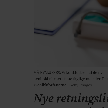
MÅ EVALUERES: Vi konkluderer at de nye blo
henhold til anerkjente faglige metoder. De
kronikkforfatterne.
Getty Images
Nye retningsli