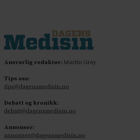
Ansvarlig redaktør
: Martin Gray
Tips oss
:
tips@dagensmedisin.no
Debatt og kronikk:
debatt@dagensmedisin.no
Annonser
:
annonser@dagensmedisin.no