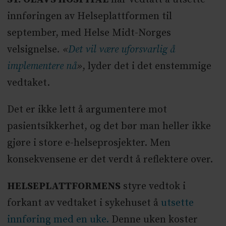
innføringen av Helseplattformen til
september, med Helse Midt-Norges
velsignelse
. «
Det vil være uforsvarlig å
implementere nå
»
, lyder det i det enstemmige
vedtaket.
Det er ikke lett å argumentere mot
pasientsikkerhet, og det bør man heller ikke
gjøre i store e-helseprosjekter. Men
konsekvensene er det verdt å reflektere over.
HELSEPLATTFORMENS
styre vedtok i
forkant av vedtaket i sykehuset å
utsette
innføring med en uke.
Denne uken koster