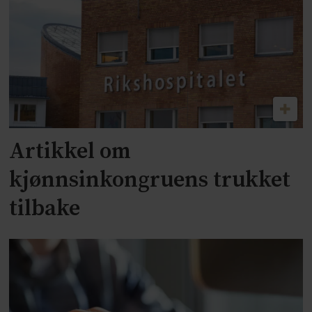
Artikkel om
kjønnsinkongruens trukket
tilbake