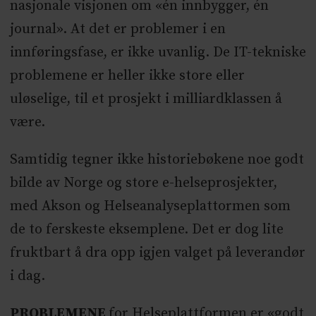
nasjonale visjonen om «én innbygger, én
journal». At det er problemer i en
innføringsfase, er ikke uvanlig. De IT-tekniske
problemene er heller ikke store eller
uløselige, til et prosjekt i milliardklassen å
være.
Samtidig tegner ikke historiebøkene noe godt
bilde av Norge og store e-helseprosjekter,
med Akson og Helseanalyseplattormen som
de to ferskeste eksemplene. Det er dog lite
fruktbart å dra opp igjen valget på leverandør
i dag.
PROBLEMENE
for Helseplattformen er «godt