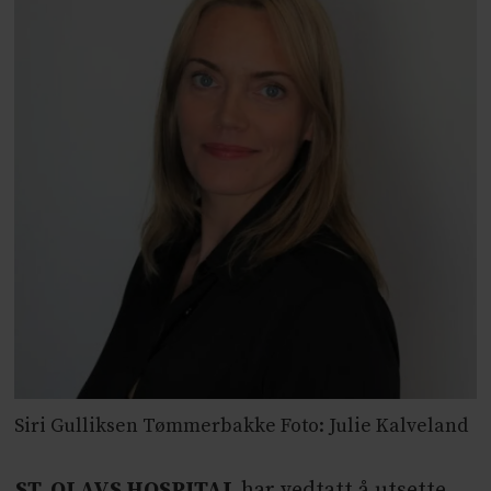
Siri Gulliksen Tømmerbakke Foto: Julie Kalveland
ST. OLAVS HOSPITAL
har vedtatt å utsette