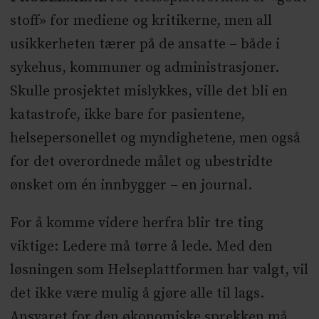
stoff» for mediene og kritikerne, men all
usikkerheten tærer på de ansatte – både i
sykehus, kommuner og administrasjoner.
Skulle prosjektet mislykkes, ville det bli en
katastrofe, ikke bare for pasientene,
helsepersonellet og myndighetene, men også
for det overordnede målet og ubestridte
ønsket om én innbygger – en journal.
For å komme videre herfra blir tre ting
viktige: Ledere må tørre å lede. Med den
løsningen som Helseplattformen har valgt, vil
det ikke være mulig å gjøre alle til lags.
Ansvaret for den økonomiske sprekken må