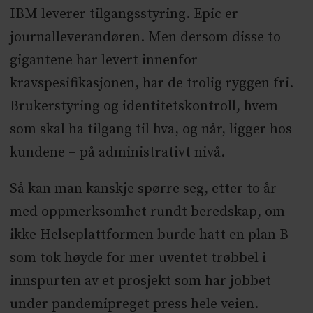
IBM leverer tilgangsstyring. Epic er
journalleverandøren. Men dersom disse to
gigantene har levert innenfor
kravspesifikasjonen, har de trolig ryggen fri.
Brukerstyring og identitetskontroll, hvem
som skal ha tilgang til hva, og når, ligger hos
kundene – på administrativt nivå.
Så kan man kanskje spørre seg, etter to år
med oppmerksomhet rundt beredskap, om
ikke Helseplattformen burde hatt en plan B
som tok høyde for mer uventet trøbbel i
innspurten av et prosjekt som har jobbet
under pandemipreget press hele veien.