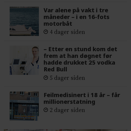
Var alene på vakt i tre
måneder – i en 16-fots
motorbåt
4 dager siden
– Etter en stund kom det
frem at han døgnet før
hadde drukket 25 vodka
Red Bull
5 dager siden
Feilmedisinert i 18 år – får
millionerstatning
2 dager siden