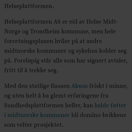
Helseplattformen.
Helseplattformen AS er eid av Helse Midt-
Norge og Trondheim kommune, men hele
forretningsplanen hviler på at andre
midtnorske kommuner og sykehus kobler seg
på. Foreløpig står alle som har signert avtaler,
fritt til å trekke seg.
Med den statlige flausen
Akson
friskt i minne,
og uten helt å ha glemt erfaringene fra
Sundhedsplattformen heller, kan
kalde føtter
i midtnorske kommuner
bli domino-brikkene
som velter prosjektet.