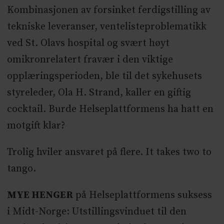
Kombinasjonen av forsinket ferdigstilling av
tekniske leveranser, ventelisteproblematikk
ved St. Olavs hospital og svært høyt
omikronrelatert fravær i den viktige
opplæringsperioden, ble til det sykehusets
styreleder, Ola H. Strand, kaller en giftig
cocktail. Burde Helseplattformens ha hatt en
motgift klar?
Trolig hviler ansvaret på flere. It takes two to
tango.
MYE HENGER
på Helseplattformens suksess
i Midt-Norge: Utstillingsvinduet til den