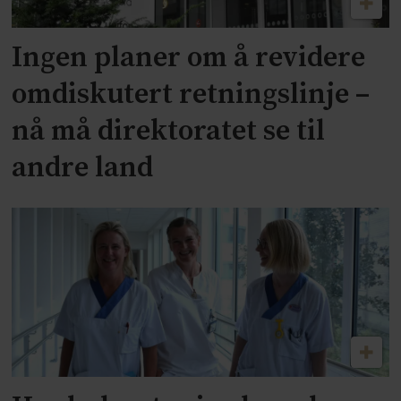
Ingen planer om å revidere
omdiskutert retningslinje –
nå må direktoratet se til
andre land