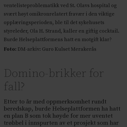
ventelisteproblematikk ved St. Olavs hospital og
svært høyt omikronrelatert fravær i den viktige
opplæringsperioden, ble til det sykehusets
styreleder, Ola H. Strand, kaller en giftig cocktail.
Burde Helseplattformens hatt en motgift klar?
Foto:
DM-arkiv: Guro Kulset Merakerås
Domino-brikker for
fall?
Etter to år med oppmerksomhet rundt
beredskap, burde Helseplattformen ha hatt
en plan B som tok høyde for mer uventet
trøbbel i innspurten av et prosjekt som har