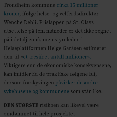
Trondheim kommune
cirka 15 millioner
kroner
, ifølge helse- og velferdsdirektør
Wenche Dehli. Prislappen på St. Olavs
utsettelse på fem måneder er det ikke regnet
på i detalj ennå, men styreleder i
Helseplattformen Helge Garåsen estimerer
den til «
et tresifret antall millioner».
Viktigere enn de økonomiske konsekvensene,
kan imidlertid de praktiske følgene bli,
dersom forskyvingen
påvirker de andre
sykehusene og kommunene
som står i kø.
DEN STØRSTE
risikoen kan likevel være
omdømmet til hele prosjektet