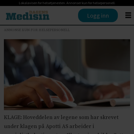
Lokalavisen for helsetjenesten. Annonser kun for helsepersonell.
Logg inn
ANNONSE KUN FOR HELSEPERSONELL
KLAGE: Hoveddelen av legene som har skrevet
under klagen på Apotti AS arbeider i