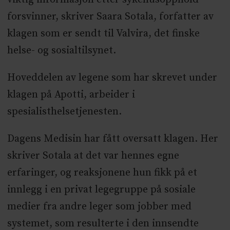
forsvinner, skriver Saara Sotala, forfatter av
klagen som er sendt til Valvira, det finske
helse- og sosialtilsynet.
Hoveddelen av legene som har skrevet under
klagen på Apotti, arbeider i
spesialisthelsetjenesten.
Dagens Medisin har fått oversatt klagen. Her
skriver Sotala at det var hennes egne
erfaringer, og reaksjonene hun fikk på et
innlegg i en privat legegruppe på sosiale
medier fra andre leger som jobber med
systemet, som resulterte i den innsendte