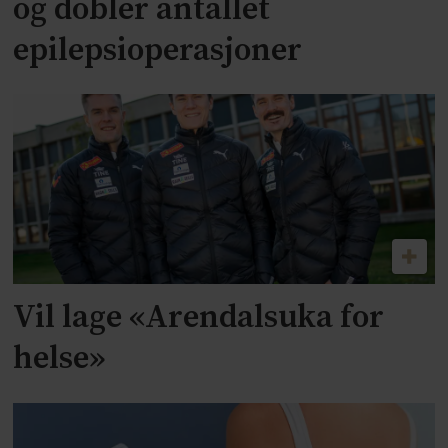
og dobler antallet
epilepsioperasjoner
Vil lage «Arendalsuka for
helse»