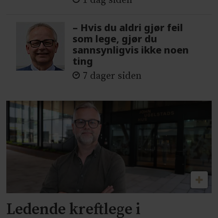
1 dag siden
– Hvis du aldri gjør feil
som lege, gjør du
sannsynligvis ikke noen
ting
7 dager siden
Ledende kreftlege i