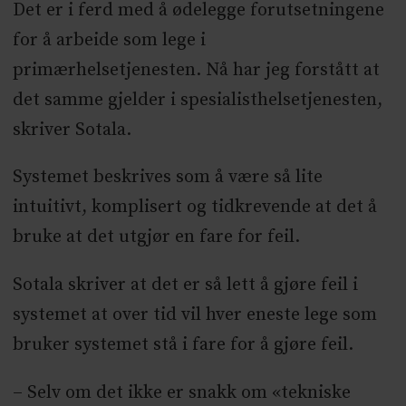
Det er i ferd med å ødelegge forutsetningene
for å arbeide som lege i
primærhelsetjenesten. Nå har jeg forstått at
det samme gjelder i spesialisthelsetjenesten,
skriver Sotala.
Systemet beskrives som å være så lite
intuitivt, komplisert og tidkrevende at det å
bruke at det utgjør en fare for feil.
Sotala skriver at det er så lett å gjøre feil i
systemet at over tid vil hver eneste lege som
bruker systemet stå i fare for å gjøre feil.
– Selv om det ikke er snakk om «tekniske