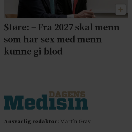
Støre: – Fra 2027 skal menn
som har sex med menn
kunne gi blod
Ansvarlig redaktør
: Martin Gray