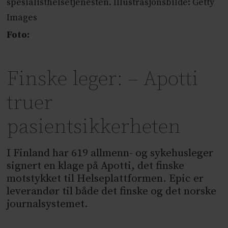
spesialisthelsetjenesten. Illustrasjonsbilde: Getty
Images
Foto:
Finske leger: – Apotti
truer
pasientsikkerheten
I Finland har 619 allmenn- og sykehusleger
signert en klage på Apotti, det finske
motstykket til Helseplattformen. Epic er
leverandør til både det finske og det norske
journalsystemet.