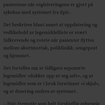
pasientene når registreringene er gjort på
sykehus med systemet fra Epic.
Det beskrives blant annet at oppdatering og
vedlikehold av legemiddelliste er svært
tidkrevende og rotete når pasienter flyttes
mellom akuttmottak, poliklinikk, sengepost
og hjemmet.
Det fortelles om at tidligere seponerte
legemidler «dukker opp av seg selv», og at
legemidler som er i bruk forsvinner «i skjul»,
og at dosering endres av systemet.
– Epic fremstår som helt forskjellig avhengig