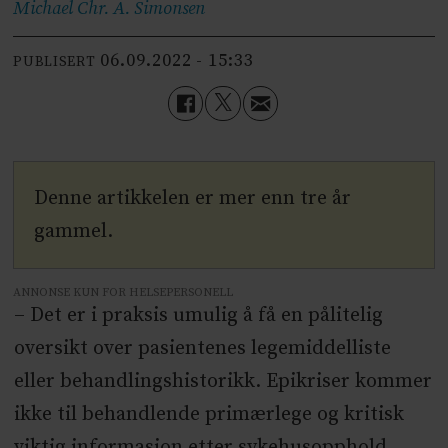
Michael Chr. A.
Simonsen
06.09.2022 - 15:33
PUBLISERT
Denne artikkelen er mer enn tre år
gammel.
ANNONSE KUN FOR HELSEPERSONELL
– Det er i praksis umulig å få en pålitelig
oversikt over pasientenes legemiddelliste
eller behandlingshistorikk. Epikriser kommer
ikke til behandlende primærlege og kritisk
viktig informasjon etter sykehusopphold