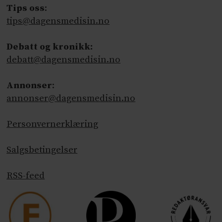
Tips oss
:
tips@dagensmedisin.no
Debatt og kronikk:
debatt@dagensmedisin.no
Annonser
:
annonser@dagensmedisin.no
Personvernerklæring
Salgsbetingelser
RSS-feed