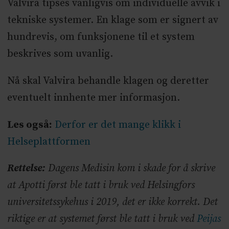
Valvira tipses vanligvis om individuelle avvik i
tekniske systemer. En klage som er signert av
hundrevis, om funksjonene til et system
beskrives som uvanlig.
Nå skal Valvira behandle klagen og deretter
eventuelt innhente mer informasjon.
Les også:
Derfor er det mange klikk i
Helseplattformen
Rettelse:
Dagens Medisin kom i skade for å skrive
at Apotti først ble tatt i bruk ved Helsingfors
universitetssykehus i 2019, det er ikke korrekt. Det
riktige er at systemet først ble tatt i bruk ved
Peijas