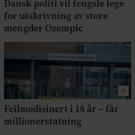
Dansk politi vil fengsle lege
for utskrivning av store
mengder Ozempic
Feilmedisinert i 18 år – får
millionerstatning