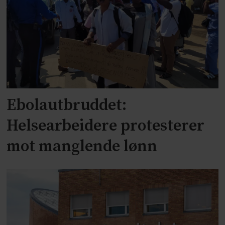
Ebolautbruddet:
Helsearbeidere protesterer
mot manglende lønn