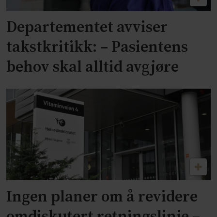
Departementet avviser
takstkritikk: – Pasientens
behov skal alltid avgjøre
Ingen planer om å revidere
omdiskutert retningslinje –