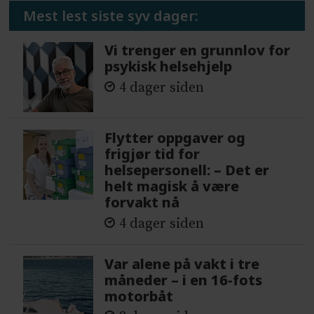
Mest lest siste syv dager:
Vi trenger en grunnlov for
psykisk helsehjelp
4 dager siden
Flytter oppgaver og
frigjør tid for
helsepersonell: – Det er
helt magisk å være
forvakt nå
4 dager siden
Var alene på vakt i tre
måneder – i en 16-fots
motorbåt