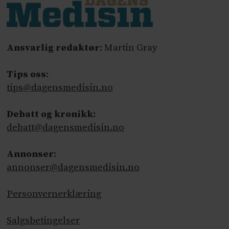
Ansvarlig redaktør
: Martin Gray
Tips oss
:
tips@dagensmedisin.no
Debatt og kronikk:
debatt@dagensmedisin.no
Annonser
:
annonser@dagensmedisin.no
Personvernerklæring
Salgsbetingelser