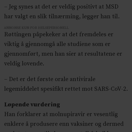
– Jeg synes at det er veldig positivt at MSD
har valgt en slik tilnærming, legger han til.
ANNONSE KUN FOR HELSEPERSONELL
Røttingen påpekeker at det fremdeles er
viktig å gjennomgå alle studiene som er
gjennomført, men han sier at resultatene er
veldig lovende.
– Det er det første orale antivirale
legemiddelet spesifikt rettet mot SARS-CoV-2.
Løpende vurdering
Han forklarer at molnupiravir er vesentlig
enklere å produsere enn vaksiner og dermed