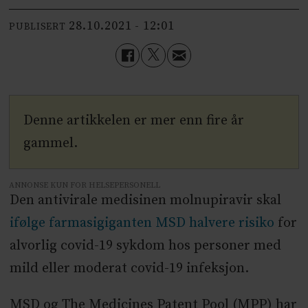
28.10.2021 - 12:01
PUBLISERT
Denne artikkelen er mer enn fire år
gammel.
ANNONSE KUN FOR HELSEPERSONELL
Den antivirale medisinen molnupiravir skal
ifølge farmasigiganten MSD halvere risiko
for
alvorlig covid-19 sykdom hos personer med
mild eller moderat covid-19 infeksjon.
MSD og The Medicines Patent Pool (MPP) har