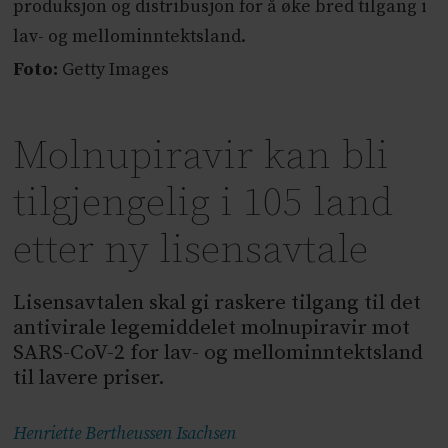
produksjon og distribusjon for å øke bred tilgang i
lav- og mellominntektsland.
Foto:
Getty Images
Molnupiravir kan bli
tilgjengelig i 105 land
etter ny lisensavtale
Lisensavtalen skal gi raskere tilgang til det
antivirale legemiddelet molnupiravir mot
SARS-CoV-2 for lav- og mellominntektsland
til lavere priser.
Henriette Bertheussen
Isachsen