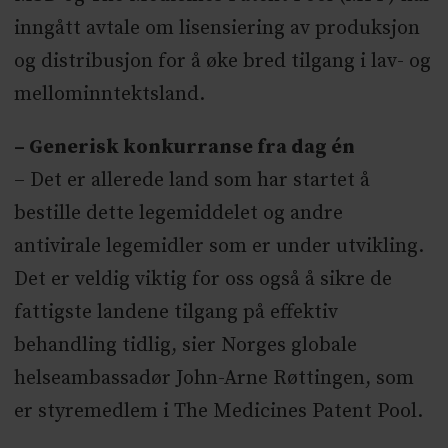
inngått avtale om lisensiering av produksjon
og distribusjon for å øke bred tilgang i lav- og
mellominntektsland.
– Generisk konkurranse fra dag én
– Det er allerede land som har startet å
bestille dette legemiddelet og andre
antivirale legemidler som er under utvikling.
Det er veldig viktig for oss også å sikre de
fattigste landene tilgang på effektiv
behandling tidlig, sier Norges globale
helseambassadør John-Arne Røttingen, som
er styremedlem i The Medicines Patent Pool.