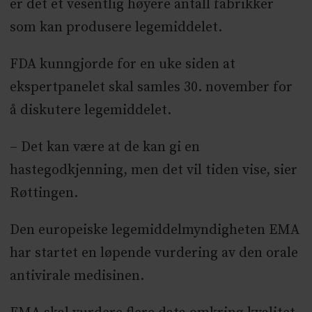
er det et vesentlig høyere antall fabrikker
som kan produsere legemiddelet.
FDA kunngjorde for en uke siden at
ekspertpanelet skal samles 30. november for
å diskutere legemiddelet.
– Det kan være at de kan gi en
hastegodkjenning, men det vil tiden vise, sier
Røttingen.
Den europeiske legemiddelmyndigheten EMA
har startet en løpende vurdering av den orale
antivirale medisinen.