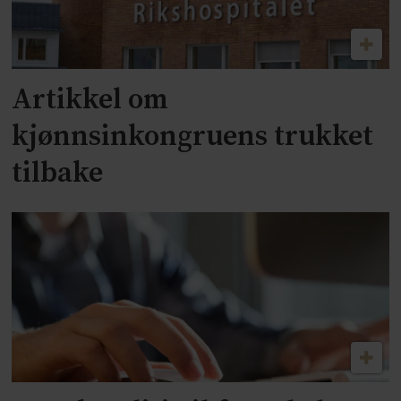
Artikkel om
kjønnsinkongruens trukket
tilbake