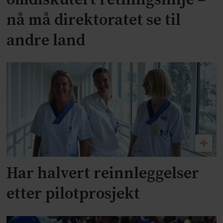
nå må direktoratet se til
andre land
Har halvert reinnleggelser
etter pilotprosjekt