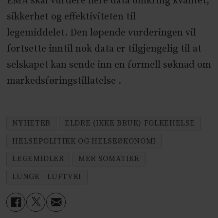
EMA skal vurdere flere data omkring kvalitet,
sikkerhet og effektiviteten til
legemiddelet. Den løpende vurderingen vil
fortsette inntil nok data er tilgjengelig til at
selskapet kan sende inn en formell søknad om
markedsføringstillatelse .
NYHETER
ELDRE (IKKE BRUK) FOLKEHELSE
HELSEPOLITIKK OG HELSEØKONOMI
LEGEMIDLER
MER SOMATIKK
LUNGE - LUFTVEI