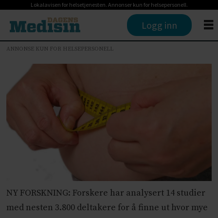
Lokalavisen for helsetjenesten. Annonser kun for helsepersonell.
Logg inn
ANNONSE KUN FOR HELSEPERSONELL
NY FORSKNING: Forskere har analysert 14 studier
med nesten 3.800 deltakere for å finne ut hvor mye