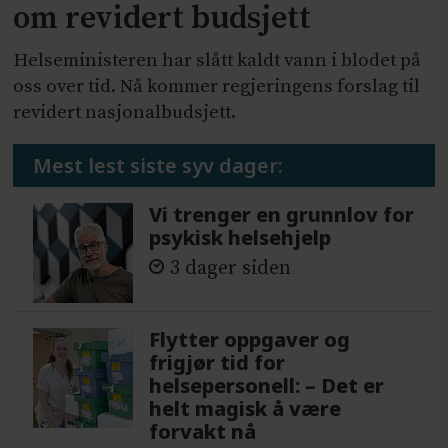
om revidert budsjett
Helseministeren har slått kaldt vann i blodet på
oss over tid. Nå kommer regjeringens forslag til
revidert nasjonalbudsjett.
Mest lest siste syv dager:
Vi trenger en grunnlov for
psykisk helsehjelp
3 dager siden
Flytter oppgaver og
frigjør tid for
helsepersonell: – Det er
helt magisk å være
forvakt nå