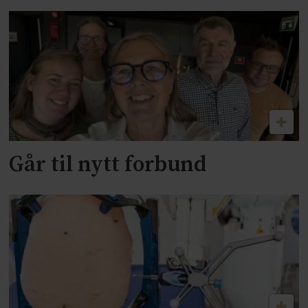
Går til nytt forbund