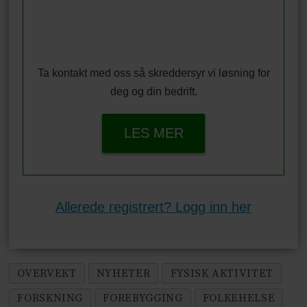
Ta kontakt med oss så skreddersyr vi løsning for
deg og din bedrift.
LES MER
Allerede registrert? Logg inn her
OVERVEKT
NYHETER
FYSISK AKTIVITET
FORSKNING
FOREBYGGING
FOLKEHELSE