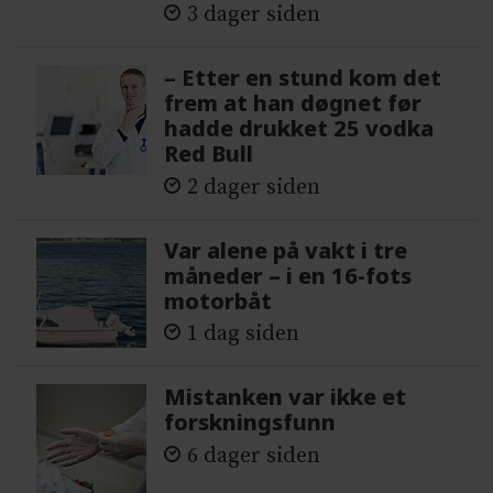
3 dager siden
– Etter en stund kom det
frem at han døgnet før
hadde drukket 25 vodka
Red Bull
2 dager siden
Var alene på vakt i tre
måneder – i en 16-fots
motorbåt
1 dag siden
Mistanken var ikke et
forskningsfunn
6 dager siden