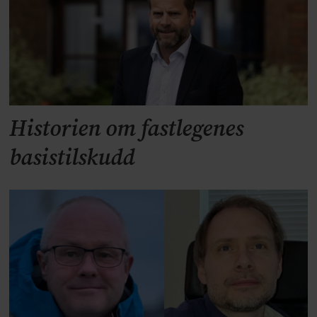
Historien om fastlegenes
basistilskudd