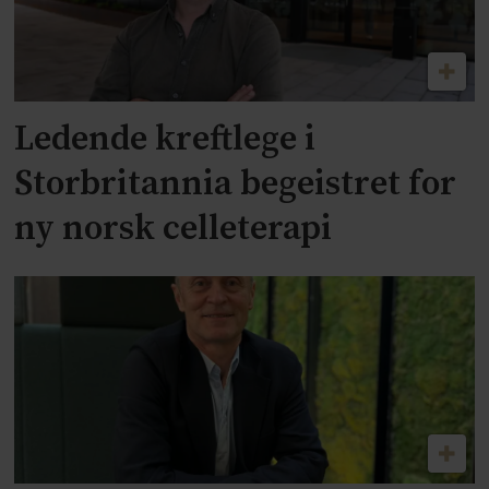
Ledende kreftlege i
Storbritannia begeistret for
ny norsk celleterapi