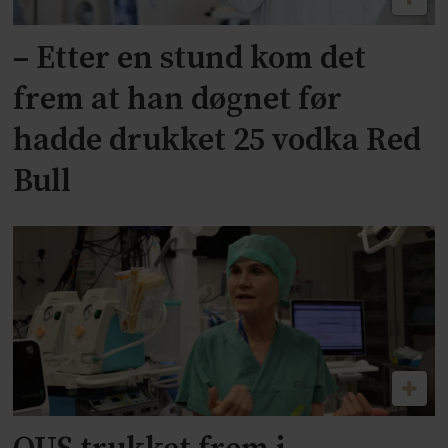
– Etter en stund kom det
frem at han døgnet før
hadde drukket 25 vodka Red
Bull