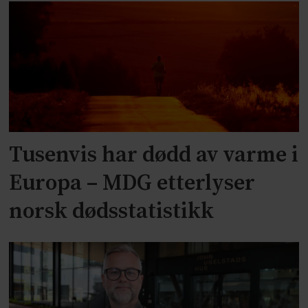
Tusenvis har dødd av varme i
Europa – MDG etterlyser
norsk dødsstatistikk