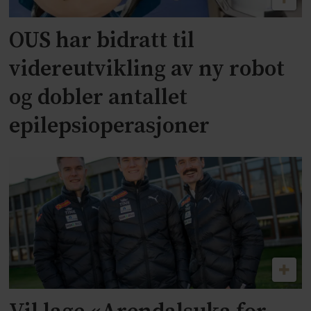
OUS har bidratt til
videreutvikling av ny robot
og dobler antallet
epilepsioperasjoner