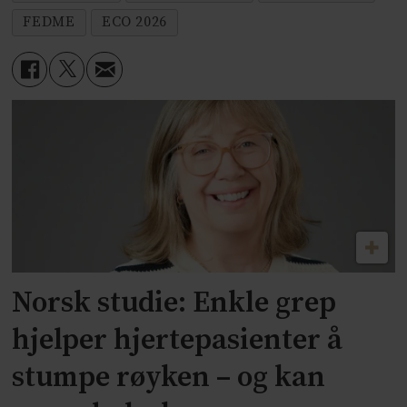
FEDME
ECO 2026
Norsk studie: Enkle grep
hjelper hjertepasienter å
stumpe røyken – og kan