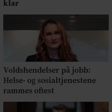
klar
Voldshendelser på jobb:
Helse- og sosialtjenestene
rammes oftest