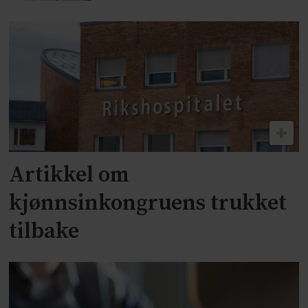
Artikkel om
kjønnsinkongruens trukket
tilbake