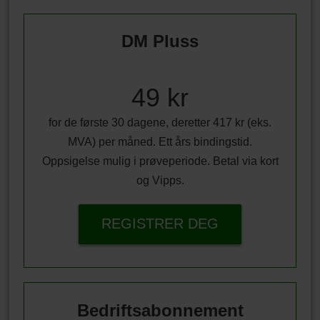
DM Pluss
49 kr
for de første 30 dagene, deretter 417 kr (eks.
MVA) per måned. Ett års bindingstid.
Oppsigelse mulig i prøveperiode. Betal via kort
og Vipps.
REGISTRER DEG
Bedriftsabonnement