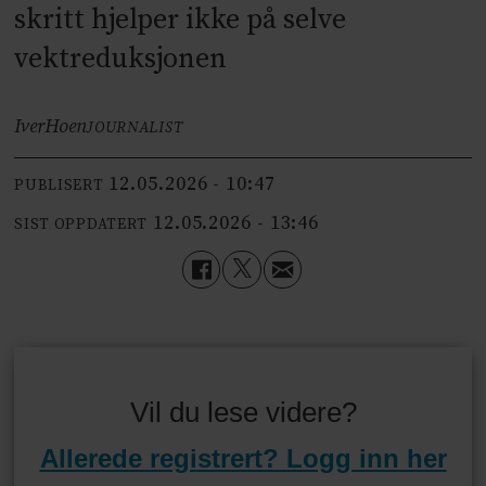
skritt hjelper ikke på selve
vektreduksjonen
Iver
Hoen
JOURNALIST
12.05.2026 - 10:47
PUBLISERT
12.05.2026 - 13:46
SIST OPPDATERT
Vil du lese videre?
Allerede registrert? Logg inn her