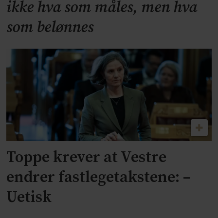
ikke hva som måles, men hva
som belønnes
Toppe krever at Vestre
endrer fastlegetakstene: –
Uetisk