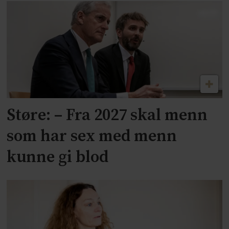
Støre: – Fra 2027 skal menn
som har sex med menn
kunne gi blod