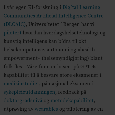
I vår egen KI-forskning i
Digital Learning
Communities Artificial Intelligence Centre
(DLCAIC)
, Universitetet i Bergen har vi
pilotert
hvordan hverdagshelseteknologi og
kunstig intelligens kan bidra til økt
helsekompetanse, autonomi og «health
empowerment» (helsemyndigjøring) blant
folk flest. Våre funn er basert på GPT-4s
kapabilitet til å besvare store eksamener i
medisinstudiet
, på nasjonal eksamen i
sykepleieutdanningen
, feedback på
doktorgradsnivå
og
metodekapabilitet
,
utprøving av
wearables
og pilotering av en