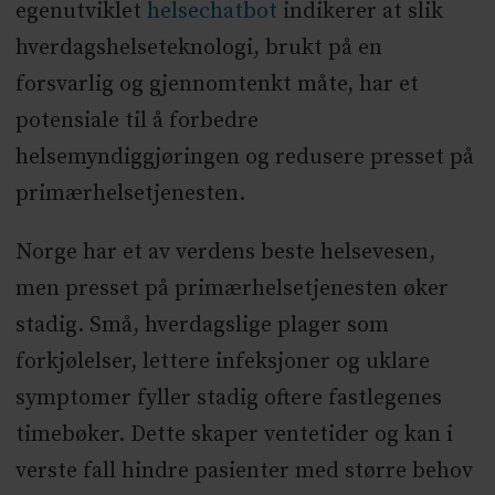
egenutviklet
helsechatbot
indikerer at slik
hverdagshelseteknologi, brukt på en
forsvarlig og gjennomtenkt måte, har et
potensiale til å forbedre
helsemyndiggjøringen og redusere presset på
primærhelsetjenesten.
Norge har et av verdens beste helsevesen,
men presset på primærhelsetjenesten øker
stadig. Små, hverdagslige plager som
forkjølelser, lettere infeksjoner og uklare
symptomer fyller stadig oftere fastlegenes
timebøker. Dette skaper ventetider og kan i
verste fall hindre pasienter med større behov