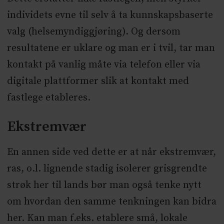
individets evne til selv å ta kunnskapsbaserte
valg (helsemyndiggjøring). Og dersom
resultatene er uklare og man er i tvil, tar man
kontakt på vanlig måte via telefon eller via
digitale plattformer slik at kontakt med
fastlege etableres.
Ekstremvær
En annen side ved dette er at når ekstremvær,
ras, o.l. lignende stadig isolerer grisgrendte
strøk her til lands bør man også tenke nytt
om hvordan den samme tenkningen kan bidra
her. Kan man f.eks. etablere små, lokale