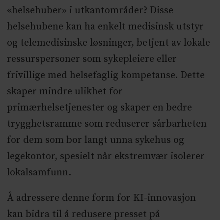
«helsehuber» i utkantområder? Disse
helsehubene kan ha enkelt medisinsk utstyr
og telemedisinske løsninger, betjent av lokale
ressurspersoner som sykepleiere eller
frivillige med helsefaglig kompetanse. Dette
skaper mindre ulikhet for
primærhelsetjenester og skaper en bedre
trygghetsramme som reduserer sårbarheten
for dem som bor langt unna sykehus og
legekontor, spesielt når ekstremvær isolerer
lokalsamfunn.
Å adressere denne form for KI-innovasjon
kan bidra til å redusere presset på