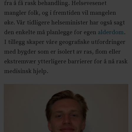
fra å få rask behandling. Helsevesenet
mangler folk, og i fremtiden vil mangelen
øke. Vår tidligere helseminister har også sagt
den enkelte må planlegge for egen
alderdom
.
I tillegg skaper våre geografiske utfordringer
med bygder som er isolert av ras, flom eller
ekstremvær ytterligere barrierer for å nå rask
medisinsk hjelp.