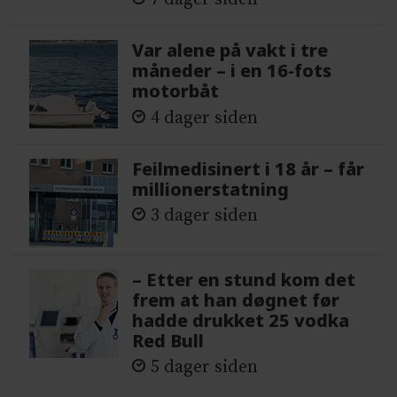
Var alene på vakt i tre
måneder – i en 16-fots
motorbåt
4 dager siden
Feilmedisinert i 18 år – får
millionerstatning
3 dager siden
– Etter en stund kom det
frem at han døgnet før
hadde drukket 25 vodka
Red Bull
5 dager siden