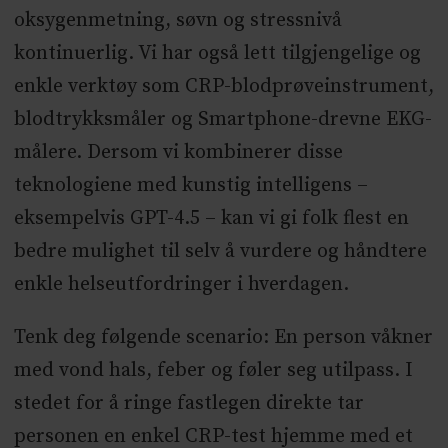
oksygenmetning, søvn og stressnivå
kontinuerlig. Vi har også lett tilgjengelige og
enkle verktøy som CRP-blodprøveinstrument,
blodtrykksmåler og Smartphone-drevne EKG-
målere. Dersom vi kombinerer disse
teknologiene med kunstig intelligens –
eksempelvis GPT-4.5 – kan vi gi folk flest en
bedre mulighet til selv å vurdere og håndtere
enkle helseutfordringer i hverdagen.
Tenk deg følgende scenario: En person våkner
med vond hals, feber og føler seg utilpass. I
stedet for å ringe fastlegen direkte tar
personen en enkel CRP-test hjemme med et