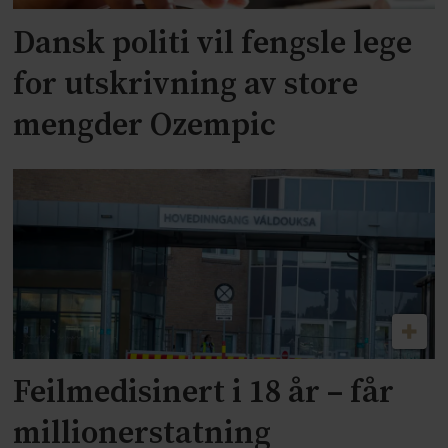
Dansk politi vil fengsle lege
for utskrivning av store
mengder Ozempic
Feilmedisinert i 18 år – får
millionerstatning