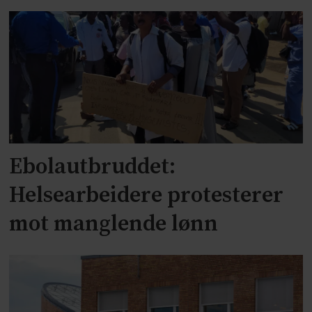
Ebolautbruddet:
Helsearbeidere protesterer
mot manglende lønn