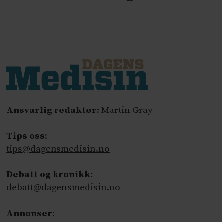
Ansvarlig redaktør
: Martin Gray
Tips oss
:
tips@dagensmedisin.no
Debatt og kronikk:
debatt@dagensmedisin.no
Annonser
: