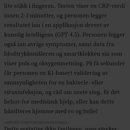
lite stikk i fingeren. Testen viser en CRP-verdi
innen 2-3 minutter, og personen legger
resultatet inn i en applikasjon drevet av
kunstig intelligens (GPT-4.5). Personen legger
også inn øvrige symptomer, samt data fra
blodtrykksmåleren og smartklokken sin som
viser puls og oksygenmetning. På få sekunder
får personen en KI-basert validering av
sannsynligheten for en bakterie- eller
virusinfeksjon, og råd om neste steg. Er det
behov for medisinsk hjelp, eller kan dette
håndteres hjemme med ro og hvile?
ANNONSE KUN FOR HELSEPERSONELL
Dette erstatter ikke fastlegen, men styrker