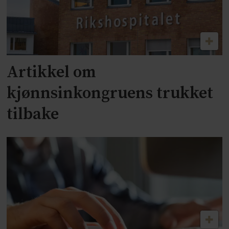
Artikkel om
kjønnsinkongruens trukket
tilbake