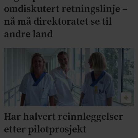
omdiskutert retningslinje –
nå må direktoratet se til
andre land
Har halvert reinnleggelser
etter pilotprosjekt