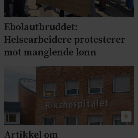
Ebolautbruddet:
Helsearbeidere protesterer
mot manglende lønn
Artikkel om