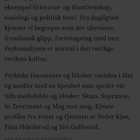
eksempel litteratur- og filmvitenskap,
sosiologi og politisk teori. Fra dagligtale
kjenner vi begreper som det ubevisste,
freudiansk glipp, fortrengning med mer.
Psykoanalysen er sentral i den vestlige
verdens kultur.
Psykiske fenomener og lidelser omtales i film
og medier med en åpenhet som speiler vår
tids mediebilde og idealer: Skam, Sopranos,
In Treatment og Meg mot meg. Kjente
profiler fra aviser og fjernsyn er Peder Kjøs,
Finn Skårderud og Siri Gullestad.
ANNONSE KUN FOR HELSEPERSONELL