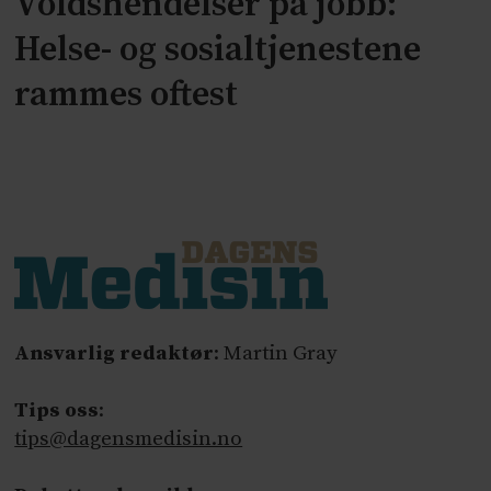
Voldshendelser på jobb:
Helse- og sosialtjenestene
rammes oftest
Ansvarlig redaktør
: Martin Gray
Tips oss
:
tips@dagensmedisin.no