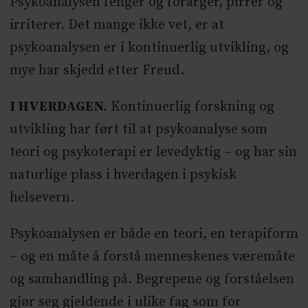
Psykoanalysen fenger og forarger, pirrer og
irriterer. Det mange ikke vet, er at
psykoanalysen er i kontinuerlig utvikling, og
mye har skjedd etter Freud.
I HVERDAGEN.
Kontinuerlig forskning og
utvikling har ført til at psykoanalyse som
teori og psykoterapi er levedyktig – og har sin
naturlige plass i hverdagen i psykisk
helsevern.
Psykoanalysen er både en teori, en terapiform
– og en måte å forstå menneskenes væremåte
og samhandling på. Begrepene og forståelsen
gjør seg gjeldende i ulike fag som for