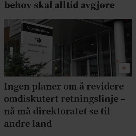
behov skal alltid avgjøre
Ingen planer om å revidere
omdiskutert retningslinje –
nå må direktoratet se til
andre land