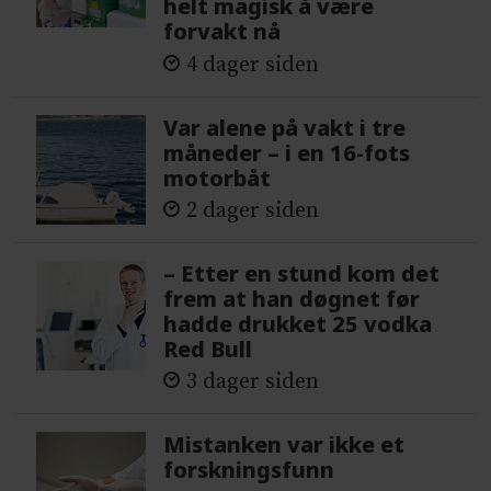
helt magisk å være
forvakt nå
4 dager siden
Var alene på vakt i tre
måneder – i en 16-fots
motorbåt
2 dager siden
– Etter en stund kom det
frem at han døgnet før
hadde drukket 25 vodka
Red Bull
3 dager siden
Mistanken var ikke et
forskningsfunn