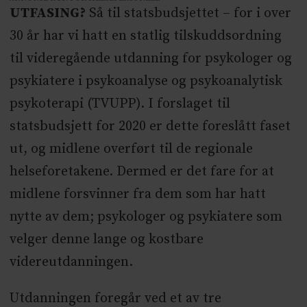
UTFASING?
Så til statsbudsjettet – for i over
30 år har vi hatt en statlig tilskuddsordning
til videregående utdanning for psykologer og
psykiatere i psykoanalyse og psykoanalytisk
psykoterapi (TVUPP). I forslaget til
statsbudsjett for 2020 er dette foreslått faset
ut, og midlene overført til de regionale
helseforetakene. Dermed er det fare for at
midlene forsvinner fra dem som har hatt
nytte av dem; psykologer og psykiatere som
velger denne lange og kostbare
videreutdanningen.
Utdanningen foregår ved et av tre