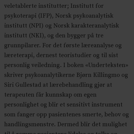
veletablerte institutter; Institutt for
psykoterapi (IFP), Norsk psykoanalytisk
institutt (NPI) og Norsk karakteranalytisk
institutt (NKI), og den bygger på tre
grunnpilarer. For det første læreanalyse og
læreterapi, dernest teoristudier og til sist
personlig veiledning. I boken «Underteksten»
skriver psykoanalytikerne Bjørn Killingmo og
Siri Gullestad at lærebehandling gjør at
terapeuten får kunnskap om egen
personlighet og blir et sensitivt instrument
som fanger opp pasientenes smerte, behov og
handlingsmønstre. Dermed blir det mulighet