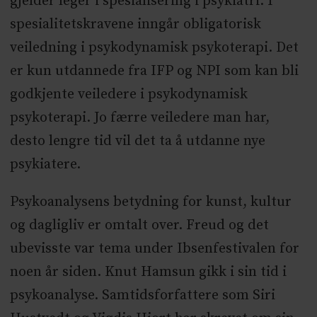
gjelder leger i spesialisering i psykiatri. I
spesialitetskravene inngår obligatorisk
veiledning i psykodynamisk psykoterapi. Det
er kun utdannede fra IFP og NPI som kan bli
godkjente veiledere i psykodynamisk
psykoterapi. Jo færre veiledere man har,
desto lengre tid vil det ta å utdanne nye
psykiatere.
Psykoanalysens betydning for kunst, kultur
og dagligliv er omtalt over. Freud og det
ubevisste var tema under Ibsenfestivalen for
noen år siden. Knut Hamsun gikk i sin tid i
psykoanalyse. Samtidsforfattere som Siri