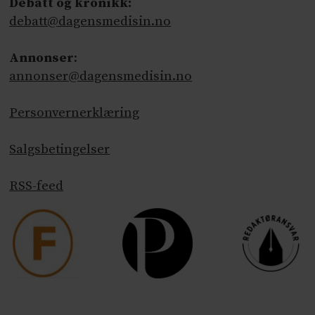
Debatt og kronikk:
debatt@dagensmedisin.no
Annonser
:
annonser@dagensmedisin.no
Personvernerklæring
Salgsbetingelser
RSS-feed