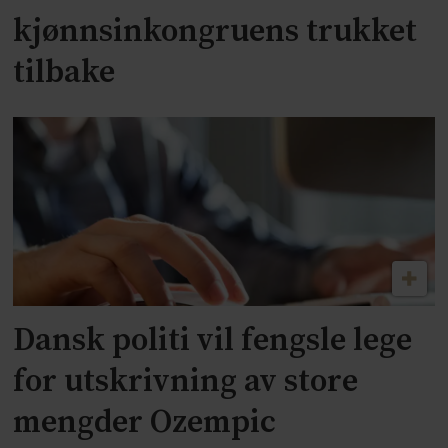
kjønnsinkongruens trukket
tilbake
Dansk politi vil fengsle lege
for utskrivning av store
mengder Ozempic