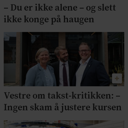
– Du er ikke alene – og slett
ikke konge på haugen
Vestre om takst-kritikken: –
Ingen skam å justere kursen