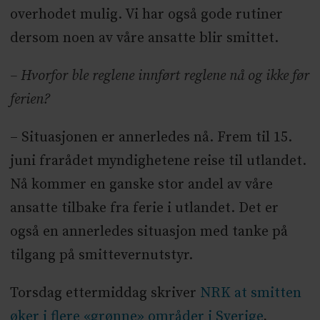
overhodet mulig. Vi har også gode rutiner
dersom noen av våre ansatte blir smittet.
– Hvorfor ble reglene innført reglene nå og ikke før
ferien?
– Situasjonen er annerledes nå. Frem til 15.
juni frarådet myndighetene reise til utlandet.
Nå kommer en ganske stor andel av våre
ansatte tilbake fra ferie i utlandet. Det er
også en annerledes situasjon med tanke på
tilgang på smittevernutstyr.
Torsdag ettermiddag skriver
NRK at smitten
øker i flere «grønne» områder i Sverige
,