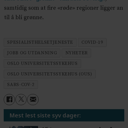
samtidig som at fire «røde» regioner ligger an
til å bli grønne.
SPESIALISTHELSETJENESTE
COVID-19
JOBB OG UTDANNING
NYHETER
OSLO UNIVERSITETSSYKEHUS
OSLO UNIVERSITETSSYKEHUS (OUS)
SARS-COV-2
Mest lest siste syv dager: