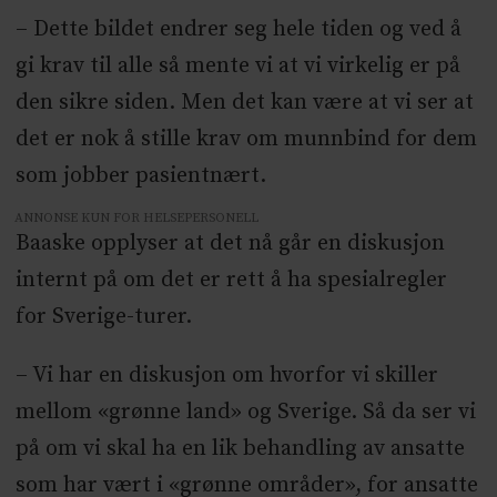
– Dette bildet endrer seg hele tiden og ved å
gi krav til alle så mente vi at vi virkelig er på
den sikre siden. Men det kan være at vi ser at
det er nok å stille krav om munnbind for dem
som jobber pasientnært.
ANNONSE KUN FOR HELSEPERSONELL
Baaske opplyser at det nå går en diskusjon
internt på om det er rett å ha spesialregler
for Sverige-turer.
– Vi har en diskusjon om hvorfor vi skiller
mellom «grønne land» og Sverige. Så da ser vi
på om vi skal ha en lik behandling av ansatte
som har vært i «grønne områder», for ansatte