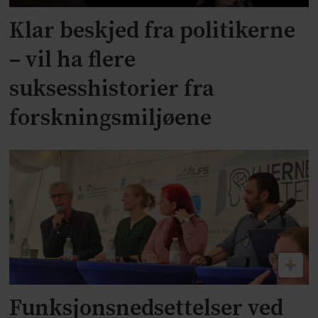
Klar beskjed fra politikerne
– vil ha flere
suksesshistorier fra
forskningsmiljøene
Funksjonsnedsettelser ved