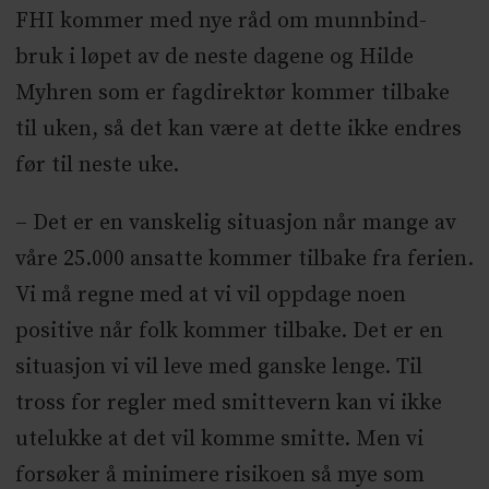
FHI kommer med nye råd om munnbind-
bruk i løpet av de neste dagene og Hilde
Myhren som er fagdirektør kommer tilbake
til uken, så det kan være at dette ikke endres
før til neste uke.
– Det er en vanskelig situasjon når mange av
våre 25.000 ansatte kommer tilbake fra ferien.
Vi må regne med at vi vil oppdage noen
positive når folk kommer tilbake. Det er en
situasjon vi vil leve med ganske lenge. Til
tross for regler med smittevern kan vi ikke
utelukke at det vil komme smitte. Men vi
forsøker å minimere risikoen så mye som