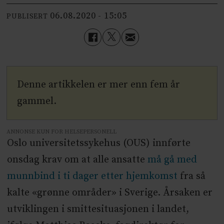
06.08.2020 - 15:05
PUBLISERT
Denne artikkelen er mer enn fem år
gammel.
ANNONSE KUN FOR HELSEPERSONELL
Oslo universitetssykehus (OUS) innførte
onsdag krav om at alle ansatte
må gå med
munnbind i ti dager etter hjemkomst
fra så
kalte «grønne områder» i Sverige. Årsaken er
utviklingen i smittesituasjonen i landet,