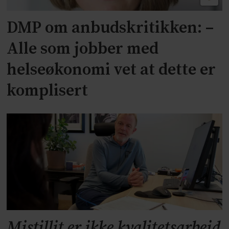
DMP om anbudskritikken: –
Alle som jobber med
helseøkonomi vet at dette er
komplisert
Mistillit er ikke kvalitetsarbeid