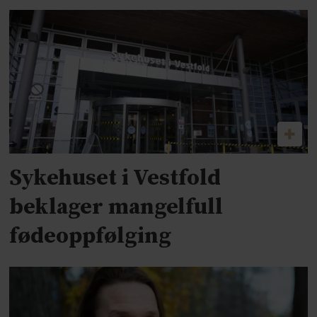
Sykehuset i Vestfold
beklager mangelfull
fødeoppfølging