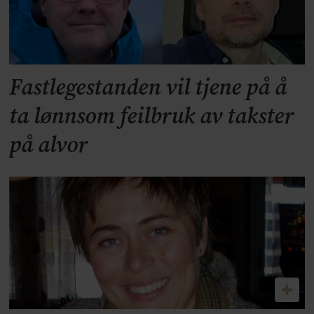
Fastlegestanden vil tjene på å
ta lønnsom feilbruk av takster
på alvor