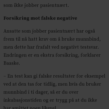
som ikke jobber pasientnært.
Forsikring mot falske negative
Ansatte som jobber pasientnært har også
frem til nå hatt krav om å bruke munnbind,
men dette har frafalt ved negativt testsvar.
Endringen er en ekstra forsikring, forklarer
Baaske.
– En test kan gi falske resultater for eksempel
ved at den tas for tidlig, men hvis du bruker
munnbind i ti dager, så er du over
inkubasjonstiden og er trygg på at du ikke
har smittet noen likevel.