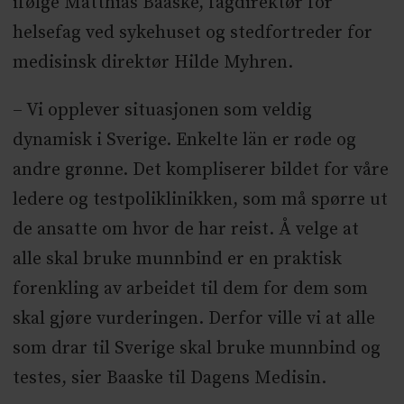
ifølge Matthias Baaske, fagdirektør for
helsefag ved sykehuset og stedfortreder for
medisinsk direktør Hilde Myhren.
– Vi opplever situasjonen som veldig
dynamisk i Sverige. Enkelte län er røde og
andre grønne. Det kompliserer bildet for våre
ledere og testpoliklinikken, som må spørre ut
de ansatte om hvor de har reist. Å velge at
alle skal bruke munnbind er en praktisk
forenkling av arbeidet til dem for dem som
skal gjøre vurderingen. Derfor ville vi at alle
som drar til Sverige skal bruke munnbind og
testes, sier Baaske til Dagens Medisin.