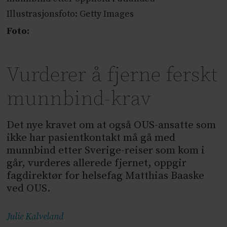
Illustrasjonsfoto: Getty Images
Foto:
Vurderer å fjerne ferskt
munnbind-krav
Det nye kravet om at også OUS-ansatte som
ikke har pasientkontakt må gå med
munnbind etter Sverige-reiser som kom i
går, vurderes allerede fjernet, oppgir
fagdirektør for helsefag Matthias Baaske
ved OUS.
Julie
Kalveland