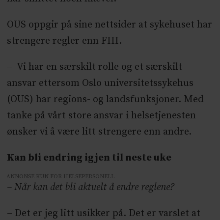
OUS oppgir på sine nettsider at sykehuset har
strengere regler enn FHI.
– Vi har en særskilt rolle og et særskilt
ansvar ettersom Oslo universitetssykehus
(OUS) har regions- og landsfunksjoner. Med
tanke på vårt store ansvar i helsetjenesten
ønsker vi å være litt strengere enn andre.
Kan bli endring igjen til neste uke
ANNONSE KUN FOR HELSEPERSONELL
– Når kan det bli aktuelt å endre reglene?
– Det er jeg litt usikker på. Det er varslet at