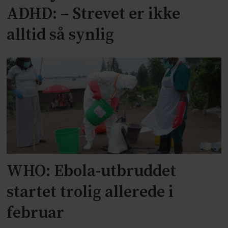
ADHD: – Strevet er ikke
alltid så synlig
WHO: Ebola-utbruddet
startet trolig allerede i
februar