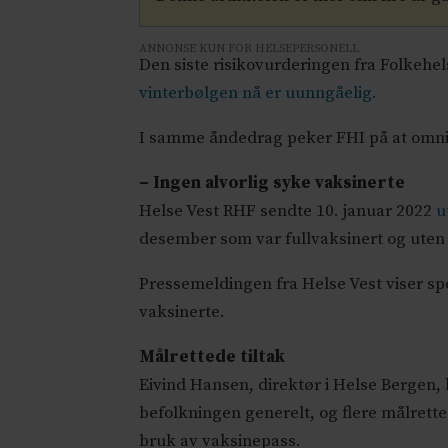
ANNONSE KUN FOR HELSEPERSONELL
Den siste risikovurderingen fra Folkehe
vinterbølgen nå er uunngåelig.
I samme åndedrag peker FHI på at omnikr
– Ingen alvorlig syke vaksinerte
Helse Vest RHF sendte 10. januar 2022
u
desember som var fullvaksinert og uten 
Pressemeldingen fra Helse Vest viser spe
vaksinerte.
Målrettede tiltak
Eivind Hansen, direktør i Helse Bergen, 
befolkningen generelt, og flere målretted
bruk av vaksinepass.