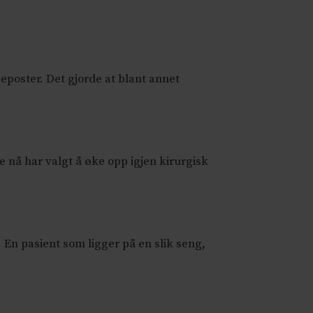
eposter. Det gjorde at blant annet
 nå har valgt å øke opp igjen kirurgisk
 En pasient som ligger på en slik seng,