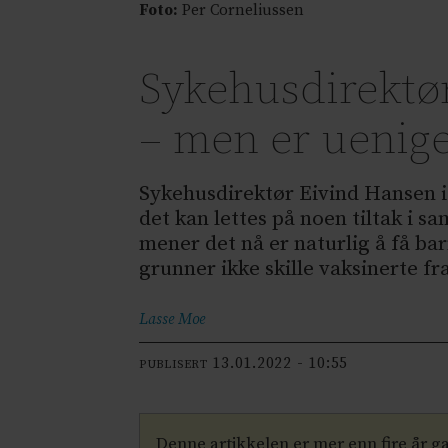
Foto:
Per Corneliussen
Sykehusdirektør
– men er uenig
Sykehusdirektør Eivind Hansen i
det kan lettes på noen tiltak i 
mener det nå er naturlig å få ba
grunner ikke skille vaksinerte fr
Lasse
Moe
13.01.2022 - 10:55
PUBLISERT
Denne artikkelen er mer enn fire år 