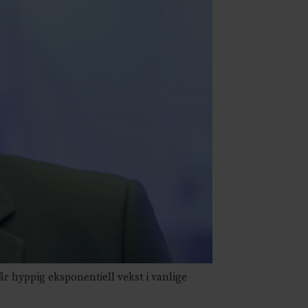
tår hyppig eksponentiell vekst i vanlige