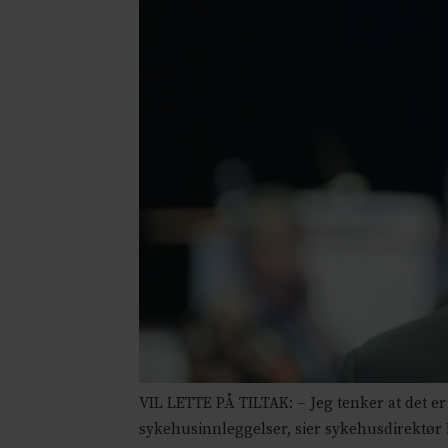
VIL LETTE PÅ TILTAK: – Jeg tenker at det er p
sykehusinnleggelser, sier sykehusdirektør 