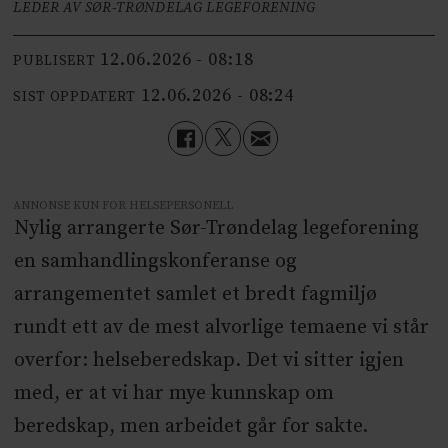
LEDER AV SØR-TRØNDELAG LEGEFORENING
12.06.2026 - 08:18
PUBLISERT
12.06.2026 - 08:24
SIST OPPDATERT
ANNONSE KUN FOR HELSEPERSONELL
Nylig arrangerte Sør-Trøndelag legeforening
en samhandlingskonferanse og
arrangementet samle­t et bredt fagmiljø
rundt ett av de mest alvorlige temaene vi står
overfor: helseberedskap. Det vi sitter igjen
med, er at vi har mye kunnskap om
beredskap, men arbeidet går for sakte.