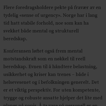
Flere foredragsholdere pekte på fravær av en
tydelig «sense of urgency». Norge har i lang
tid hatt stabile forhold, noe som kan ha
svekket både mental og strukturell
beredskap.
Konferansen løftet også frem mental
motstandskraft som en nøkkel til reell
beredskap. Evnen til å håndtere belastning,
usikkerhet og kriser kan trenes – både i
helsevesenet og i befolkningen generelt. Det
er et viktig perspektiv. For uten kompetente,
trygge og robuste ansatte hjelper det lite med
planer på papir. Å ta vare på personell er en