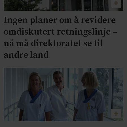
Ingen planer om å revidere
omdiskutert retningslinje –
nå må direktoratet se til
andre land