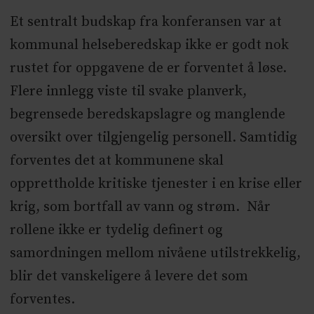
Et sentralt budskap fra konferansen var at
kommunal helseberedskap ikke er godt nok
rustet for oppgavene de er forventet å løse.
Flere innlegg viste til svake planverk,
begrensede beredskapslagre og manglende
oversikt over tilgjengelig personell. Samtidig
forventes det at kommunene skal
opprettholde kritiske tjenester i en krise eller
krig, som bortfall av vann og strøm. Når
rollene ikke er tydelig definert og
samordningen mellom nivåene utilstrekkelig,
blir det vanskeligere å levere det som
forventes.