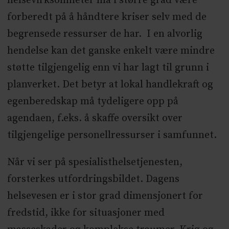
helsevirksomheter må i større grad være
forberedt på å håndtere kriser selv med de
begrensede ressurser de har. I en alvorlig
hendelse kan det ganske enkelt være mindre
støtte tilgjengelig enn vi har lagt til grunn i
planverket. Det betyr at lokal handlekraft og
egenberedskap må tydeligere opp på
agendaen, f.eks. å skaffe oversikt over
tilgjengelige personellressurser i samfunnet.
Når vi ser på spesialisthelsetjenesten,
forsterkes utfordringsbildet. Dagens
helsevesen er i stor grad dimensjonert for
fredstid, ikke for situasjoner med