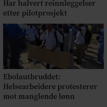
Har halvert reinnleggelser
etter pilotprosjekt
Ebolautbruddet:
Helsearbeidere protesterer
mot manglende lønn