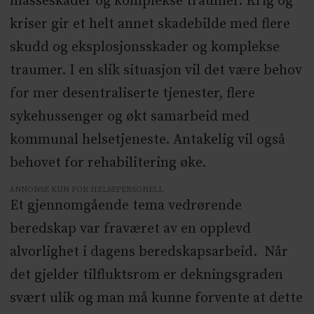
masseskader og komplekse traumer. Krig og
kriser gir et helt annet skadebilde med flere
skudd og eksplosjonsskader og komplekse
traumer. I en slik situasjon vil det være behov
for mer desentraliserte tjenester, flere
sykehussenger og økt samarbeid med
kommunal helsetjeneste. Antakelig vil også
behovet for rehabilitering øke.
ANNONSE KUN FOR HELSEPERSONELL
Et gjennomgående tema vedrørende
beredskap var fraværet av en opplevd
alvorlighet i dagens beredskapsarbeid. Når
det gjelder tilfluktsrom er dekningsgraden
svært ulik og man må kunne forvente at dette