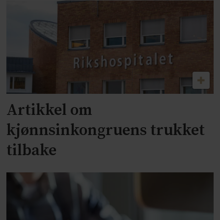
Artikkel om
kjønnsinkongruens trukket
tilbake