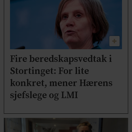
Fire beredskapsvedtak i
Stortinget: For lite
konkret, mener Hærens
sjefslege og LMI