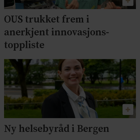
OUS trukket frem i
anerkjent innovasjons-
toppliste
Ny helsebyråd i Bergen