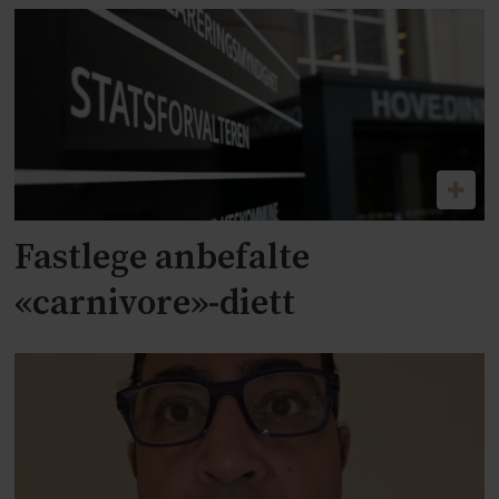
Fastlege anbefalte
«carnivore»-diett