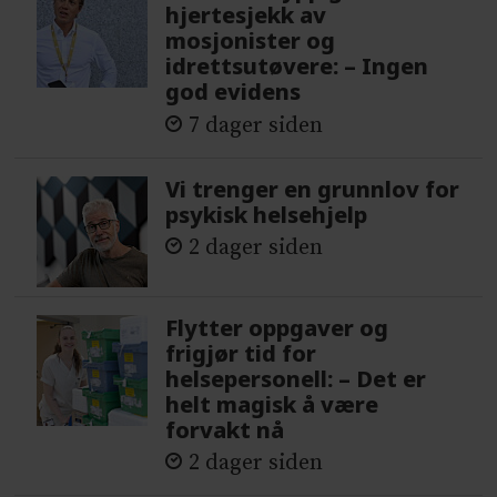
hjertesjekk av
mosjonister og
idrettsutøvere: – Ingen
god evidens
7 dager siden
Vi trenger en grunnlov for
psykisk helsehjelp
2 dager siden
Flytter oppgaver og
frigjør tid for
helsepersonell: – Det er
helt magisk å være
forvakt nå
2 dager siden