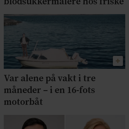
blodsukkermålere hos friske
Var alene på vakt i tre
måneder – i en 16-fots
motorbåt