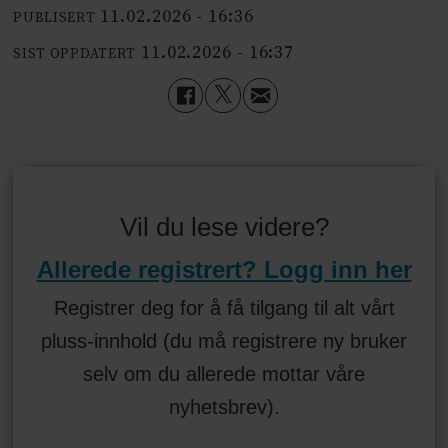
11.02.2026 - 16:36
PUBLISERT
11.02.2026 - 16:37
SIST OPPDATERT
Vil du lese videre?
Allerede registrert? Logg inn her
Registrer deg for å få tilgang til alt vårt
pluss-innhold (du må registrere ny bruker
selv om du allerede mottar våre
nyhetsbrev).