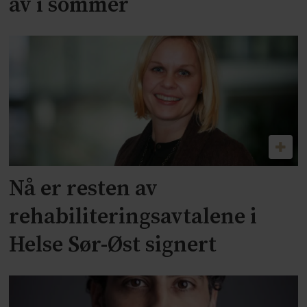
av i sommer
Nå er resten av
rehabiliteringsavtalene i
Helse Sør-Øst signert