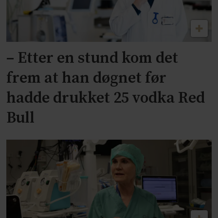
– Etter en stund kom det
frem at han døgnet før
hadde drukket 25 vodka Red
Bull