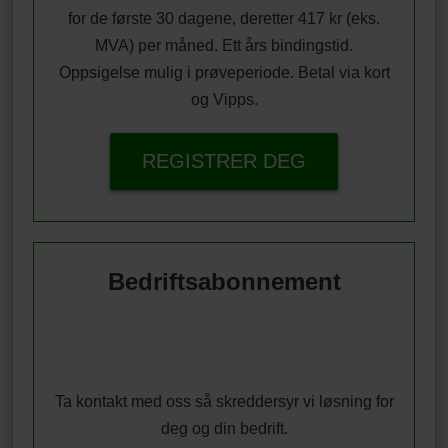
for de første 30 dagene, deretter 417 kr (eks.
MVA) per måned. Ett års bindingstid.
Oppsigelse mulig i prøveperiode. Betal via kort
og Vipps.
REGISTRER DEG
Bedriftsabonnement
Ta kontakt med oss så skreddersyr vi løsning for
deg og din bedrift.