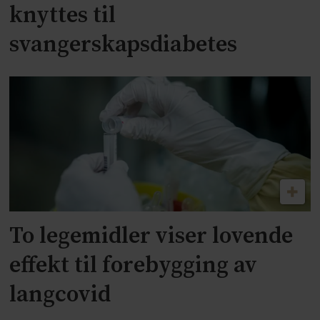
knyttes til
svangerskapsdiabetes
To legemidler viser lovende
effekt til forebygging av
langcovid