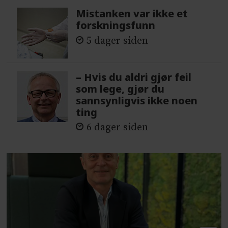
Mistanken var ikke et
forskningsfunn
5 dager siden
– Hvis du aldri gjør feil
som lege, gjør du
sannsynligvis ikke noen
ting
6 dager siden