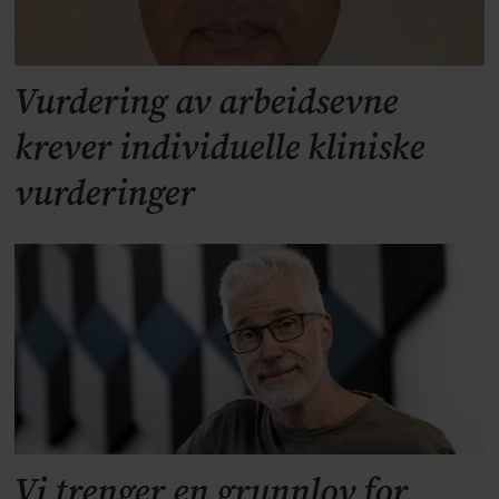
Vurdering av arbeidsevne
krever individuelle kliniske
vurderinger
Vi trenger en grunnlov for