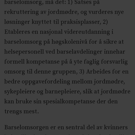
barselomsorg, må det: 1) Satses på
rekruttering av jordmødre, og vurderes nye
løsninger knyttet til praksisplasser, 2)
Etableres en nasjonal videreutdanning i
barselomsorg på høgskolenivå for å sikre at
helsepersonell ved barselavdelinger innehar
formell kompetanse på å yte faglig forsvarlig
omsorg til denne gruppen, 3) Arbeides for en
bedre oppgavefordeling mellom jordmødre,
sykepleiere og barnepleiere, slik at jordmødre
kan bruke sin spesialkompetanse der den
trengs mest.
Barselomsorgen er en sentral del av kvinners