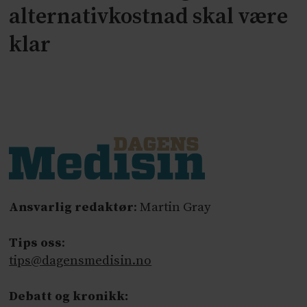
alternativkostnad skal være
klar
Ansvarlig redaktør
: Martin Gray
Tips oss
:
tips@dagensmedisin.no
Debatt og kronikk: