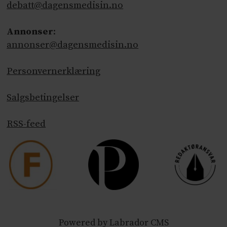
debatt@dagensmedisin.no
Annonser
:
annonser@dagensmedisin.no
Personvernerklæring
Salgsbetingelser
RSS-feed
Powered by Labrador CMS