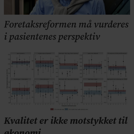
Foretaksreformen må vurderes
i pasientenes perspektiv
Kvalitet er ikke motstykket til
økonomi