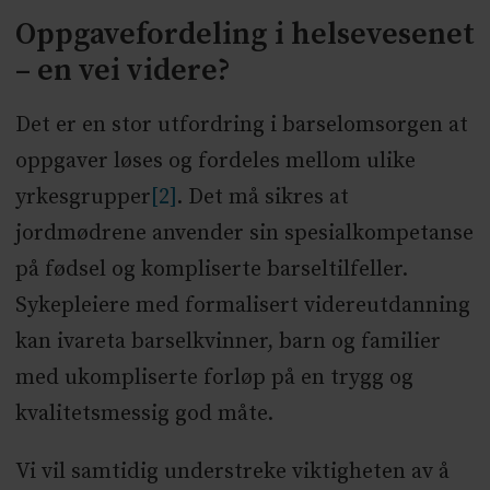
Oppgavefordeling i helsevesenet
– en vei videre?
Det er en stor utfordring i barselomsorgen at
oppgaver løses og fordeles mellom ulike
yrkesgrupper
[2]
. Det må sikres at
jordmødrene anvender sin spesialkompetanse
på fødsel og kompliserte barseltilfeller.
Sykepleiere med formalisert videreutdanning
kan ivareta barselkvinner, barn og familier
med ukompliserte forløp på en trygg og
kvalitetsmessig god måte.
Vi vil samtidig understreke viktigheten av å