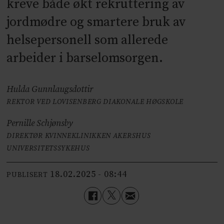
kreve både økt rekruttering av
jordmødre og smartere bruk av
helsepersonell som allerede
arbeider i barselomsorgen.
Hulda Gunnlaugsdottir
REKTOR VED LOVISENBERG DIAKONALE HØGSKOLE
Pernille Schjønsby
DIREKTØR KVINNEKLINIKKEN AKERSHUS
UNIVERSITETSSYKEHUS
18.02.2025 - 08:44
PUBLISERT