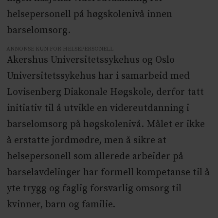
helsepersonell på høgskolenivå innen
barselomsorg.
ANNONSE KUN FOR HELSEPERSONELL
Akershus Universitetssykehus og Oslo
Universitetssykehus har i samarbeid med
Lovisenberg Diakonale Høgskole, derfor tatt
initiativ til å utvikle en videreutdanning i
barselomsorg på høgskolenivå. Målet er ikke
å erstatte jordmødre, men å sikre at
helsepersonell som allerede arbeider på
barselavdelinger har formell kompetanse til å
yte trygg og faglig forsvarlig omsorg til
kvinner, barn og familie.