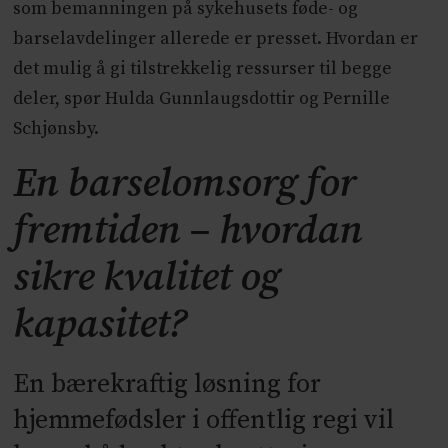
som bemanningen på sykehusets føde- og
barselavdelinger allerede er presset. Hvordan er
det mulig å gi tilstrekkelig ressurser til begge
deler, spør Hulda Gunnlaugsdottir og Pernille
Schjønsby.
En barselomsorg for
fremtiden – hvordan
sikre kvalitet og
kapasitet?
En bærekraftig løsning for
hjemmefødsler i offentlig regi vil