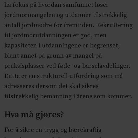
ha fokus på hvordan samfunnet løser
jordmormangelen og utdanner tilstrekkelig
antall jordmødre for fremtiden. Rekruttering
til jordmorutdanningen er god, men
kapasiteten i utdanningene er begrenset,
blant annet på grunn av mangel på
praksisplasser ved føde- og barselavdelinger.
Dette er en strukturell utfordring som må
adresseres dersom det skal sikres
tilstrekkelig bemanning i årene som kommer.
Hva må gjøres?
For å sikre en trygg og bærekraftig