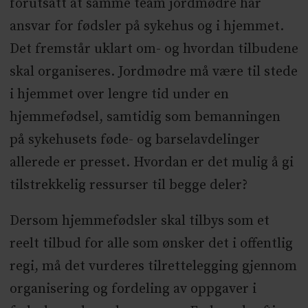
forutsatt at samme team jordmødre har
ansvar for fødsler på sykehus og i hjemmet.
Det fremstår uklart om- og hvordan tilbudene
skal organiseres. Jordmødre må være til stede
i hjemmet over lengre tid under en
hjemmefødsel, samtidig som bemanningen
på sykehusets føde- og barselavdelinger
allerede er presset. Hvordan er det mulig å gi
tilstrekkelig ressurser til begge deler?
Dersom hjemmefødsler skal tilbys som et
reelt tilbud for alle som ønsker det i offentlig
regi, må det vurderes tilrettelegging gjennom
organisering og fordeling av oppgaver i