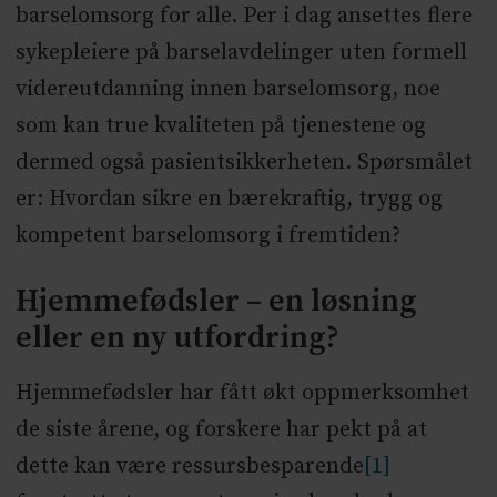
barselomsorg for alle. Per i dag ansettes flere
sykepleiere på barselavdelinger uten formell
videreutdanning innen barselomsorg, noe
som kan true kvaliteten på tjenestene og
dermed også pasientsikkerheten. Spørsmålet
er: Hvordan sikre en bærekraftig, trygg og
kompetent barselomsorg i fremtiden?
Hjemmefødsler – en løsning
eller en ny utfordring?
Hjemmefødsler har fått økt oppmerksomhet
de siste årene, og forskere har pekt på at
dette kan være ressursbesparende
[1]