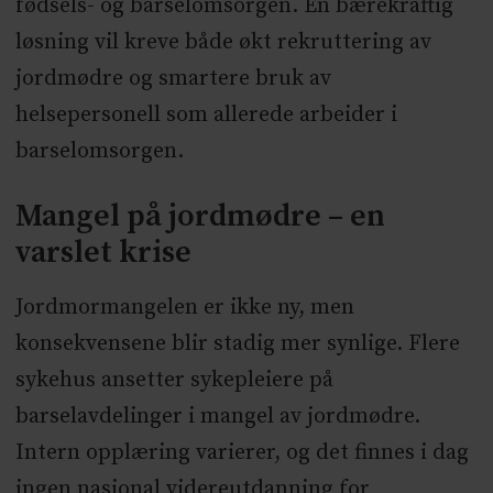
fødsels- og barselomsorgen. En bærekraftig
løsning vil kreve både økt rekruttering av
jordmødre og smartere bruk av
helsepersonell som allerede arbeider i
barselomsorgen.
Mangel på jordmødre – en
varslet krise
Jordmormangelen er ikke ny, men
konsekvensene blir stadig mer synlige. Flere
sykehus ansetter sykepleiere på
barselavdelinger i mangel av jordmødre.
Intern opplæring varierer, og det finnes i dag
ingen nasjonal videreutdanning for