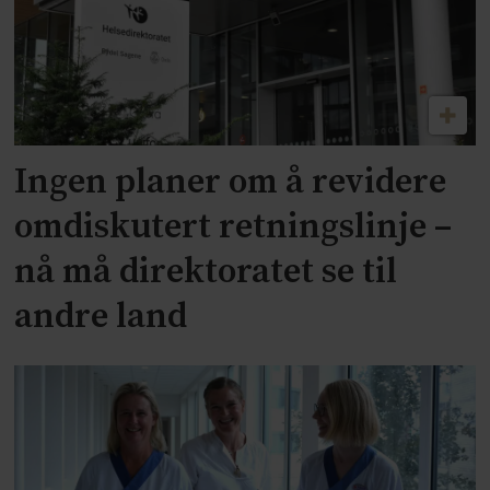
Ingen planer om å revidere
omdiskutert retningslinje –
nå må direktoratet se til
andre land