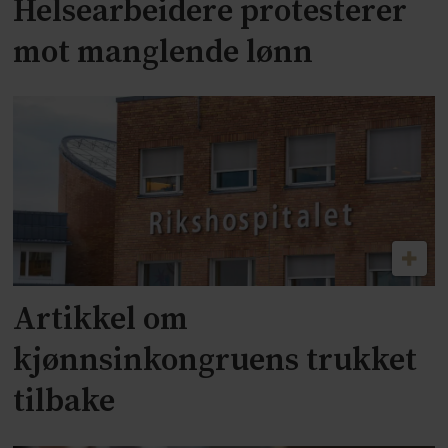
Helsearbeidere protesterer
mot manglende lønn
Artikkel om
kjønnsinkongruens trukket
tilbake