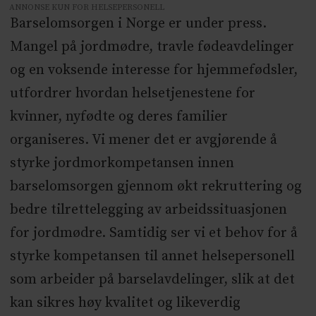
ANNONSE KUN FOR HELSEPERSONELL
Barselomsorgen i Norge er under press.
Mangel på jordmødre, travle fødeavdelinger
og en voksende interesse for hjemmefødsler,
utfordrer hvordan helsetjenestene for
kvinner, nyfødte og deres familier
organiseres. Vi mener det er avgjørende å
styrke jordmorkompetansen innen
barselomsorgen gjennom økt rekruttering og
bedre tilrettelegging av arbeidssituasjonen
for jordmødre. Samtidig ser vi et behov for å
styrke kompetansen til annet helsepersonell
som arbeider på barselavdelinger, slik at det
kan sikres høy kvalitet og likeverdig