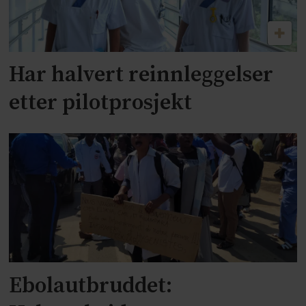
Har halvert reinnleggelser
etter pilotprosjekt
Ebolautbruddet: