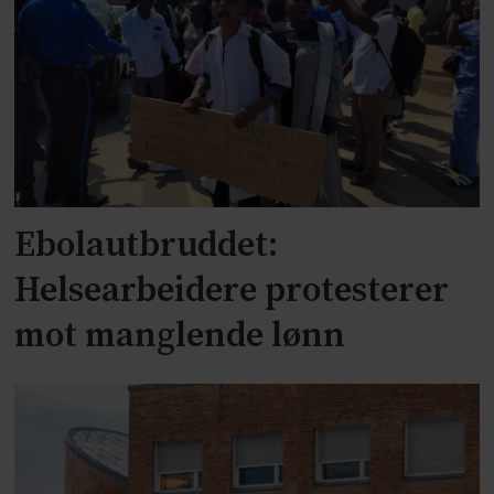
Ebolautbruddet:
Helsearbeidere protesterer
mot manglende lønn