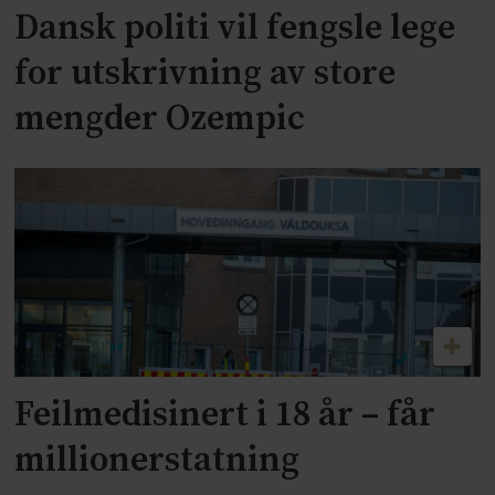
Dansk politi vil fengsle lege
for utskrivning av store
mengder Ozempic
Feilmedisinert i 18 år – får
millionerstatning