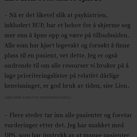
– Nå er det likevel slik at psykiatrien,
inkludert BUP, har et behov for å skjerme seg
mer enn å åpne opp og være på tilbudssiden.
Alle som har kjørt legevakt og forsøkt å finne
plass til en pasient, vet dette. Jeg er også
undrende til om alle ressurser vi bruker på å
lage prioriteringslister på relativt dårlige
henvisninger, er god bruk av tiden, sier Lien.
ANNONSE KUN FOR HELSEPERSONELL
– Flere steder tar inn alle pasienter og foretar
vurderinger etter det. Jeg har snakket med
DPS, som har inntrykk av at mange pasienter