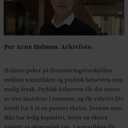
Per Arne Holman. Arkivfoto.
Holman peker på finansieringsforskjellen
mellom somatikken og psykisk helsevern som
mulig årsak. Psykisk helsevern får det meste
av sine inntekter i rammen, og får relativt lite
betalt for å ta en pasient ekstra. Dersom man
ikke har ledig kapasitet, betyr en ekstra
pasient et økonomisk tap. I somatikken får