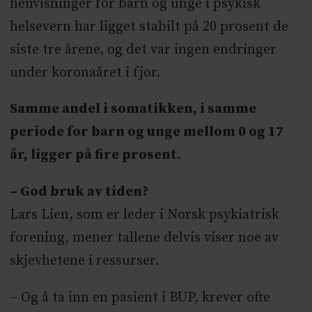
henvisninger for barn og unge i psykisk
helsevern har ligget stabilt på 20 prosent de
siste tre årene, og det var ingen endringer
under koronaåret i fjor.
Samme andel i somatikken, i samme
periode for barn og unge mellom 0 og 17
år, ligger på fire prosent.
– God bruk av tiden?
Lars Lien, som er leder i Norsk psykiatrisk
forening, mener tallene delvis viser noe av
skjevhetene i ressurser.
– Og å ta inn en pasient i BUP, krever ofte