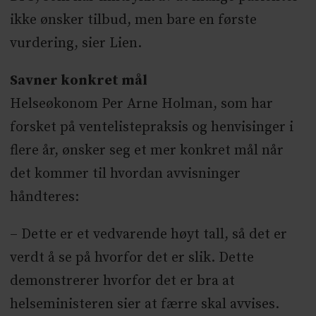
ikke ønsker tilbud, men bare en første
vurdering, sier Lien.
Savner konkret mål
Helseøkonom Per Arne Holman, som har
forsket på ventelistepraksis og henvisinger i
flere år, ønsker seg et mer konkret mål når
det kommer til hvordan avvisninger
håndteres:
– Dette er et vedvarende høyt tall, så det er
verdt å se på hvorfor det er slik. Dette
demonstrerer hvorfor det er bra at
helseministeren sier at færre skal avvises.