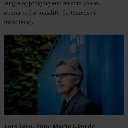
lengre oppfølging enn en som «bare»
opereres for tonsilitt. (betennelse i
mandlene).
Lars Lien. Foto: Marte Gjærde