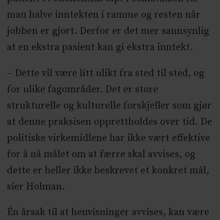
man halve inntekten i ramme og resten når
jobben er gjort. Derfor er det mer sannsynlig
at en ekstra pasient kan gi ekstra inntekt.
– Dette vil være litt ulikt fra sted til sted, og
for ulike fagområder. Det er store
strukturelle og kulturelle forskjeller som gjør
at denne praksisen opprettholdes over tid. De
politiske virkemidlene har ikke vært effektive
for å nå målet om at færre skal avvises, og
dette er heller ikke beskrevet et konkret mål,
sier Holman.
Én årsak til at henvisninger avvises, kan være