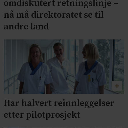
omdiskutert retningslinje –
nå må direktoratet se til
andre land
Har halvert reinnleggelser
etter pilotprosjekt