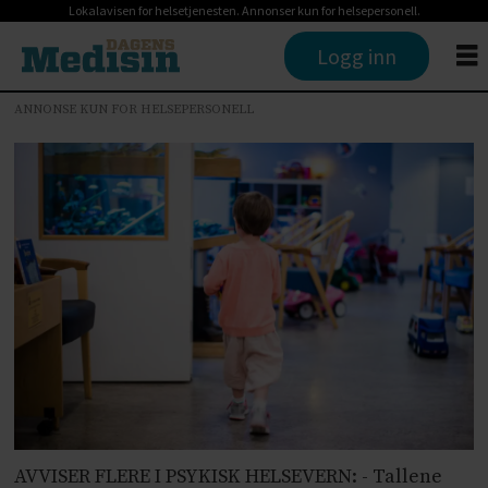
Lokalavisen for helsetjenesten. Annonser kun for helsepersonell.
Logg inn
ANNONSE KUN FOR HELSEPERSONELL
AVVISER FLERE I PSYKISK HELSEVERN: - Tallene