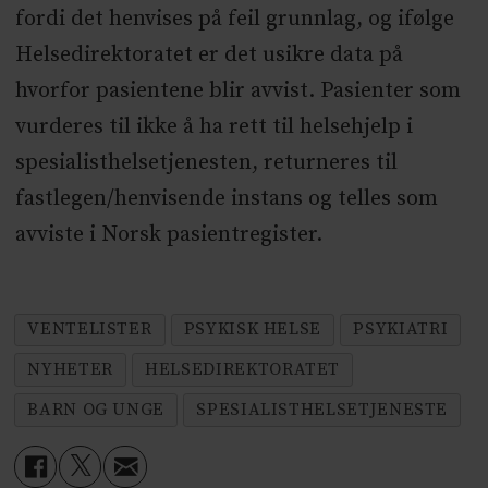
fordi det henvises på feil grunnlag, og ifølge
Helsedirektoratet er det usikre data på
hvorfor pasientene blir avvist. Pasienter som
vurderes til ikke å ha rett til helsehjelp i
spesialisthelsetjenesten, returneres til
fastlegen/henvisende instans og telles som
avviste i Norsk pasientregister.
VENTELISTER
PSYKISK HELSE
PSYKIATRI
NYHETER
HELSEDIREKTORATET
BARN OG UNGE
SPESIALISTHELSETJENESTE