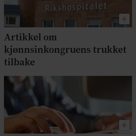
Artikkel om
kjønnsinkongruens trukket
tilbake