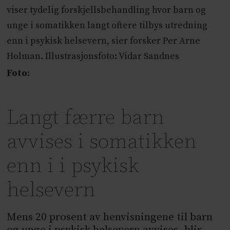
viser tydelig forskjellsbehandling hvor barn og
unge i somatikken langt oftere tilbys utredning
enn i psykisk helsevern, sier forsker Per Arne
Holman. Illustrasjonsfoto: Vidar Sandnes
Foto:
Langt færre barn
avvises i somatikken
enn i i psykisk
helsevern
Mens 20 prosent av henvisningene til barn
og unge i psykisk helsevern avvises, blir