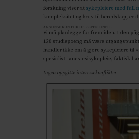
forskning viser at
sykepleiere med full m
kompleksitet og krav til beredskap, er d
ANNONSE KUN FOR HELSEPERSONELL
Vi må planlegge for fremtiden. I den på
120 studiepoeng må være utgangspunktet f
handler ikke om å gjøre sykepleiere til 
spesialist i anestesisykepleie, faktisk 
Ingen oppgitte interessekonflikter