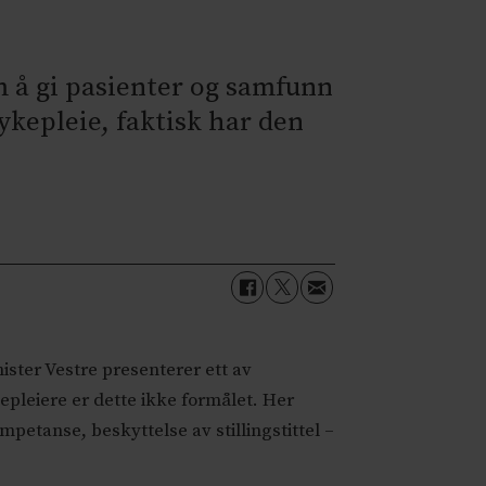
m å gi pasienter og samfunn
sykepleie, faktisk har den
ister Vestre presenterer ett av
kepleiere er dette ikke formålet. Her
mpetanse, beskyttelse av stillingstittel –