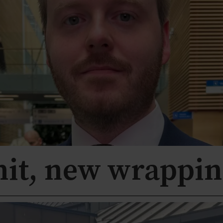
hit, new wrappin