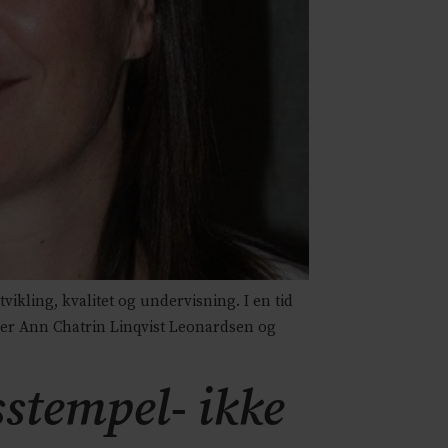
ikling, kvalitet og undervisning. I en tid
iver Ann Chatrin Linqvist Leonardsen og
sstempel- ikke