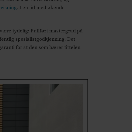
rvisning
. I en tid med økende
være tydelig: Fullført mastergrad på
fentlig spesialistgodkjenning. Det
aranti for at den som bærer tittelen