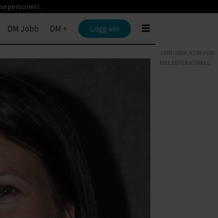
sepersonell.
DM Jobb
DM +
Logg inn
ANNONSE KUN FOR
HELSEPERSONELL