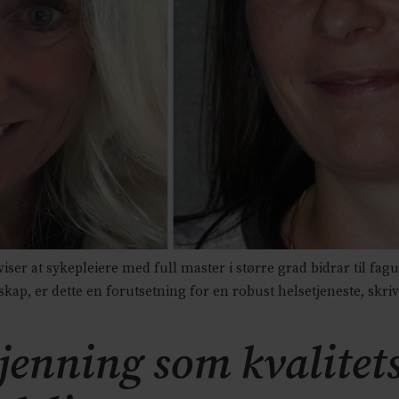
r at sykepleiere med full master i større grad bidrar til fagutv
kap, er dette en forutsetning for en robust helsetjeneste, skr
jenning som kvalitet