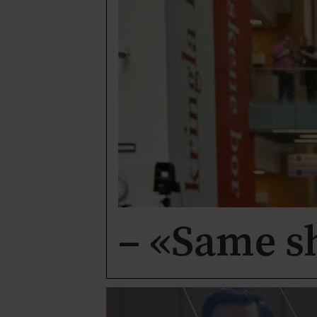
– «Same s