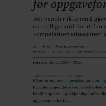
for oppgavefo
Det handler ikke om å gjør
en reell garanti for at den
kompetansen situasjonen k
Ann-Chatrin Linqvist Leonardsen
PROFESSOR I ANESTESISYKEPLEIE, UNIVERSITETE
25.06.2026 - 08:35
PUBLISERT
ANNONSE KUN FOR HELSEPERSONELL
Nå er
høringen om spesialistgodkjennin
formålene med dette som at sykepleier
handler spesialistgodkjenning om kvalitet
og pasientsikkerhet.