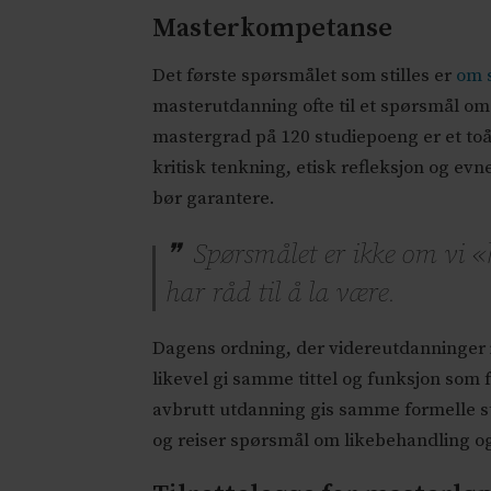
Masterkompetanse
Det første spørsmålet som stilles er
om 
masterutdanning ofte til et spørsmål o
mastergrad på 120 studiepoeng er et toå
kritisk tenkning, etisk refleksjon og e
bør garantere.
Spørsmålet er ikke om vi «h
har råd til å la være.
Dagens ordning, der videreutdanninger i
likevel gi samme tittel og funksjon som
avbrutt utdanning gis samme formelle s
og reiser spørsmål om likebehandling og