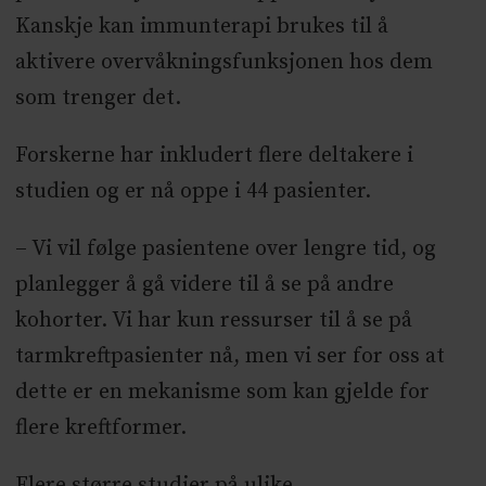
Kanskje kan immunterapi brukes til å
aktivere overvåkningsfunksjonen hos dem
som trenger det.
Forskerne har inkludert flere deltakere i
studien og er nå oppe i 44 pasienter.
– Vi vil følge pasientene over lengre tid, og
planlegger å gå videre til å se på andre
kohorter. Vi har kun ressurser til å se på
tarmkreftpasienter nå, men vi ser for oss at
dette er en mekanisme som kan gjelde for
flere kreftformer.
Flere større studier på ulike