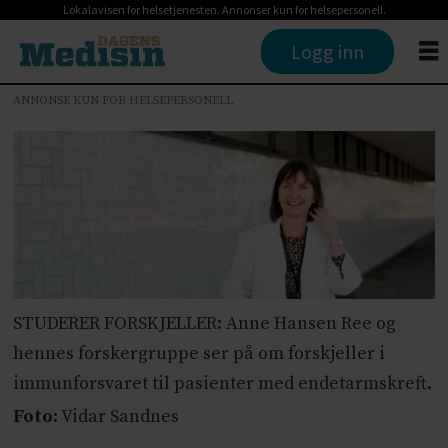
Lokalavisen for helsetjenesten. Annonser kun for helsepersonell.
Logg inn
ANNONSE KUN FOR HELSEPERSONELL
STUDERER FORSKJELLER: Anne Hansen Ree og
hennes forskergruppe ser på om forskjeller i
immunforsvaret til pasienter med endetarmskreft.
Foto:
Vidar Sandnes