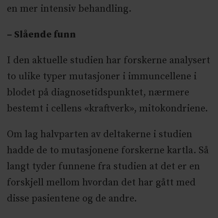
en mer intensiv behandling.
– Slående funn
I den aktuelle studien har forskerne analysert
to ulike typer mutasjoner i immuncellene i
blodet på diagnosetidspunktet, nærmere
bestemt i cellens «kraftverk», mitokondriene.
Om lag halvparten av deltakerne i studien
hadde de to mutasjonene forskerne kartla. Så
langt tyder funnene fra studien at det er en
forskjell mellom hvordan det har gått med
disse pasientene og de andre.