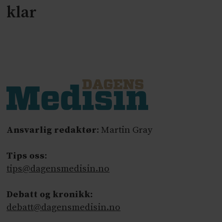
klar
Ansvarlig redaktør
: Martin Gray
Tips oss
:
tips@dagensmedisin.no
Debatt og kronikk:
debatt@dagensmedisin.no