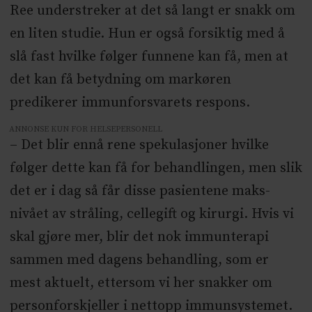
Ree understreker at det så langt er snakk om
en liten studie. Hun er også forsiktig med å
slå fast hvilke følger funnene kan få, men at
det kan få betydning om markøren
predikerer immunforsvarets respons.
ANNONSE KUN FOR HELSEPERSONELL
– Det blir ennå rene spekulasjoner hvilke
følger dette kan få for behandlingen, men slik
det er i dag så får disse pasientene maks-
nivået av stråling, cellegift og kirurgi. Hvis vi
skal gjøre mer, blir det nok immunterapi
sammen med dagens behandling, som er
mest aktuelt, ettersom vi her snakker om
personforskjeller i nettopp immunsystemet.