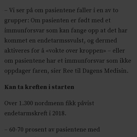
– Vi ser på om pasientene faller i en av to
grupper: Om pasienten er født med et
immunforsvar som kan fange opp at det har
kommet en endetarmssvulst, og dermed
aktiveres for å «vokte over kroppen» – eller
om pasientene har et immunforsvar som ikke
oppdager faren, sier Ree til Dagens Medisin.
Kan ta kreften i starten
Over 1.300 nordmenn fikk påvist
endetarmskreft i 2018.
– 60-70 prosent av pasientene med