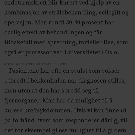
endetarmskreft blir kurert ved hjelp av en
kombinasjon av strålebehandling, cellegift og
operasjon. Men rundt 30-40 prosent har
dårlig effekt av behandlingen og får
tilbakefall med spredning, forteller Ree, som
også er professor ved Universitetet i Oslo.
ANNONSE KUN FOR HELSEPERSONELL
– Pasientene har ofte en svulst som vokser
utbredt i bekkenhulen når diagnosen stilles,
men uten at den har spredd seg til
fjernorganer. Man har da mulighet til å
kurere kreftsykdommen. Hvis vi kan finne ut
på forhånd hvem som responderer dårlig, vil
det for eksempel gi oss mulighet til å gi dem