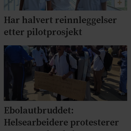
Har halvert reinnleggelser
etter pilotprosjekt
Ebolautbruddet:
Helsearbeidere protesterer