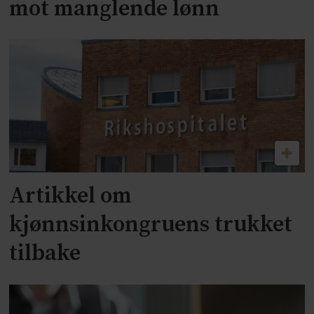
mot manglende lønn
Artikkel om
kjønnsinkongruens trukket
tilbake