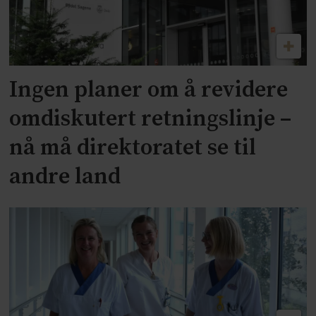
Ingen planer om å revidere
omdiskutert retningslinje –
nå må direktoratet se til
andre land