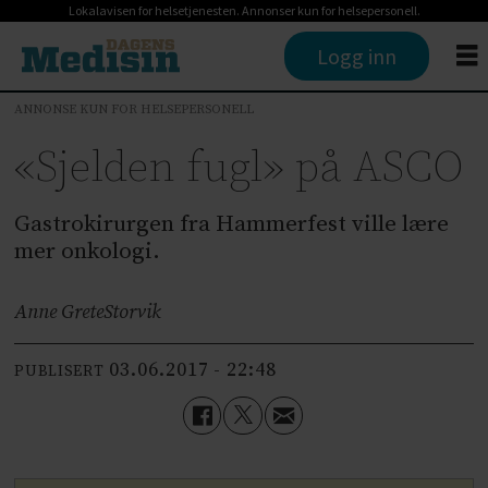
Lokalavisen for helsetjenesten. Annonser kun for helsepersonell.
Logg inn
ANNONSE KUN FOR HELSEPERSONELL
«Sjelden fugl» på ASCO
Gastrokirurgen fra Hammerfest ville lære
mer onkologi.
Anne Grete
Storvik
03.06.2017 - 22:48
PUBLISERT