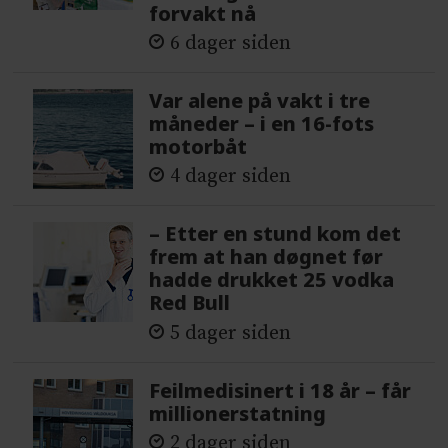
forvakt nå
6 dager siden
Var alene på vakt i tre
måneder – i en 16-fots
motorbåt
4 dager siden
– Etter en stund kom det
frem at han døgnet før
hadde drukket 25 vodka
Red Bull
5 dager siden
Feilmedisinert i 18 år – får
millionerstatning
2 dager siden