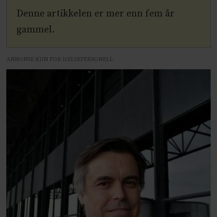
Denne artikkelen er mer enn fem år
gammel.
ANNONSE KUN FOR HELSEPERSONELL