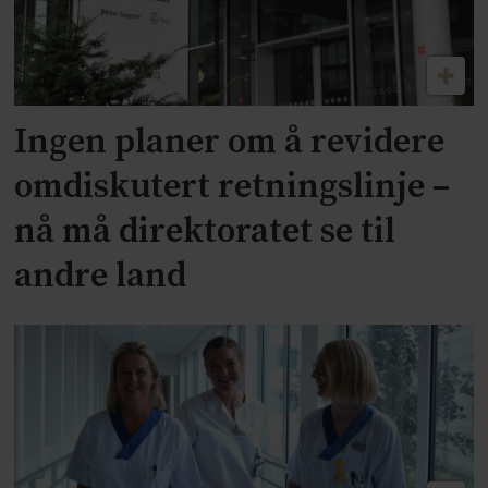
Ingen planer om å revidere
omdiskutert retningslinje –
nå må direktoratet se til
andre land