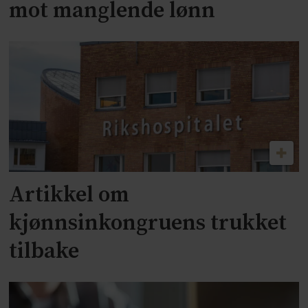
mot manglende lønn
Artikkel om
kjønnsinkongruens trukket
tilbake