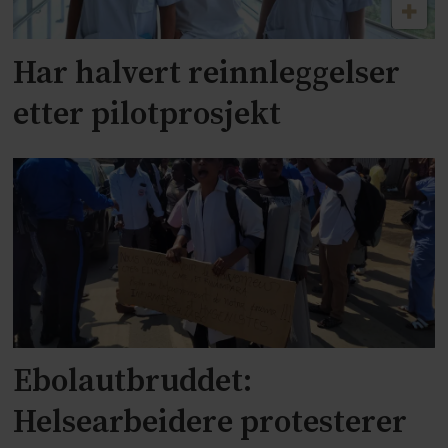
Har halvert reinnleggelser
etter pilotprosjekt
Ebolautbruddet:
Helsearbeidere protesterer