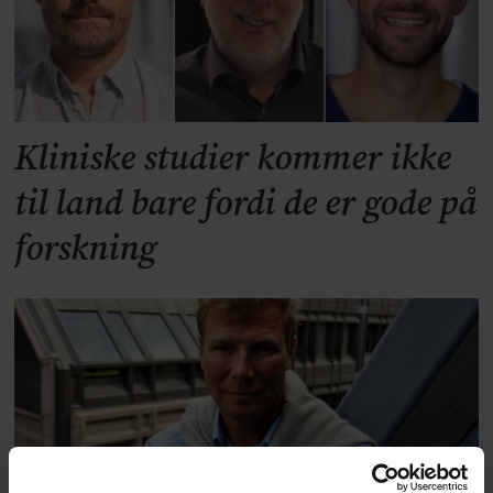
Kliniske studier kommer ikke
til land bare fordi de er gode på
forskning