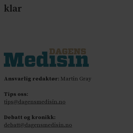
klar
Ansvarlig redaktør
: Martin Gray
Tips oss
:
tips@dagensmedisin.no
Debatt og kronikk:
debatt@dagensmedisin.no