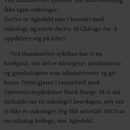
Ved Hammerfest sykehus har man foreløpig
ikke egne onkologer.
Derfor er Agledahl mye i kontakt med
onkologi, og reiste derfor til Chicago for å
oppdatere seg på feltet.
– Ved Hammerfest sykehus har vi en
kreftpool, der det er kirurgene, medisinerne
og gynekologene som administrerer og gir
kurer. Dette gjøres i samarbeid med
Universitetssykehuset Nord-Norge. Så vi må
forholde oss til onkologi i hverdagen, selv om
vi ikke er onkologer. Jeg fikk anbefalt ASCO av
en onkolog-kollega, sier Agledahl.