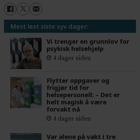
Mest lest siste syv dager:
Vi trenger en grunnlov for
psykisk helsehjelp
4 dager siden
Flytter oppgaver og
frigjør tid for
helsepersonell: – Det er
helt magisk å være
forvakt nå
4 dager siden
Var alene på vakt i tre