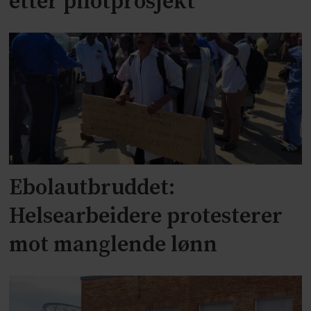
etter pilotprosjekt
Ebolautbruddet:
Helsearbeidere protesterer
mot manglende lønn