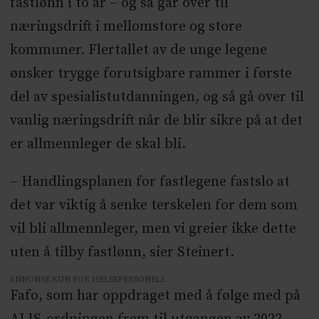
fastlønn i to år – og så går over til
næringsdrift i mellomstore og store
kommuner. Flertallet av de unge legene
ønsker trygge forutsigbare rammer i første
del av spesialistutdanningen, og så gå over til
vanlig næringsdrift når de blir sikre på at det
er allmennleger de skal bli.
– Handlingsplanen for fastlegene fastslo at
det var viktig å senke terskelen for dem som
vil bli allmennleger, men vi greier ikke dette
uten å tilby fastlønn, sier Steinert.
ANNONSE KUN FOR HELSEPERSONELL
Fafo, som har oppdraget med å følge med på