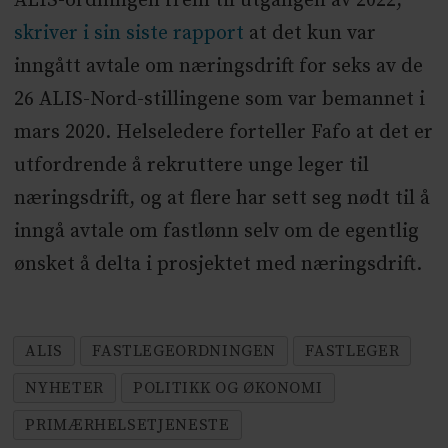
ALIS-ordningen frem til utgangen av 2022,
skriver i sin siste rapport
at det kun var
inngått avtale om næringsdrift for seks av de
26 ALIS-Nord-stillingene som var bemannet i
mars 2020. Helseledere forteller Fafo at det er
utfordrende å rekruttere unge leger til
næringsdrift, og at flere har sett seg nødt til å
inngå avtale om fastlønn selv om de egentlig
ønsket å delta i prosjektet med næringsdrift.
ALIS
FASTLEGEORDNINGEN
FASTLEGER
NYHETER
POLITIKK OG ØKONOMI
PRIMÆRHELSETJENESTE