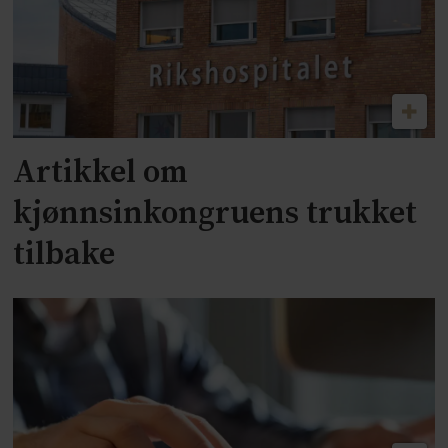
Artikkel om
kjønnsinkongruens trukket
tilbake