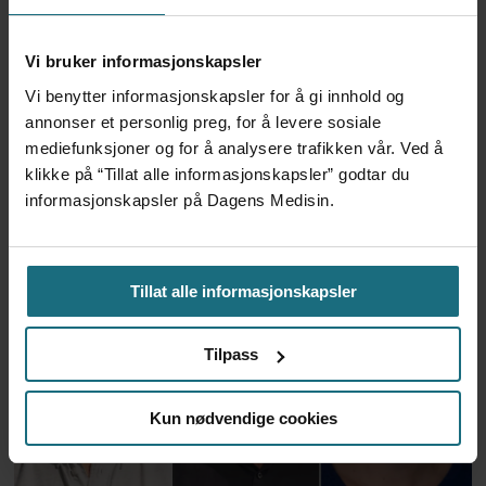
Vi bruker informasjonskapsler
Vi benytter informasjonskapsler for å gi innhold og
annonser et personlig preg, for å levere sosiale
mediefunksjoner og for å analysere trafikken vår. Ved å
klikke på “Tillat alle informasjonskapsler” godtar du
Apoteker over hele landet
informasjonskapsler på Dagens Medisin.
har problemer
Tillat alle informasjonskapsler
Tilpass
Kun nødvendige cookies