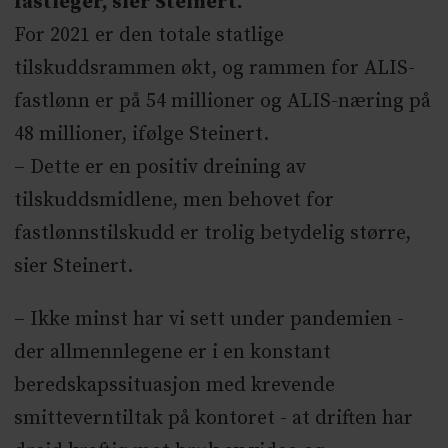
fastleger, sier Steinert.
For 2021 er den totale statlige
tilskuddsrammen økt, og rammen for ALIS-
fastlønn er på 54 millioner og ALIS-næring på
48 millioner, ifølge Steinert.
– Dette er en positiv dreining av
tilskuddsmidlene, men behovet for
fastlønnstilskudd er trolig betydelig større,
sier Steinert.
– Ikke minst har vi sett under pandemien -
der allmennlegene er i en konstant
beredskapssituasjon med krevende
smitteverntiltak på kontoret - at driften har