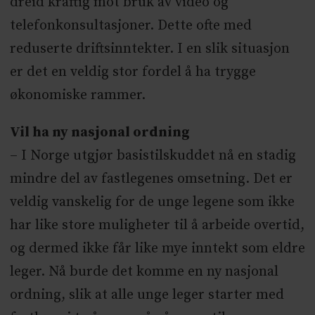
dreid kraftig mot bruk av video og
telefonkonsultasjoner. Dette ofte med
reduserte driftsinntekter. I en slik situasjon
er det en veldig stor fordel å ha trygge
økonomiske rammer.
Vil ha ny nasjonal ordning
– I Norge utgjør basistilskuddet nå en stadig
mindre del av fastlegenes omsetning. Det er
veldig vanskelig for de unge legene som ikke
har like store muligheter til å arbeide overtid,
og dermed ikke får like mye inntekt som eldre
leger. Nå burde det komme en ny nasjonal
ordning, slik at alle unge leger starter med