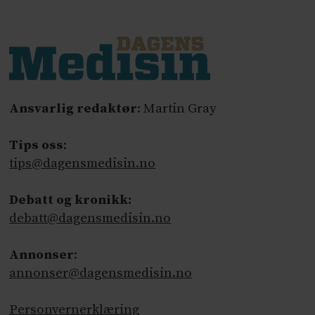
Ansvarlig redaktør
: Martin Gray
Tips oss
:
tips@dagensmedisin.no
Debatt og kronikk:
debatt@dagensmedisin.no
Annonser
:
annonser@dagensmedisin.no
Personvernerklæring