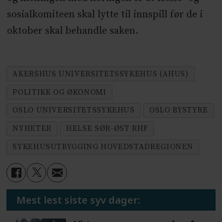
sosialkomiteen skal lytte til innspill før de i
oktober skal behandle saken.
AKERSHUS UNIVERSITETSSYKEHUS (AHUS)
POLITIKK OG ØKONOMI
OSLO UNIVERSITETSSYKEHUS
OSLO BYSTYRE
NYHETER
HELSE SØR-ØST RHF
SYKEHUSUTBYGGING HOVEDSTADREGIONEN
Mest lest siste syv dager: