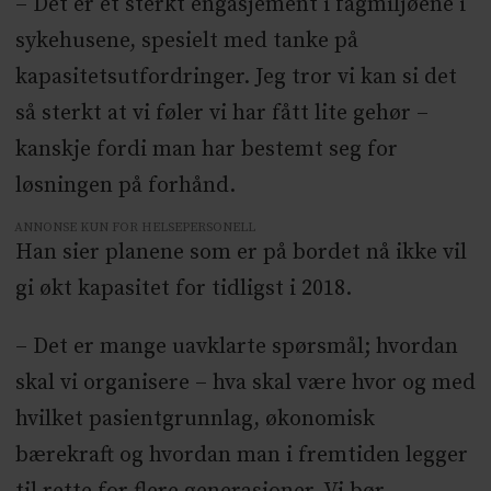
– Det er et sterkt engasjement i fagmiljøene i
sykehusene, spesielt med tanke på
kapasitetsutfordringer. Jeg tror vi kan si det
så sterkt at vi føler vi har fått lite gehør –
kanskje fordi man har bestemt seg for
løsningen på forhånd.
ANNONSE KUN FOR HELSEPERSONELL
Han sier planene som er på bordet nå ikke vil
gi økt kapasitet for tidligst i 2018.
– Det er mange uavklarte spørsmål; hvordan
skal vi organisere – hva skal være hvor og med
hvilket pasientgrunnlag, økonomisk
bærekraft og hvordan man i fremtiden legger