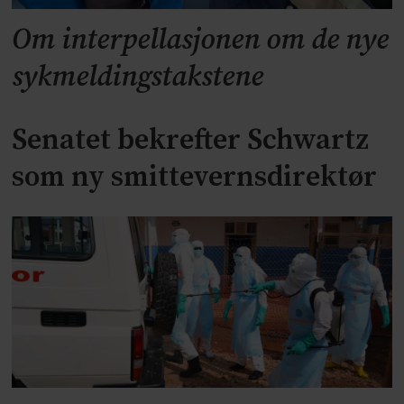
Om interpellasjonen om de nye
sykmeldingstakstene
Senatet bekrefter Schwartz
som ny smittevernsdirektør