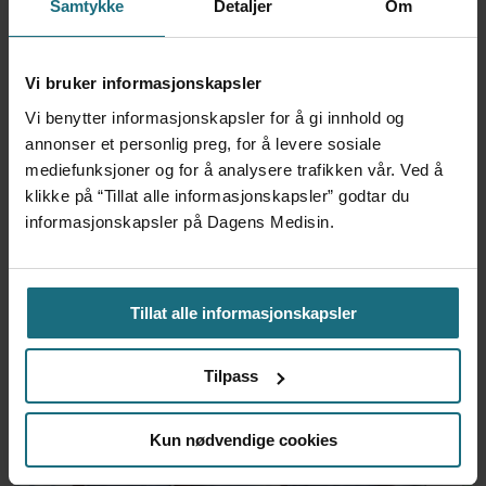
Samtykke
Detaljer
Om
frem at han døgnet før
hadde drukket 25 vodka
Red Bull
Vi bruker informasjonskapsler
2 dager siden
Vi benytter informasjonskapsler for å gi innhold og
annonser et personlig preg, for å levere sosiale
Mistanken var ikke et
mediefunksjoner og for å analysere trafikken vår. Ved å
forskningsfunn
klikke på “Tillat alle informasjonskapsler” godtar du
6 dager siden
informasjonskapsler på Dagens Medisin.
Tillat alle informasjonskapsler
Tilpass
Kun nødvendige cookies