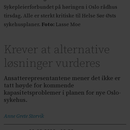
Sykepleierforbundet på høringen i Oslo rådhus
tirsdag. Alle er sterkt kritiske til Helse Sør-Østs
sykehusplaner.
Foto:
Lasse Moe
Krever at alternative
løsninger vurderes
Ansatterepresentantene mener det ikke er
tatt høyde for kommende
kapasitetsproblemer i planen for nye Oslo-
sykehus.
Anne Grete
Storvik