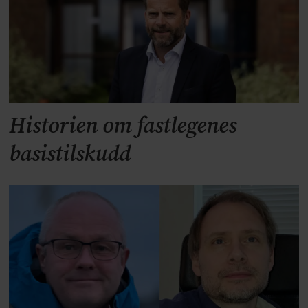
Historien om fastlegenes
basistilskudd