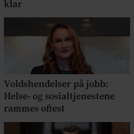
klar
Voldshendelser på jobb:
Helse- og sosialtjenestene
rammes oftest