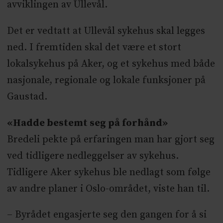
avviklingen av Ullevål.
Det er vedtatt at Ullevål sykehus skal legges
ned. I fremtiden skal det være et stort
lokalsykehus på Aker, og et sykehus med både
nasjonale, regionale og lokale funksjoner på
Gaustad.
«Hadde bestemt seg på forhånd»
Bredeli pekte på erfaringen man har gjort seg
ved tidligere nedleggelser av sykehus.
Tidligere Aker sykehus ble nedlagt som følge
av andre planer i Oslo-området, viste han til.
– Byrådet engasjerte seg den gangen for å si