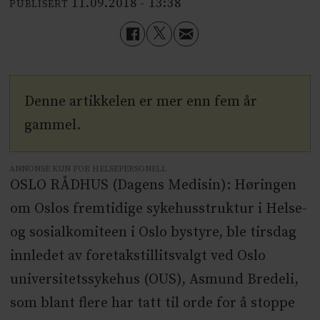
11.09.2018 - 13:38
PUBLISERT
Denne artikkelen er mer enn fem år
gammel.
ANNONSE KUN FOR HELSEPERSONELL
OSLO RÅDHUS (Dagens Medisin): Høringen
om Oslos fremtidige sykehusstruktur i Helse-
og sosialkomiteen i Oslo bystyre, ble tirsdag
innledet av foretakstillitsvalgt ved Oslo
universitetssykehus (OUS), Asmund Bredeli,
som blant flere har tatt til orde for å stoppe