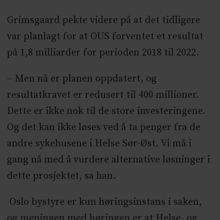
Grimsgaard pekte videre på at det tidligere
var planlagt for at OUS forventet et resultat
på 1,8 milliarder for perioden 2018 til 2022.
– Men nå er planen oppdatert, og
resultatkravet er redusert til 400 millioner.
Dette er ikke nok til de store investeringene.
Og det kan ikke løses ved å ta penger fra de
andre sykehusene i Helse Sør-Øst. Vi må i
gang nå med å vurdere alternative løsninger i
dette prosjektet, sa han.
Oslo bystyre er kun høringsinstans i saken,
og meningen med høringen er at Helse- og