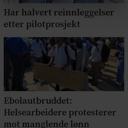
Har halvert reinnleggelser
etter pilotprosjekt
Ebolautbruddet:
Helsearbeidere protesterer
mot manglende lønn