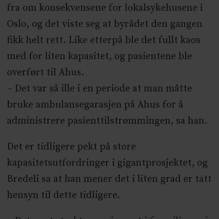
fra om konsekvensene for lokalsykehusene i
Oslo, og det viste seg at byrådet den gangen
fikk helt rett. Like etterpå ble det fullt kaos
med for liten kapasitet, og pasientene ble
overført til Ahus.
– Det var så ille i en periode at man måtte
bruke ambulansegarasjen på Ahus for å
administrere pasienttilstrømmingen, sa han.
Det er tidligere pekt på store
kapasitetsutfordringer i gigantprosjektet, og
Bredeli sa at han mener det i liten grad er tatt
hensyn til dette tidligere.