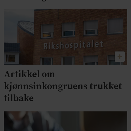
Artikkel om
kjønnsinkongruens trukket
tilbake