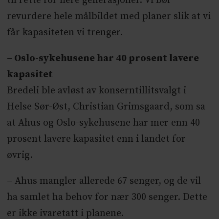
til rette for flere generasjoner. Vi bør
revurdere hele målbildet med planer slik at vi
får kapasiteten vi trenger.
– Oslo-sykehusene har 40 prosent lavere
kapasitet
Bredeli ble avløst av konserntillitsvalgt i
Helse Sør-Øst, Christian Grimsgaard, som sa
at Ahus og Oslo-sykehusene har mer enn 40
prosent lavere kapasitet enn i landet for
øvrig.
– Ahus mangler allerede 67 senger, og de vil
ha samlet ha behov for nær 300 senger. Dette
er ikke ivaretatt i planene.