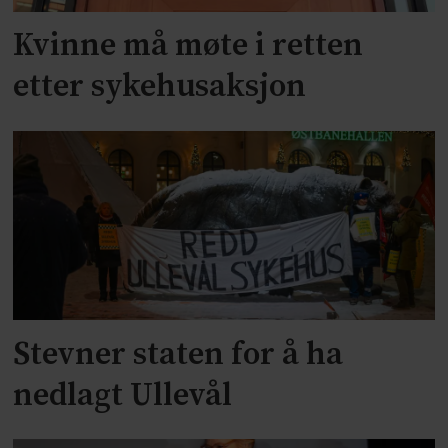
Kvinne må møte i retten
etter sykehusaksjon
Stevner staten for å ha
nedlagt Ullevål