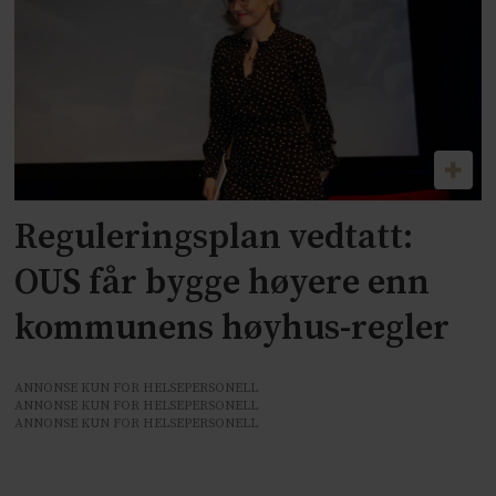
Reguleringsplan vedtatt:
OUS får bygge høyere enn
kommunens høyhus-regler
ANNONSE KUN FOR HELSEPERSONELL
ANNONSE KUN FOR HELSEPERSONELL
ANNONSE KUN FOR HELSEPERSONELL