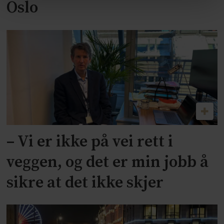
Oslo
– Vi er ikke på vei rett i
veggen, og det er min jobb å
sikre at det ikke skjer