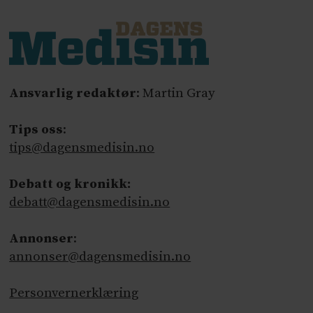
Ansvarlig redaktør
: Martin Gray
Tips oss
:
tips@dagensmedisin.no
Debatt og kronikk:
debatt@dagensmedisin.no
Annonser
:
annonser@dagensmedisin.no
Personvernerklæring