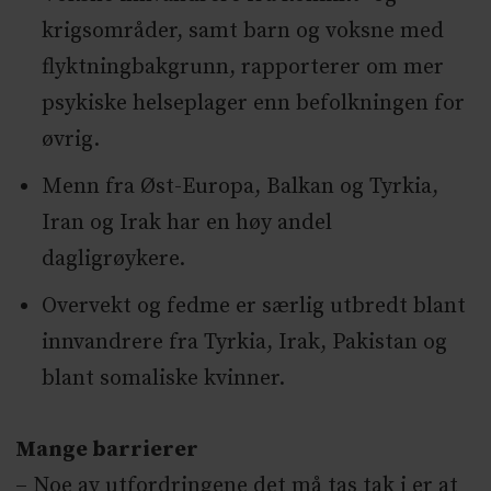
krigsområder, samt barn og voksne med
flyktningbakgrunn, rapporterer om mer
psykiske helseplager enn befolkningen for
øvrig.
Menn fra Øst-Europa, Balkan og Tyrkia,
Iran og Irak har en høy andel
dagligrøykere.
Overvekt og fedme er særlig utbredt blant
innvandrere fra Tyrkia, Irak, Pakistan og
blant somaliske kvinner.
Mange barrierer
– Noe av utfordringene det må tas tak i er at