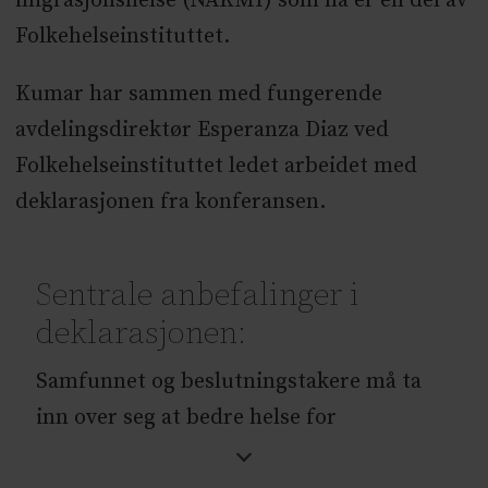
migrasjonshelse (NAKMI) som nå er en del av
Folkehelseinstituttet.
Kumar har sammen med fungerende
avdelingsdirektør Esperanza Diaz ved
Folkehelseinstituttet ledet arbeidet med
deklarasjonen fra konferansen.
Sentrale anbefalinger i
deklarasjonen:
Samfunnet og beslutningstakere må ta
inn over seg at bedre helse for
innvandrere er bedre helse for