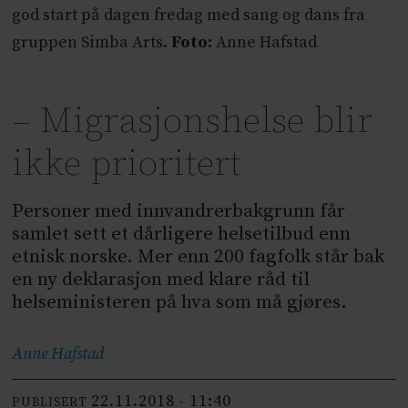
god start på dagen fredag med sang og dans fra
gruppen Simba Arts.
Foto:
Anne Hafstad
– Migrasjonshelse blir
ikke prioritert
Personer med innvandrerbakgrunn får
samlet sett et dårligere helsetilbud enn
etnisk norske. Mer enn 200 fagfolk står bak
en ny deklarasjon med klare råd til
helseministeren på hva som må gjøres.
Anne
Hafstad
22.11.2018 - 11:40
PUBLISERT