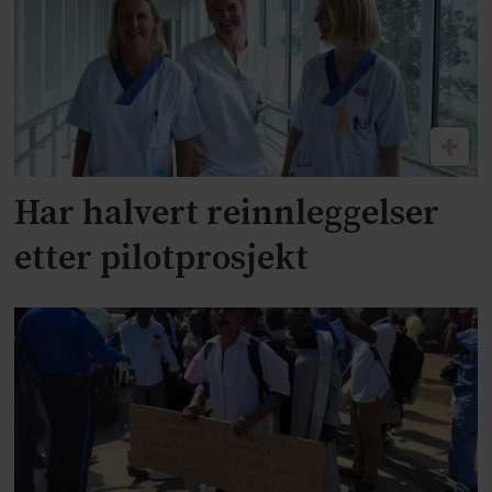
Har halvert reinnleggelser
etter pilotprosjekt