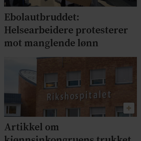
Ebolautbruddet:
Helsearbeidere protesterer
mot manglende lønn
Artikkel om
kjønnsinkongruens trukket