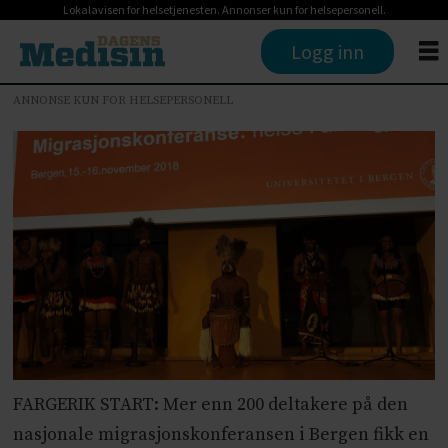
Lokalavisen for helsetjenesten. Annonser kun for helsepersonell.
Logg inn
ANNONSE KUN FOR HELSEPERSONELL
FARGERIK START: Mer enn 200 deltakere på den
nasjonale migrasjonskonferansen i Bergen fikk en