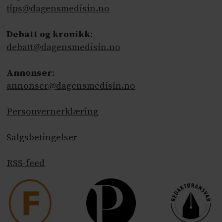
tips@dagensmedisin.no
Debatt og kronikk:
debatt@dagensmedisin.no
Annonser
:
annonser@dagensmedisin.no
Personvernerklæring
Salgsbetingelser
RSS-feed