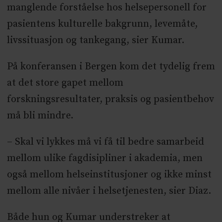
manglende forståelse hos helsepersonell for
pasientens kulturelle bakgrunn, levemåte,
livssituasjon og tankegang, sier Kumar.
På konferansen i Bergen kom det tydelig frem
at det store gapet mellom
forskningsresultater, praksis og pasientbehov
må bli mindre.
– Skal vi lykkes må vi få til bedre samarbeid
mellom ulike fagdisipliner i akademia, men
også mellom helseinstitusjoner og ikke minst
mellom alle nivåer i helsetjenesten, sier Diaz.
Både hun og Kumar understreker at