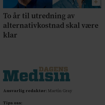
To år til utredning av
alternativkostnad skal være
klar
Ansvarlig redaktør
: Martin Gray
Tips oss
: