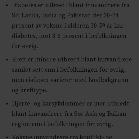
Diabetes er utbredt blant innvandrere fra
Sri Lanka, India og Pakistan der 20-24
prosent av voksne i alderen 30-59 år har
diabetes, mot 3-6 prosent i befolkningen
for øvrig.
Kreft er mindre utbredt blant innvandrere
samlet sett enn i befolkningen for øvrig,
men risikoen varierer med landbakgrunn
og krefttype.
Hjerte- og karsykdommer er mer utbredt
blant innvandrere fra Sør-Asia og Balkan-
region enn i befolkningen for øvrig.
Voksne innvandrere fra konflikt- og