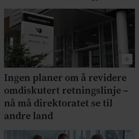
Ingen planer om å revidere
omdiskutert retningslinje –
nå må direktoratet se til
andre land