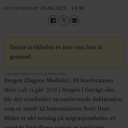
20.06.2023 - 14:46
SIST OPPDATERT
Denne artikkelen er mer enn fem år
gammel.
ANNONSE KUN FOR HELSEPERSONELL
Bergen (Dagens Medisin): På konferansen
Helse i alt vi gjør 2018
i Bergen i forrige uke,
ble det utarbeidet en omfattende deklarasjon
som er sendt til helseminister Bent Høie.
Målet er økt satsing på migrasjonshelse, et
område fagfolkene mener er neglisjert.