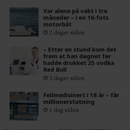
Var alene på vakt i tre
måneder – i en 16-fots
motorbåt
2 dager siden
– Etter en stund kom det
frem at han døgnet før
hadde drukket 25 vodka
Red Bull
3 dager siden
Feilmedisinert i 18 år – får
millionerstatning
1 dag siden