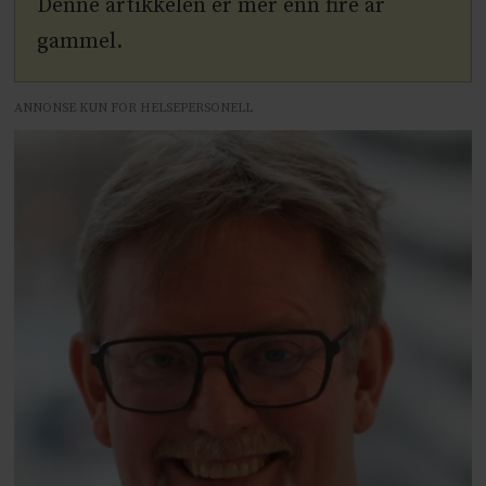
Denne artikkelen er mer enn fire år
gammel.
ANNONSE KUN FOR HELSEPERSONELL