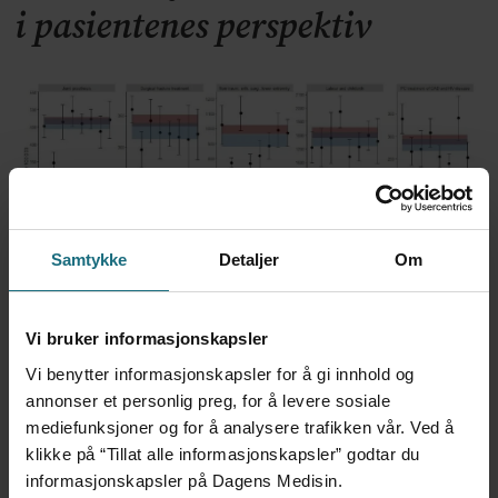
i pasientenes perspektiv
Samtykke
Detaljer
Om
Kvalitet er ikke motstykket til
Vi bruker informasjonskapsler
økonomi
Vi benytter informasjonskapsler for å gi innhold og
annonser et personlig preg, for å levere sosiale
mediefunksjoner og for å analysere trafikken vår. Ved å
klikke på “Tillat alle informasjonskapsler” godtar du
informasjonskapsler på Dagens Medisin.