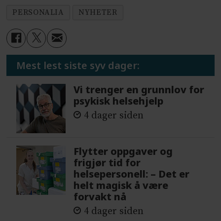
PERSONALIA
NYHETER
Mest lest siste syv dager:
Vi trenger en grunnlov for
psykisk helsehjelp
4 dager siden
Flytter oppgaver og
frigjør tid for
helsepersonell: – Det er
helt magisk å være
forvakt nå
4 dager siden