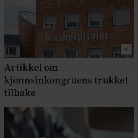
Artikkel om
kjønnsinkongruens trukket
tilbake