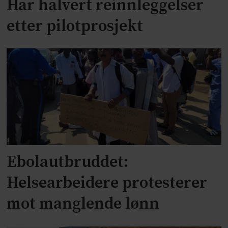
Har halvert reinnleggelser
etter pilotprosjekt
Ebolautbruddet:
Helsearbeidere protesterer
mot manglende lønn