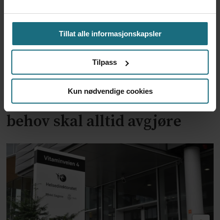
Tillat alle informasjonskapsler
Tilpass
Departementet avviser
Kun nødvendige cookies
takstkritikk: – Pasientens
behov skal alltid avgjøre