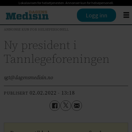
Lokalavisen for helsetjenesten. Annonser kun for helsepersonell.
Logg inn
ANNONSE KUN FOR HELSEPERSONELL
Ny president i
Tannlegeforeningen
sgt@dagensmedisin.no
02.02.2022 - 13:18
PUBLISERT