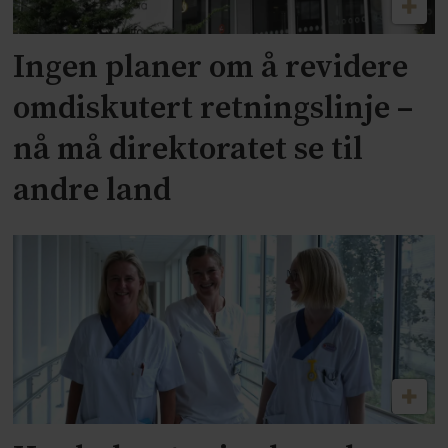
Ingen planer om å revidere
omdiskutert retningslinje –
nå må direktoratet se til
andre land